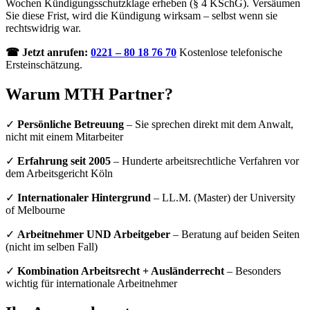
Wochen Kündigungsschutzklage erheben (§ 4 KSchG). Versäumen
Sie diese Frist, wird die Kündigung wirksam – selbst wenn sie
rechtswidrig war.
☎ Jetzt anrufen:
0221 – 80 18 76 70
Kostenlose telefonische
Ersteinschätzung.
Warum MTH Partner?
✓
Persönliche Betreuung
– Sie sprechen direkt mit dem Anwalt,
nicht mit einem Mitarbeiter
✓
Erfahrung seit 2005
– Hunderte arbeitsrechtliche Verfahren vor
dem Arbeitsgericht Köln
✓
Internationaler Hintergrund
– LL.M. (Master) der University
of Melbourne
✓
Arbeitnehmer UND Arbeitgeber
– Beratung auf beiden Seiten
(nicht im selben Fall)
✓
Kombination Arbeitsrecht + Ausländerrecht
– Besonders
wichtig für internationale Arbeitnehmer