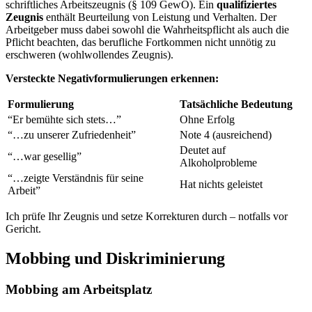
schriftliches Arbeitszeugnis (§ 109 GewO). Ein
qualifiziertes
Zeugnis
enthält Beurteilung von Leistung und Verhalten. Der
Arbeitgeber muss dabei sowohl die Wahrheitspflicht als auch die
Pflicht beachten, das berufliche Fortkommen nicht unnötig zu
erschweren (wohlwollendes Zeugnis).
Versteckte Negativformulierungen erkennen:
Formulierung
Tatsächliche Bedeutung
“Er bemühte sich stets…”
Ohne Erfolg
“…zu unserer Zufriedenheit”
Note 4 (ausreichend)
Deutet auf
“…war gesellig”
Alkoholprobleme
“…zeigte Verständnis für seine
Hat nichts geleistet
Arbeit”
Ich prüfe Ihr Zeugnis und setze Korrekturen durch – notfalls vor
Gericht.
Mobbing und Diskriminierung
Mobbing am Arbeitsplatz