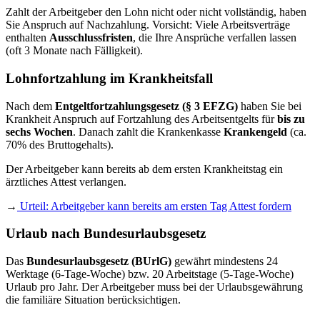
Zahlt der Arbeitgeber den Lohn nicht oder nicht vollständig, haben
Sie Anspruch auf Nachzahlung. Vorsicht: Viele Arbeitsverträge
enthalten
Ausschlussfristen
, die Ihre Ansprüche verfallen lassen
(oft 3 Monate nach Fälligkeit).
Lohnfortzahlung im Krankheitsfall
Nach dem
Entgeltfortzahlungsgesetz (§ 3 EFZG)
haben Sie bei
Krankheit Anspruch auf Fortzahlung des Arbeitsentgelts für
bis zu
sechs Wochen
. Danach zahlt die Krankenkasse
Krankengeld
(ca.
70% des Bruttogehalts).
Der Arbeitgeber kann bereits ab dem ersten Krankheitstag ein
ärztliches Attest verlangen.
→
Urteil: Arbeitgeber kann bereits am ersten Tag Attest fordern
Urlaub nach Bundesurlaubsgesetz
Das
Bundesurlaubsgesetz (BUrlG)
gewährt mindestens 24
Werktage (6-Tage-Woche) bzw. 20 Arbeitstage (5-Tage-Woche)
Urlaub pro Jahr. Der Arbeitgeber muss bei der Urlaubsgewährung
die familiäre Situation berücksichtigen.