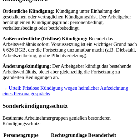
Ordentliche Kündigung:
Kündigung unter Einhaltung der
gesetzlichen oder vertraglichen Kündigungsfrist. Der Arbeitgeber
benötigt einen Kündigungsgrund: personenbedingt,
verhaltensbedingt oder betriebsbedingt.
Außerordentliche (fristlose) Kündigung:
Beendet das
Arbeitsverhältnis sofort. Voraussetzung ist ein wichtiger Grund nach
§ 626 BGB, der die Fortsetzung unzumutbar macht (z.B. Diebstahl,
Arbeitszeitbetrug, grobe Pflichtverletzung).
Änderungskündigung:
Der Arbeitgeber kündigt das bestehende
Arbeitsverhältnis, bietet aber gleichzeitig die Fortsetzung zu
geänderten Bedingungen an.
→
Urteil: Fristlose Kündigung wegen heimlicher Aufzeichnung
eines Personalgesprächs
Sonderkündigungsschutz
Bestimmte Arbeitnehmergruppen genießen besonderen
Kündigungsschutz:
Personengruppe
Rechtsgrundlage
Besonderheit