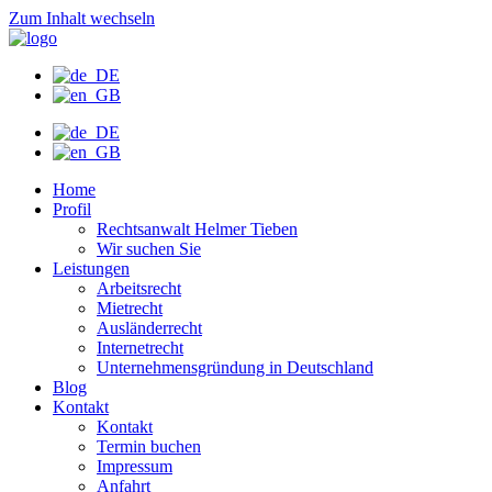
Zum Inhalt wechseln
Home
Profil
Rechtsanwalt Helmer Tieben
Wir suchen Sie
Leistungen
Arbeitsrecht
Mietrecht
Ausländerrecht
Internetrecht
Unternehmensgründung in Deutschland
Blog
Kontakt
Kontakt
Termin buchen
Impressum
Anfahrt