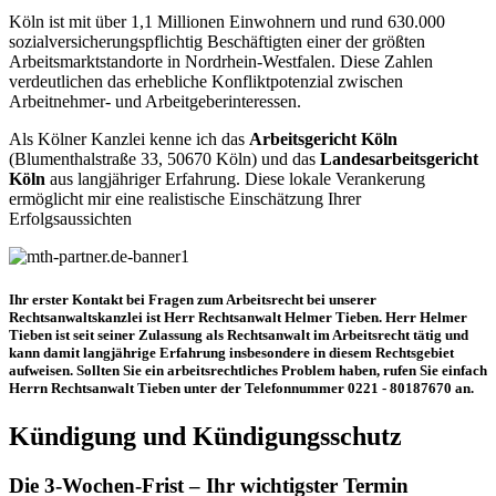
Köln ist mit über 1,1 Millionen Einwohnern und rund 630.000
sozialversicherungspflichtig Beschäftigten einer der größten
Arbeitsmarktstandorte in Nordrhein-Westfalen. Diese Zahlen
verdeutlichen das erhebliche Konfliktpotenzial zwischen
Arbeitnehmer- und Arbeitgeberinteressen.
Als Kölner Kanzlei kenne ich das
Arbeitsgericht Köln
(Blumenthalstraße 33, 50670 Köln) und das
Landesarbeitsgericht
Köln
aus langjähriger Erfahrung. Diese lokale Verankerung
ermöglicht mir eine realistische Einschätzung Ihrer
Erfolgsaussichten
Ihr erster Kontakt bei Fragen zum Arbeitsrecht bei unserer
Rechtsanwaltskanzlei ist Herr Rechtsanwalt Helmer Tieben. Herr Helmer
Tieben ist seit seiner Zulassung als Rechtsanwalt im Arbeitsrecht tätig und
kann damit langjährige Erfahrung insbesondere in diesem Rechtsgebiet
aufweisen. Sollten Sie ein arbeitsrechtliches Problem haben, rufen Sie einfach
Herrn Rechtsanwalt Tieben unter der Telefonnummer 0221 - 80187670 an.
Kündigung und Kündigungsschutz
Die 3-Wochen-Frist – Ihr wichtigster Termin