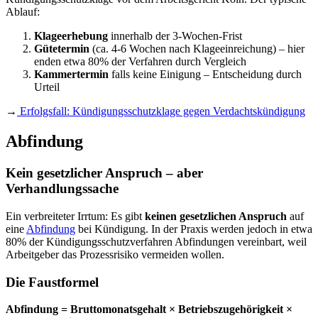
Ablauf:
Klageerhebung
innerhalb der 3-Wochen-Frist
Gütetermin
(ca. 4-6 Wochen nach Klageeinreichung) – hier
enden etwa 80% der Verfahren durch Vergleich
Kammertermin
falls keine Einigung – Entscheidung durch
Urteil
→
Erfolgsfall: Kündigungsschutzklage gegen Verdachtskündigung
Abfindung
Kein gesetzlicher Anspruch – aber
Verhandlungssache
Ein verbreiteter Irrtum: Es gibt
keinen gesetzlichen Anspruch
auf
eine
Abfindung
bei Kündigung. In der Praxis werden jedoch in etwa
80% der Kündigungsschutzverfahren Abfindungen vereinbart, weil
Arbeitgeber das Prozessrisiko vermeiden wollen.
Die Faustformel
Abfindung = Bruttomonatsgehalt × Betriebszugehörigkeit ×