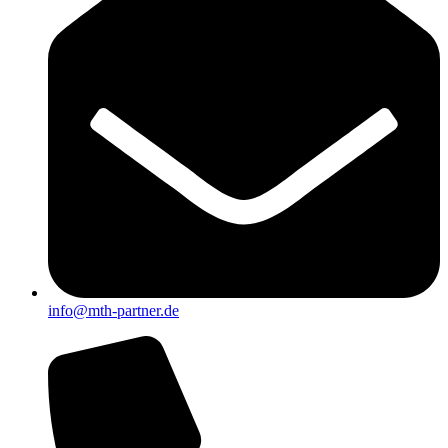
info@mth-partner.de