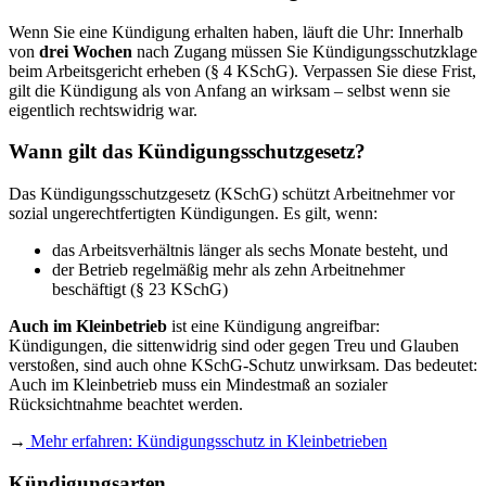
Wenn Sie eine Kündigung erhalten haben, läuft die Uhr: Innerhalb
von
drei Wochen
nach Zugang müssen Sie Kündigungsschutzklage
beim Arbeitsgericht erheben (§ 4 KSchG). Verpassen Sie diese Frist,
gilt die Kündigung als von Anfang an wirksam – selbst wenn sie
eigentlich rechtswidrig war.
Wann gilt das Kündigungsschutzgesetz?
Das Kündigungsschutzgesetz (KSchG) schützt Arbeitnehmer vor
sozial ungerechtfertigten Kündigungen. Es gilt, wenn:
das Arbeitsverhältnis länger als sechs Monate besteht, und
der Betrieb regelmäßig mehr als zehn Arbeitnehmer
beschäftigt (§ 23 KSchG)
Auch im Kleinbetrieb
ist eine Kündigung angreifbar:
Kündigungen, die sittenwidrig sind oder gegen Treu und Glauben
verstoßen, sind auch ohne KSchG-Schutz unwirksam. Das bedeutet:
Auch im Kleinbetrieb muss ein Mindestmaß an sozialer
Rücksichtnahme beachtet werden.
→
Mehr erfahren: Kündigungsschutz in Kleinbetrieben
Kündigungsarten