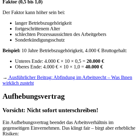
Faktor (0,5 bis 1,0)
Der Faktor kann höher sein bei:
langer Betriebszugehörigkeit
fortgeschrittenem Alter
schlechten Prozessaussichten des Arbeitgebers
Sonderkündigungsschutz
Beispiel:
10 Jahre Betriebszugehörigkeit, 4.000 € Bruttogehalt:
Unteres Ende: 4.000 € × 10 × 0,5 =
20.000 €
Oberes Ende: 4.000 € × 10 × 1,0 =
40.000 €
→
Ausführlicher Beitrag: Abfindung im Arbeitsrecht – Was Ihnen
wirklich zusteht
Aufhebungsvertrag
Vorsicht: Nicht sofort unterschreiben!
Ein Aufhebungsvertrag beendet das Arbeitsverhältnis im
gegenseitigen Einvernehmen. Das klingt fair – birgt aber erhebliche
Risiken: