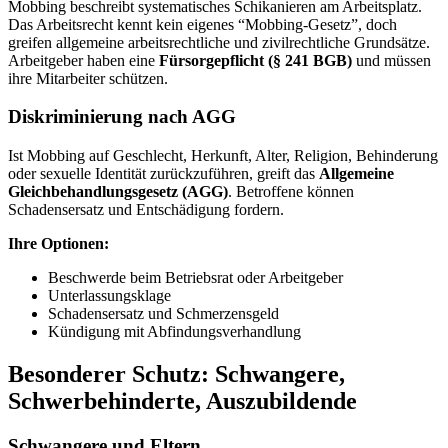
Mobbing beschreibt systematisches Schikanieren am Arbeitsplatz.
Das Arbeitsrecht kennt kein eigenes “Mobbing-Gesetz”, doch
greifen allgemeine arbeitsrechtliche und zivilrechtliche Grundsätze.
Arbeitgeber haben eine
Fürsorgepflicht (§ 241 BGB)
und müssen
ihre Mitarbeiter schützen.
Diskriminierung nach AGG
Ist Mobbing auf Geschlecht, Herkunft, Alter, Religion, Behinderung
oder sexuelle Identität zurückzuführen, greift das
Allgemeine
Gleichbehandlungsgesetz (AGG)
. Betroffene können
Schadensersatz und Entschädigung fordern.
Ihre Optionen:
Beschwerde beim Betriebsrat oder Arbeitgeber
Unterlassungsklage
Schadensersatz und Schmerzensgeld
Kündigung mit Abfindungsverhandlung
Besonderer Schutz: Schwangere,
Schwerbehinderte, Auszubildende
Schwangere und Eltern