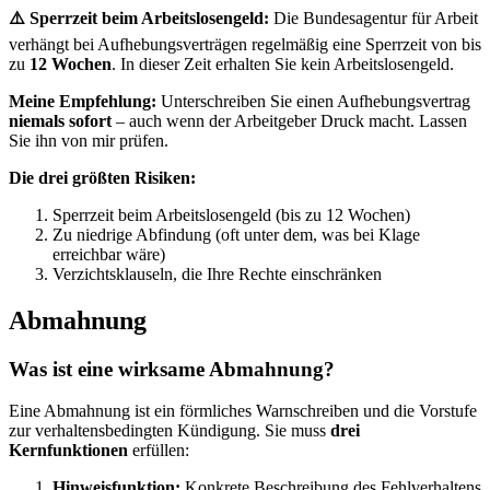
⚠️ Sperrzeit beim Arbeitslosengeld:
Die Bundesagentur für Arbeit
verhängt bei Aufhebungsverträgen regelmäßig eine Sperrzeit von bis
zu
12 Wochen
. In dieser Zeit erhalten Sie kein Arbeitslosengeld.
Meine Empfehlung:
Unterschreiben Sie einen Aufhebungsvertrag
niemals sofort
– auch wenn der Arbeitgeber Druck macht. Lassen
Sie ihn von mir prüfen.
Die drei größten Risiken:
Sperrzeit beim Arbeitslosengeld (bis zu 12 Wochen)
Zu niedrige Abfindung (oft unter dem, was bei Klage
erreichbar wäre)
Verzichtsklauseln, die Ihre Rechte einschränken
Abmahnung
Was ist eine wirksame Abmahnung?
Eine Abmahnung ist ein förmliches Warnschreiben und die Vorstufe
zur verhaltensbedingten Kündigung. Sie muss
drei
Kernfunktionen
erfüllen:
Hinweisfunktion:
Konkrete Beschreibung des Fehlverhaltens