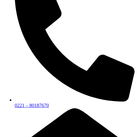
0221 – 80187670