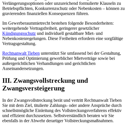
Verlängerungsoptionen oder unzureichend formulierte Klauseln zu
Betriebspflichten, Konkurrenzschutz oder Nebenkosten – können zu
gravierenden finanziellen Konsequenzen führen.
Im Gewerberaummietrecht bestehen folgende Besonderheiten:
weitergehende Vertragsfreiheit, geringerer gesetzlicher
Kündigungsschutz
und individuell gestaltbare Miet- und
Nebenkostenregelungen. Diese Freiheiten erfordern eine sorgfältige
Vertragsgestaltung.
Rechtsanwalt Tieben
unterstützt Sie umfassend bei der Gestaltung,
Prüfung und Optimierung gewerblicher Mietverträge sowie bei
außergerichtlichen Verhandlungen und gerichtlichen
Auseinandersetzungen.
III. Zwangsvollstreckung und
Zwangsversteigerung
In der Zwangsvollstreckung berät und vertritt Rechtsanwalt Tieben
Sie mit dem Ziel, titulierte Zahlungs- oder andere Ansprüche durch
schnellstmögliche Einleitung des Vollstreckungsverfahrens effektiv
und effizient durchzusetzen. Selbstverständlich beraten wir Sie
ebenfalls in der Abwehr derartiger Vollstreckungsmaßnahmen.