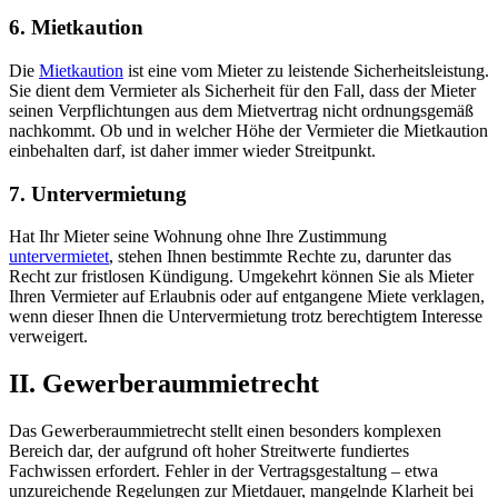
6. Mietkaution
Die
Mietkaution
ist eine vom Mieter zu leistende Sicherheitsleistung.
Sie dient dem Vermieter als Sicherheit für den Fall, dass der Mieter
seinen Verpflichtungen aus dem Mietvertrag nicht ordnungsgemäß
nachkommt. Ob und in welcher Höhe der Vermieter die Mietkaution
einbehalten darf, ist daher immer wieder Streitpunkt.
7. Untervermietung
Hat Ihr Mieter seine Wohnung ohne Ihre Zustimmung
untervermietet
, stehen Ihnen bestimmte Rechte zu, darunter das
Recht zur fristlosen Kündigung. Umgekehrt können Sie als Mieter
Ihren Vermieter auf Erlaubnis oder auf entgangene Miete verklagen,
wenn dieser Ihnen die Untervermietung trotz berechtigtem Interesse
verweigert.
II. Gewerberaummietrecht
Das Gewerberaummietrecht stellt einen besonders komplexen
Bereich dar, der aufgrund oft hoher Streitwerte fundiertes
Fachwissen erfordert. Fehler in der Vertragsgestaltung – etwa
unzureichende Regelungen zur Mietdauer, mangelnde Klarheit bei