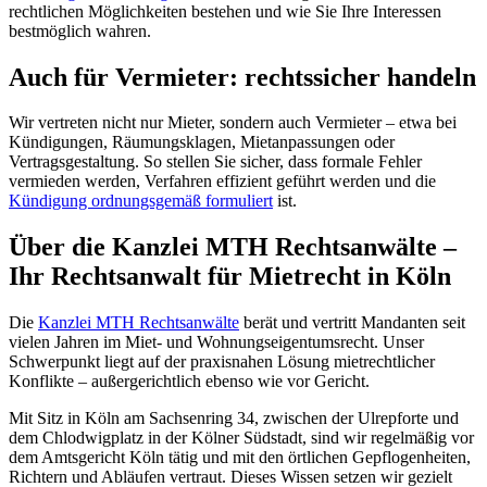
rechtlichen Möglichkeiten bestehen und wie Sie Ihre Interessen
bestmöglich wahren.
Auch für Vermieter: rechtssicher handeln
Wir vertreten nicht nur Mieter, sondern auch Vermieter – etwa bei
Kündigungen, Räumungsklagen, Mietanpassungen oder
Vertragsgestaltung. So stellen Sie sicher, dass formale Fehler
vermieden werden, Verfahren effizient geführt werden und die
Kündigung ordnungsgemäß formuliert
ist.
Über die Kanzlei MTH Rechtsanwälte –
Ihr Rechtsanwalt für Mietrecht in Köln
Die
Kanzlei MTH Rechtsanwälte
berät und vertritt Mandanten seit
vielen Jahren im Miet- und Wohnungseigentumsrecht. Unser
Schwerpunkt liegt auf der praxisnahen Lösung mietrechtlicher
Konflikte – außergerichtlich ebenso wie vor Gericht.
Mit Sitz in Köln am Sachsenring 34, zwischen der Ulrepforte und
dem Chlodwigplatz in der Kölner Südstadt, sind wir regelmäßig vor
dem Amtsgericht Köln tätig und mit den örtlichen Gepflogenheiten,
Richtern und Abläufen vertraut. Dieses Wissen setzen wir gezielt