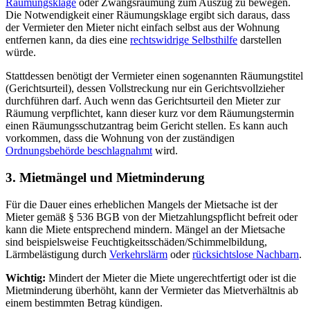
Räumungsklage
oder Zwangsräumung zum Auszug zu bewegen.
Die Notwendigkeit einer Räumungsklage ergibt sich daraus, dass
der Vermieter den Mieter nicht einfach selbst aus der Wohnung
entfernen kann, da dies eine
rechtswidrige Selbsthilfe
darstellen
würde.
Stattdessen benötigt der Vermieter einen sogenannten Räumungstitel
(Gerichtsurteil), dessen Vollstreckung nur ein Gerichtsvollzieher
durchführen darf. Auch wenn das Gerichtsurteil den Mieter zur
Räumung verpflichtet, kann dieser kurz vor dem Räumungstermin
einen Räumungsschutzantrag beim Gericht stellen. Es kann auch
vorkommen, dass die Wohnung von der zuständigen
Ordnungsbehörde beschlagnahmt
wird.
3. Mietmängel und Mietminderung
Für die Dauer eines erheblichen Mangels der Mietsache ist der
Mieter gemäß § 536 BGB von der Mietzahlungspflicht befreit oder
kann die Miete entsprechend mindern. Mängel an der Mietsache
sind beispielsweise Feuchtigkeitsschäden/Schimmelbildung,
Lärmbelästigung durch
Verkehrslärm
oder
rücksichtslose Nachbarn
.
Wichtig:
Mindert der Mieter die Miete ungerechtfertigt oder ist die
Mietminderung überhöht, kann der Vermieter das Mietverhältnis ab
einem bestimmten Betrag kündigen.