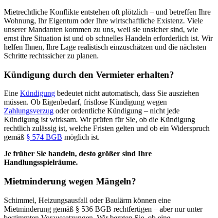
Mietrechtliche Konflikte entstehen oft plötzlich – und betreffen Ihre
Wohnung, Ihr Eigentum oder Ihre wirtschaftliche Existenz. Viele
unserer Mandanten kommen zu uns, weil sie unsicher sind, wie
ernst ihre Situation ist und ob schnelles Handeln erforderlich ist. Wir
helfen Ihnen, Ihre Lage realistisch einzuschätzen und die nächsten
Schritte rechtssicher zu planen.
Kündigung durch den Vermieter erhalten?
Eine
Kündigung
bedeutet nicht automatisch, dass Sie ausziehen
müssen. Ob Eigenbedarf, fristlose Kündigung wegen
Zahlungsverzug
oder ordentliche Kündigung – nicht jede
Kündigung ist wirksam. Wir prüfen für Sie, ob die Kündigung
rechtlich zulässig ist, welche Fristen gelten und ob ein Widerspruch
gemäß
§ 574 BGB
möglich ist.
Je früher Sie handeln, desto größer sind Ihre
Handlungsspielräume.
Mietminderung wegen Mängeln?
Schimmel, Heizungsausfall oder Baulärm können eine
Mietminderung gemäß § 536 BGB rechtfertigen – aber nur unter
bestimmten Voraussetzungen. Wir beraten Sie, ob eine