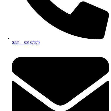
0221 – 80187670