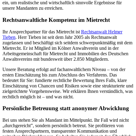
ein, um realistische und wirtschaftlich sinnvolle Ergebnisse für
unsere Mandanten zu erreichen.
Rechtsanwaltliche Kompetenz im Mietrecht
Ihr Ansprechpartner für das Mietrecht ist
Rechtsanwalt Helmer
Tieben
. Herr Tieben ist seit dem Jahr 2005 als Rechtsanwalt
zugelassen und beschäftigt sich seitdem schwerpunktmäßig mit dem
Mietrecht. Er ist Mitglied im Kölner Anwaltverein und in der
Arbeitsgemeinschaft für Mietrecht und Immobilien des Deutschen
Anwaltsvereins mit bundesweit über 2.850 Mitgliedern.
Unsere Beratung erfolgt auf fachanwaltlichem Niveau – von der
ersten Einschätzung bis zum Abschluss des Verfahrens. Das
bedeutet für Sie: fundierte rechtliche Bewertung Ihres Falls, klare
Einschätzung von Chancen und Risiken sowie eine strukturierte und
zielgerichtete Vorgehensweise. Wir erklären Ihnen verständlich, was
rechtlich möglich ist – und was nicht.
Persönliche Betreuung statt anonymer Abwicklung
Bei uns stehen Sie als Mandant im Mittelpunkt. Ihr Fall wird nicht
„durchgereicht”, sondern persönlich betreut. Sie profitieren von
festen Ansprechpartnern, transparenter Kommunikation und