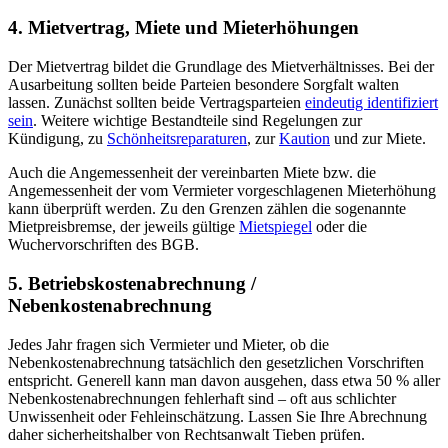
4. Mietvertrag, Miete und Mieterhöhungen
Der Mietvertrag bildet die Grundlage des Mietverhältnisses. Bei der
Ausarbeitung sollten beide Parteien besondere Sorgfalt walten
lassen. Zunächst sollten beide Vertragsparteien
eindeutig identifiziert
sein
. Weitere wichtige Bestandteile sind Regelungen zur
Kündigung, zu
Schönheitsreparaturen
, zur
Kaution
und zur Miete.
Auch die Angemessenheit der vereinbarten Miete bzw. die
Angemessenheit der vom Vermieter vorgeschlagenen Mieterhöhung
kann überprüft werden. Zu den Grenzen zählen die sogenannte
Mietpreisbremse, der jeweils gültige
Mietspiegel
oder die
Wuchervorschriften des BGB.
5. Betriebskostenabrechnung /
Nebenkostenabrechnung
Jedes Jahr fragen sich Vermieter und Mieter, ob die
Nebenkostenabrechnung tatsächlich den gesetzlichen Vorschriften
entspricht. Generell kann man davon ausgehen, dass etwa 50 % aller
Nebenkostenabrechnungen fehlerhaft sind – oft aus schlichter
Unwissenheit oder Fehleinschätzung. Lassen Sie Ihre Abrechnung
daher sicherheitshalber von Rechtsanwalt Tieben prüfen.