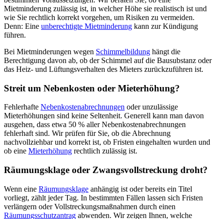
Mietminderung zulässig ist, in welcher Höhe sie realistisch ist und
wie Sie rechtlich korrekt vorgehen, um Risiken zu vermeiden.
Denn: Eine
unberechtigte Mietminderung
kann zur Kündigung
führen.
Bei Mietminderungen wegen
Schimmelbildung
hängt die
Berechtigung davon ab, ob der Schimmel auf die Bausubstanz oder
das Heiz- und Lüftungsverhalten des Mieters zurückzuführen ist.
Streit um Nebenkosten oder Mieterhöhung?
Fehlerhafte
Nebenkostenabrechnungen
oder unzulässige
Mieterhöhungen sind keine Seltenheit. Generell kann man davon
ausgehen, dass etwa 50 % aller Nebenkostenabrechnungen
fehlerhaft sind. Wir prüfen für Sie, ob die Abrechnung
nachvollziehbar und korrekt ist, ob Fristen eingehalten wurden und
ob eine
Mieterhöhung
rechtlich zulässig ist.
Räumungsklage oder Zwangsvollstreckung droht?
Wenn eine
Räumungsklage
anhängig ist oder bereits ein Titel
vorliegt, zählt jeder Tag. In bestimmten Fällen lassen sich Fristen
verlängern oder Vollstreckungsmaßnahmen durch einen
Räumungsschutzantrag
abwenden. Wir zeigen Ihnen, welche