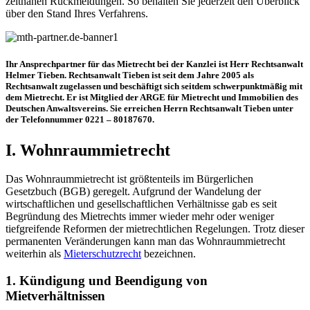
zeitnahen Rückmeldungen. So behalten Sie jederzeit den Überblick
über den Stand Ihres Verfahrens.
Ihr Ansprechpartner für das Mietrecht bei der Kanzlei ist Herr Rechtsanwalt
Helmer Tieben. Rechtsanwalt Tieben ist seit dem Jahre 2005 als
Rechtsanwalt zugelassen und beschäftigt sich seitdem schwerpunktmäßig mit
dem Mietrecht. Er ist Mitglied der ARGE für Mietrecht und Immobilien des
Deutschen Anwaltsvereins. Sie erreichen Herrn Rechtsanwalt Tieben unter
der Telefonnummer 0221 – 80187670.
I. Wohnraummietrecht
Das Wohnraummietrecht ist größtenteils im Bürgerlichen
Gesetzbuch (BGB) geregelt. Aufgrund der Wandelung der
wirtschaftlichen und gesellschaftlichen Verhältnisse gab es seit
Begründung des Mietrechts immer wieder mehr oder weniger
tiefgreifende Reformen der mietrechtlichen Regelungen. Trotz dieser
permanenten Veränderungen kann man das Wohnraummietrecht
weiterhin als
Mieterschutzrecht
bezeichnen.
1. Kündigung und Beendigung von
Mietverhältnissen