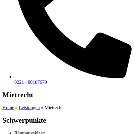
0221 - 80187670
Mietrecht
Home
»
Leistungen
»
Mietrecht
Schwerpunkte
Räumungsklage