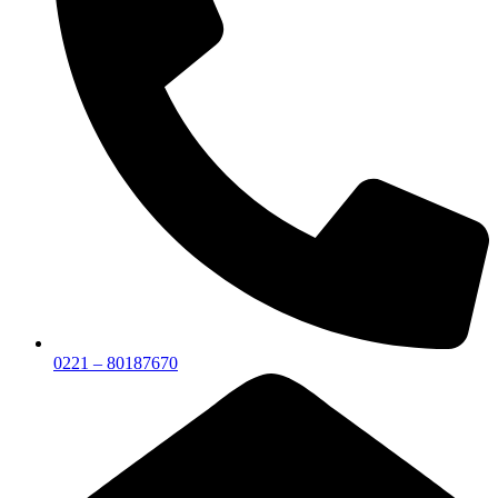
0221 – 80187670