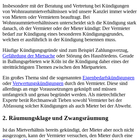
Insbesondere mit der Beratung und Vertretung bei Kündigungen
von Wohnraummietverhältnissen wird unsere Kanzlei immer wieder
von Mietern oder Vermietern beauftragt. Bei
Wohnraummietverhältnissen unterscheidet sich die Kündigung stark
danach, ob der Vermieter oder der Mieter kündigt: Der Vermieter
bedarf zur Kündigung eines besonderen Kündigungsgrundes,
welchen er ausführlich in der Kündigung benennen muss.
Häufige Kündigungsgründe sind zum Beispiel Zahlungsverzug,
Gefährdung der Mietsache
oder Störung des Hausfriedens. Gerade
in Ballungsgebieten wie Köln ist die Kündigung daher eines der
streitträchtigsten Themen zwischen den Mietparteien.
Ein großes Thema sind die sogenannten
Eigenbedarfskündigungen
oder
Verwertungskündigungen
durch den Vermieter. Diese sind
allerdings an enge Voraussetzungen geknüpft und müssen
umfangreich und genau begründet werden. Als mietrechtlicher
Experte berät Rechtsanwalt Tieben sowohl Vermieter bei der
Abfassung solcher Kündigungen als auch Mieter bei der Abwehr.
2. Räumungsklage und Zwangsräumung
Ist das Mietverhältnis bereits gekündigt, der Mieter aber noch nicht
ausgezogen, kann der Vermieter versuchen, den Mieter durch eine