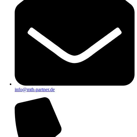
info@mth-partner.de