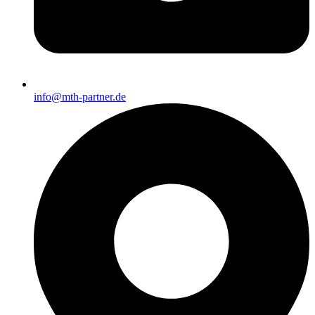
info@mth-partner.de