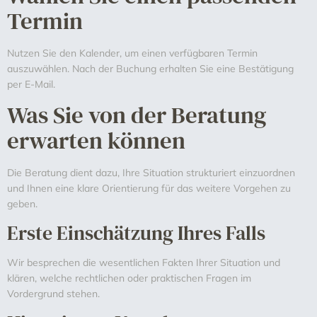
Termin
Nutzen Sie den Kalender, um einen verfügbaren Termin
auszuwählen. Nach der Buchung erhalten Sie eine Bestätigung
per E-Mail.
Was Sie von der Beratung
erwarten können
Die Beratung dient dazu, Ihre Situation strukturiert einzuordnen
und Ihnen eine klare Orientierung für das weitere Vorgehen zu
geben.
Erste Einschätzung Ihres Falls
Wir besprechen die wesentlichen Fakten Ihrer Situation und
klären, welche rechtlichen oder praktischen Fragen im
Vordergrund stehen.