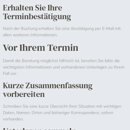
Erhalten Sie Ihre
Terminbestätigung
Nach der Buchung erhalten Sie eine Bestätigung per E-Mail mit
allen weiteren Informationen.
Vor Ihrem Termin
Damit die Beratung möglichst hilfreich ist, bereiten Sie bitte die
wichtigsten Informationen und vorhandenen Unterlagen zu Ihrem
Fall vor.
Kurze Zusammenfassung
vorbereiten
Schreiben Sie eine kurze Übersicht Ihrer Situation mit wichtigen
Daten, Namen, Orten und bisheriger Korrespondenz, sofern
vorhanden.