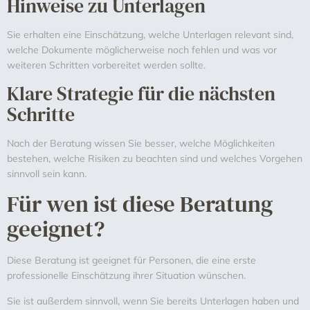
Hinweise zu Unterlagen
Sie erhalten eine Einschätzung, welche Unterlagen relevant sind,
welche Dokumente möglicherweise noch fehlen und was vor
weiteren Schritten vorbereitet werden sollte.
Klare Strategie für die nächsten
Schritte
Nach der Beratung wissen Sie besser, welche Möglichkeiten
bestehen, welche Risiken zu beachten sind und welches Vorgehen
sinnvoll sein kann.
Für wen ist diese Beratung
geeignet?
Diese Beratung ist geeignet für Personen, die eine erste
professionelle Einschätzung ihrer Situation wünschen.
Sie ist außerdem sinnvoll, wenn Sie bereits Unterlagen haben und