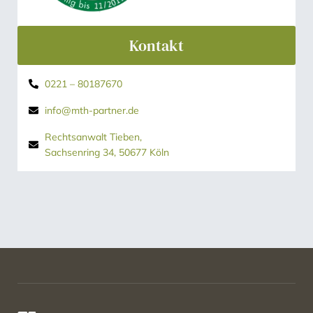
Kontakt
0221 – 80187670
info@mth-partner.de
Rechtsanwalt Tieben,
Sachsenring 34, 50677 Köln