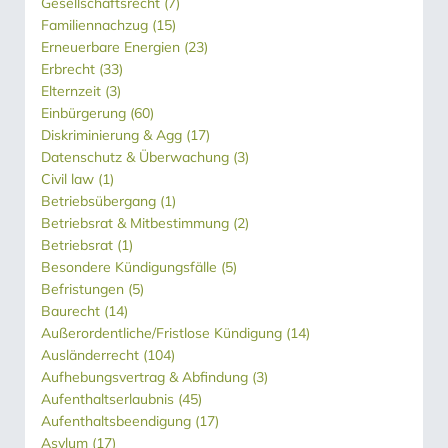
Gesellschaftsrecht
(7)
Familiennachzug
(15)
Erneuerbare Energien
(23)
Erbrecht
(33)
Elternzeit
(3)
Einbürgerung
(60)
Diskriminierung & Agg
(17)
Datenschutz & Überwachung
(3)
Civil law
(1)
Betriebsübergang
(1)
Betriebsrat & Mitbestimmung
(2)
Betriebsrat
(1)
Besondere Kündigungsfälle
(5)
Befristungen
(5)
Baurecht
(14)
Außerordentliche/Fristlose Kündigung
(14)
Ausländerrecht
(104)
Aufhebungsvertrag & Abfindung
(3)
Aufenthaltserlaubnis
(45)
Aufenthaltsbeendigung
(17)
Asylum
(17)