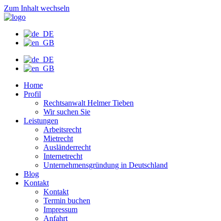
Zum Inhalt wechseln
Home
Profil
Rechtsanwalt Helmer Tieben
Wir suchen Sie
Leistungen
Arbeitsrecht
Mietrecht
Ausländerrecht
Internetrecht
Unternehmensgründung in Deutschland
Blog
Kontakt
Kontakt
Termin buchen
Impressum
Anfahrt