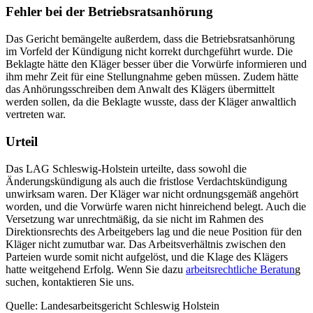
Fehler bei der Betriebsratsanhörung
Das Gericht bemängelte außerdem, dass die Betriebsratsanhörung
im Vorfeld der Kündigung nicht korrekt durchgeführt wurde. Die
Beklagte hätte den Kläger besser über die Vorwürfe informieren und
ihm mehr Zeit für eine Stellungnahme geben müssen. Zudem hätte
das Anhörungsschreiben dem Anwalt des Klägers übermittelt
werden sollen, da die Beklagte wusste, dass der Kläger anwaltlich
vertreten war.
Urteil
Das LAG Schleswig-Holstein urteilte, dass sowohl die
Änderungskündigung als auch die fristlose Verdachtskündigung
unwirksam waren. Der Kläger war nicht ordnungsgemäß angehört
worden, und die Vorwürfe waren nicht hinreichend belegt. Auch die
Versetzung war unrechtmäßig, da sie nicht im Rahmen des
Direktionsrechts des Arbeitgebers lag und die neue Position für den
Kläger nicht zumutbar war. Das Arbeitsverhältnis zwischen den
Parteien wurde somit nicht aufgelöst, und die Klage des Klägers
hatte weitgehend Erfolg. Wenn Sie dazu
arbeitsrechtliche Beratun
g
suchen, kontaktieren Sie uns.
Quelle: Landesarbeitsgericht Schleswig Holstein