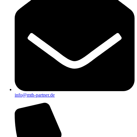
info@mth-partner.de