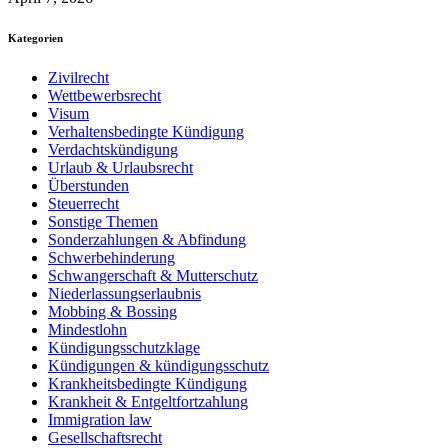
Kategorien
Zivilrecht
Wettbewerbsrecht
Visum
Verhaltensbedingte Kündigung
Verdachtskündigung
Urlaub & Urlaubsrecht
Überstunden
Steuerrecht
Sonstige Themen
Sonderzahlungen & Abfindung
Schwerbehinderung
Schwangerschaft & Mutterschutz
Niederlassungserlaubnis
Mobbing & Bossing
Mindestlohn
Kündigungsschutzklage
Kündigungen & kündigungsschutz
Krankheitsbedingte Kündigung
Krankheit & Entgeltfortzahlung
Immigration law
Gesellschaftsrecht