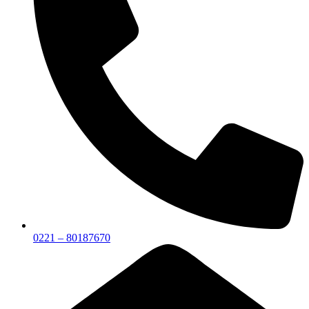
0221 – 80187670