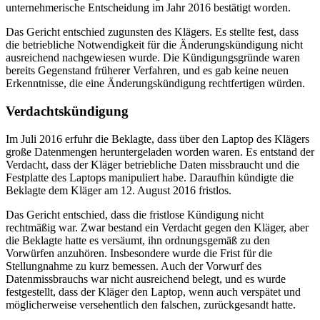
unternehmerische Entscheidung im Jahr 2016 bestätigt worden.
Das Gericht entschied zugunsten des Klägers. Es stellte fest, dass
die betriebliche Notwendigkeit für die Änderungskündigung nicht
ausreichend nachgewiesen wurde. Die Kündigungsgründe waren
bereits Gegenstand früherer Verfahren, und es gab keine neuen
Erkenntnisse, die eine Änderungskündigung rechtfertigen würden.
Verdachtskündigung
Im Juli 2016 erfuhr die Beklagte, dass über den Laptop des Klägers
große Datenmengen heruntergeladen worden waren. Es entstand der
Verdacht, dass der Kläger betriebliche Daten missbraucht und die
Festplatte des Laptops manipuliert habe. Daraufhin kündigte die
Beklagte dem Kläger am 12. August 2016 fristlos.
Das Gericht entschied, dass die fristlose Kündigung nicht
rechtmäßig war. Zwar bestand ein Verdacht gegen den Kläger, aber
die Beklagte hatte es versäumt, ihn ordnungsgemäß zu den
Vorwürfen anzuhören. Insbesondere wurde die Frist für die
Stellungnahme zu kurz bemessen. Auch der Vorwurf des
Datenmissbrauchs war nicht ausreichend belegt, und es wurde
festgestellt, dass der Kläger den Laptop, wenn auch verspätet und
möglicherweise versehentlich den falschen, zurückgesandt hatte.