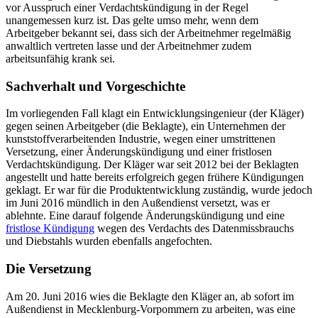
vor Ausspruch einer Verdachtskündigung in der Regel
unangemessen kurz ist. Das gelte umso mehr, wenn dem
Arbeitgeber bekannt sei, dass sich der Arbeitnehmer regelmäßig
anwaltlich vertreten lasse und der Arbeitnehmer zudem
arbeitsunfähig krank sei.
Sachverhalt und Vorgeschichte
Im vorliegenden Fall klagt ein Entwicklungsingenieur (der Kläger)
gegen seinen Arbeitgeber (die Beklagte), ein Unternehmen der
kunststoffverarbeitenden Industrie, wegen einer umstrittenen
Versetzung, einer Änderungskündigung und einer fristlosen
Verdachtskündigung. Der Kläger war seit 2012 bei der Beklagten
angestellt und hatte bereits erfolgreich gegen frühere Kündigungen
geklagt. Er war für die Produktentwicklung zuständig, wurde jedoch
im Juni 2016 mündlich in den Außendienst versetzt, was er
ablehnte. Eine darauf folgende Änderungskündigung und eine
fristlose Kündigung
wegen des Verdachts des Datenmissbrauchs
und Diebstahls wurden ebenfalls angefochten.
Die Versetzung
Am 20. Juni 2016 wies die Beklagte den Kläger an, ab sofort im
Außendienst in Mecklenburg-Vorpommern zu arbeiten, was eine