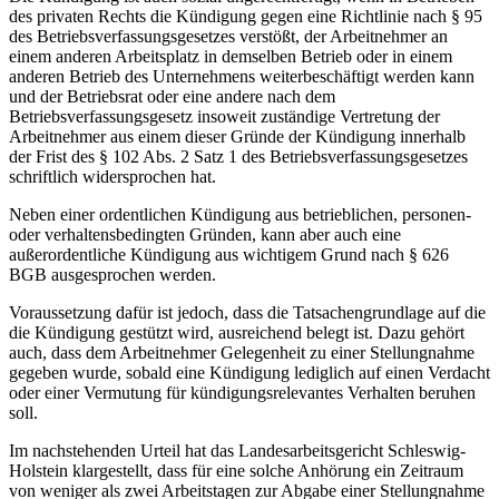
des privaten Rechts die Kündigung gegen eine Richtlinie nach § 95
des Betriebsverfassungsgesetzes verstößt, der Arbeitnehmer an
einem anderen Arbeitsplatz in demselben Betrieb oder in einem
anderen Betrieb des Unternehmens weiterbeschäftigt werden kann
und der Betriebsrat oder eine andere nach dem
Betriebsverfassungsgesetz insoweit zuständige Vertretung der
Arbeitnehmer aus einem dieser Gründe der Kündigung innerhalb
der Frist des § 102 Abs. 2 Satz 1 des Betriebsverfassungsgesetzes
schriftlich widersprochen hat.
Neben einer ordentlichen Kündigung aus betrieblichen, personen-
oder verhaltensbedingten Gründen, kann aber auch eine
außerordentliche Kündigung aus wichtigem Grund nach § 626
BGB ausgesprochen werden.
Voraussetzung dafür ist jedoch, dass die Tatsachengrundlage auf die
die Kündigung gestützt wird, ausreichend belegt ist. Dazu gehört
auch, dass dem Arbeitnehmer Gelegenheit zu einer Stellungnahme
gegeben wurde, sobald eine Kündigung lediglich auf einen Verdacht
oder einer Vermutung für kündigungsrelevantes Verhalten beruhen
soll.
Im nachstehenden Urteil hat das Landesarbeitsgericht Schleswig-
Holstein klargestellt, dass für eine solche Anhörung ein Zeitraum
von weniger als zwei Arbeitstagen zur Abgabe einer Stellungnahme