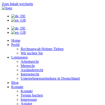
Zum Inhalt wechseln
Home
Profil
Rechtsanwalt Helmer Tieben
Wir suchen Sie
Leistungen
Arbeitsrecht
Mietrecht
Ausländerrecht
Internetrecht
Unternehmensgründung in Deutschland
Blog
Kontakt
Kontakt
Termin buchen
Impressum
Anfahrt