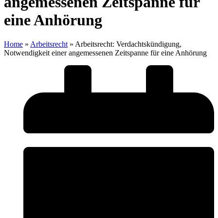
angemessenen Zeitspanne für
eine Anhörung
Home
»
Arbeitsrecht
»
Arbeitsrecht: Verdachtskündigung,
Notwendigkeit einer angemessenen Zeitspanne für eine Anhörung