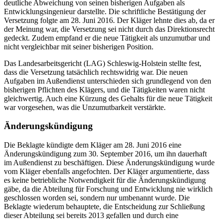
deutliche Abweichung von seinen bisherigen Aufgaben als
Entwicklungsingenieur darstellte. Die schriftliche Bestätigung der
Versetzung folgte am 28. Juni 2016. Der Kläger lehnte dies ab, da er
der Meinung war, die Versetzung sei nicht durch das Direktionsrecht
gedeckt. Zudem empfand er die neue Tätigkeit als unzumutbar und
nicht vergleichbar mit seiner bisherigen Position.
Das Landesarbeitsgericht (LAG) Schleswig-Holstein stellte fest,
dass die Versetzung tatsächlich rechtswidrig war. Die neuen
Aufgaben im Außendienst unterschieden sich grundlegend von den
bisherigen Pflichten des Klägers, und die Tätigkeiten waren nicht
gleichwertig. Auch eine Kürzung des Gehalts für die neue Tätigkeit
war vorgesehen, was die Unzumutbarkeit verstärkte.
Änderungskündigung
Die Beklagte kündigte dem Kläger am 28. Juni 2016 eine
Änderungskündigung zum 30. September 2016, um ihn dauerhaft
im Außendienst zu beschäftigen. Diese Änderungskündigung wurde
vom Kläger ebenfalls angefochten. Der Kläger argumentierte, dass
es keine betriebliche Notwendigkeit für die Änderungskündigung
gäbe, da die Abteilung für Forschung und Entwicklung nie wirklich
geschlossen worden sei, sondern nur umbenannt wurde. Die
Beklagte wiederum behauptete, die Entscheidung zur Schließung
dieser Abteilung sei bereits 2013 gefallen und durch eine