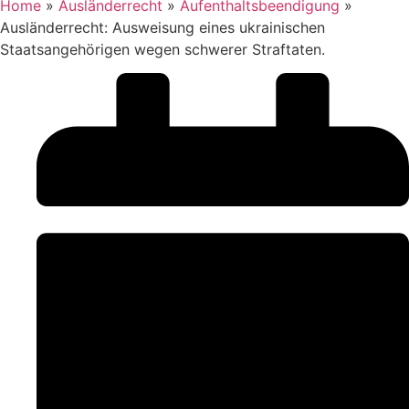
Home
»
Ausländerrecht
»
Aufenthaltsbeendigung
»
Ausländerrecht: Ausweisung eines ukrainischen
Staatsangehörigen wegen schwerer Straftaten.