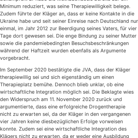
Minimum reduziert, was seine Therapiewilligkeit belege.
Zudem führte der Kläger an, dass er keine Kontakte in die
Ukraine habe und seit seiner Einreise nach Deutschland nur
einmal, im Jahr 2012 zur Beerdigung seines Vaters, für vier
Tage dort gewesen sei. Die enge Bindung zu seiner Mutter
sowie die pandemiebedingten Besuchsbeschränkungen
während der Haftzeit wurden ebenfalls als Argumente
vorgebracht.
Im September 2020 bestätigte die JVA, dass der Kläger
therapiewillig sei und sich eigenständig um einen
Therapieplatz bemühe. Dennoch blieb unklar, ob eine
wirtschaftliche Integration möglich sei. Die Beklagte wies
den Widerspruch am 11. November 2020 zurück und
argumentierte, dass eine erfolgreiche Drogentherapie
nicht zu erwarten sei, da der Kläger in den vergangenen
vier Jahren keine diesbezüglichen Erfolge vorweisen
konnte. Zudem sei eine wirtschaftliche Integration des
Klägers nicht zu erwarten, da er weder eine Ausbildung