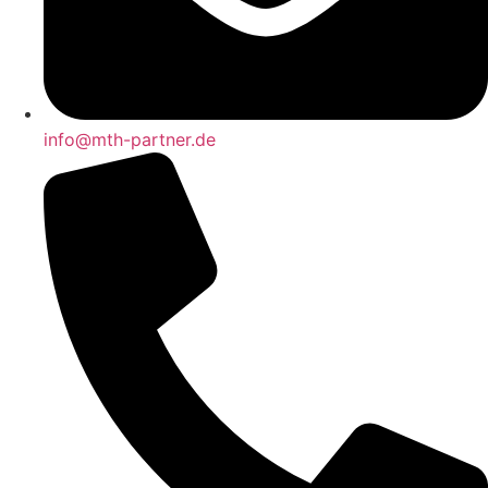
info@mth-partner.de