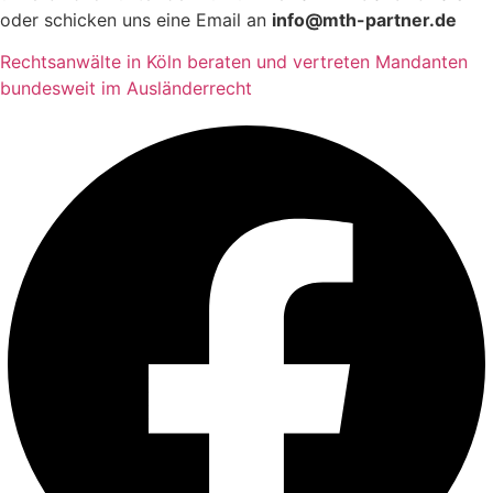
oder schicken uns eine Email an
info@mth-partner.de
Rechtsanwälte in Köln beraten und vertreten Mandanten
bundesweit im Ausländerrecht