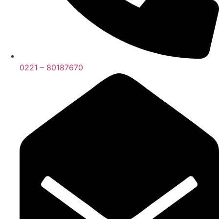
0221 – 80187670