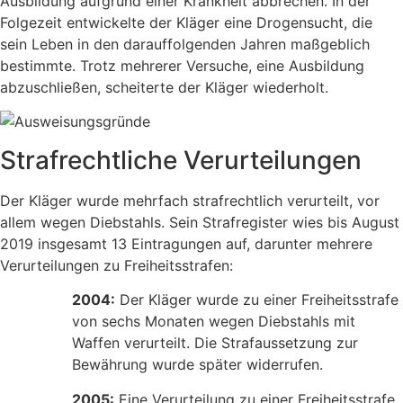
Ausbildung aufgrund einer Krankheit abbrechen. In der
Folgezeit entwickelte der Kläger eine Drogensucht, die
sein Leben in den darauffolgenden Jahren maßgeblich
bestimmte. Trotz mehrerer Versuche, eine Ausbildung
abzuschließen, scheiterte der Kläger wiederholt.
Strafrechtliche Verurteilungen
Der Kläger wurde mehrfach strafrechtlich verurteilt, vor
allem wegen Diebstahls. Sein Strafregister wies bis August
2019 insgesamt 13 Eintragungen auf, darunter mehrere
Verurteilungen zu Freiheitsstrafen:
2004:
Der Kläger wurde zu einer Freiheitsstrafe
von sechs Monaten wegen Diebstahls mit
Waffen verurteilt. Die Strafaussetzung zur
Bewährung wurde später widerrufen.
2005:
Eine Verurteilung zu einer Freiheitsstrafe