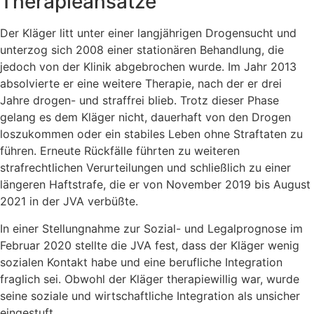
Therapieansätze
Der Kläger litt unter einer langjährigen Drogensucht und
unterzog sich 2008 einer stationären Behandlung, die
jedoch von der Klinik abgebrochen wurde. Im Jahr 2013
absolvierte er eine weitere Therapie, nach der er drei
Jahre drogen- und straffrei blieb. Trotz dieser Phase
gelang es dem Kläger nicht, dauerhaft von den Drogen
loszukommen oder ein stabiles Leben ohne Straftaten zu
führen. Erneute Rückfälle führten zu weiteren
strafrechtlichen Verurteilungen und schließlich zu einer
längeren Haftstrafe, die er von November 2019 bis August
2021 in der JVA verbüßte.
In einer Stellungnahme zur Sozial- und Legalprognose im
Februar 2020 stellte die JVA fest, dass der Kläger wenig
sozialen Kontakt habe und eine berufliche Integration
fraglich sei. Obwohl der Kläger therapiewillig war, wurde
seine soziale und wirtschaftliche Integration als unsicher
eingestuft.