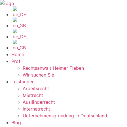
Zum
Inhalt
wechseln
Home
Profil
Rechtsanwalt Helmer Tieben
Wir suchen Sie
Leistungen
Arbeitsrecht
Mietrecht
Ausländerrecht
Internetrecht
Unternehmensgründung in Deutschland
Blog