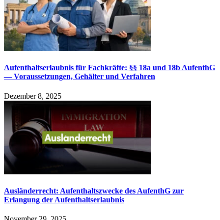
Aufenthaltserlaubnis für Fachkräfte: §§ 18a und 18b AufenthG
— Voraussetzungen, Gehälter und Verfahren
Dezember 8, 2025
Ausländerrecht: Aufenthaltszwecke des AufenthG zur
Erlangung der Aufenthaltserlaubnis
November 29, 2025