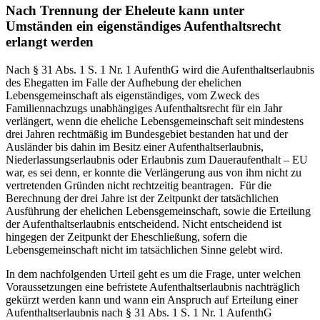
Nach Trennung der Eheleute kann unter
Umständen ein eigenständiges Aufenthaltsrecht
erlangt werden
Nach § 31 Abs. 1 S. 1 Nr. 1 AufenthG wird die Aufenthaltserlaubnis
des Ehegatten im Falle der Aufhebung der ehelichen
Lebensgemeinschaft als eigenständiges, vom Zweck des
Familiennachzugs unabhängiges Aufenthaltsrecht für ein Jahr
verlängert, wenn die eheliche Lebensgemeinschaft seit mindestens
drei Jahren rechtmäßig im Bundesgebiet bestanden hat und der
Ausländer bis dahin im Besitz einer Aufenthaltserlaubnis,
Niederlassungserlaubnis oder Erlaubnis zum Daueraufenthalt – EU
war, es sei denn, er konnte die Verlängerung aus von ihm nicht zu
vertretenden Gründen nicht rechtzeitig beantragen. Für die
Berechnung der drei Jahre ist der Zeitpunkt der tatsächlichen
Ausführung der ehelichen Lebensgemeinschaft, sowie die Erteilung
der Aufenthaltserlaubnis entscheidend. Nicht entscheidend ist
hingegen der Zeitpunkt der Eheschließung, sofern die
Lebensgemeinschaft nicht im tatsächlichen Sinne gelebt wird.
In dem nachfolgenden Urteil geht es um die Frage, unter welchen
Voraussetzungen eine befristete Aufenthaltserlaubnis nachträglich
gekürzt werden kann und wann ein Anspruch auf Erteilung einer
Aufenthaltserlaubnis nach § 31 Abs. 1 S. 1 Nr. 1 AufenthG