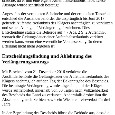
brauche, da er nun eine eigene Aufenthaltserlaubnis habe. Diese
Aussage wurde schriftlich bestätigt.
Angesichts der vermuteten Scheinehe und der ermittelten Tatsachen
entschied die Ausländerbehörde, die ursprünglich bis Juni 2017
geltende Aufenthaltserlaubnis des Klägers nachträglich zu verkürzen
und seinen Antrag auf Verlängerung abzulehnen. Diese
Entscheidung stützte die Behörde auf § 7 Abs. 2 S. 2 AufenthG,
wonach die Geltungsdauer einer Aufenthaltserlaubnis verkürzt
werden kann, wenn eine wesentliche Voraussetzung für deren
Erteilung nicht mehr gegeben ist.
Entscheidungsfindung und Ablehnung des
Verlängerungsantrags
Mit Bescheid vom 21. Dezember 2016 verkürzte die
Ausländerbehörde die Geltungsdauer der Aufenthaltserlaubnis des
Klägers nachträglich auf den Tag der Bekanntgabe des Bescheids.
Die beantragte Verlängerung wurde abgelehnt und der Kläger
wurde aufgefordert, innerhalb von 30 Tagen nach Vollziehbarkeit
des Bescheids das Land zu verlassen. Andernfalls drohte ihm die
Abschiebung nach Serbien sowie ein Wiedereinreiseverbot für drei
Jahre.
In der Begründung des Bescheids führte die Behörde aus, dass die