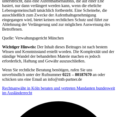
unterstreicht, dass eine Aufenthaltserlaubnis, die auf einer Ehe
basiert, nur dann verlängert werden kann, wenn die eheliche
Lebensgemeinschaft tatsächlich fortbesteht. Eine Scheinehe, die
ausschließlich zum Zwecke der Aufenthaltsgenehmigung
eingegangen wird, bietet keinen rechtlichen Schutz und führt zur
Ablehnung der Verlängerung und zur möglichen Ausweisung des
Betroffenen.
Quelle: Verwaltungsgericht München
Wichtiger Hinweis:
Der Inhalt dieses Beitrages ist nach bestem
Wissen und Kenntnisstand erstellt worden. Die Komplexität und der
ständige Wandel der behandelten Materie machen es jedoch
erforderlich, Haftung und Gewähr auszuschließen.
Wenn Sie rechtliche Beratung benötigen, rufen Sie uns
unverbindlich unter der Rufnummer
0221 – 80187670
an oder
schicken uns eine Email an info@mth-partner.de
Rechtsanwälte in Köln beraten und vertreten Mandanten bundesweit
im Ausländerrecht