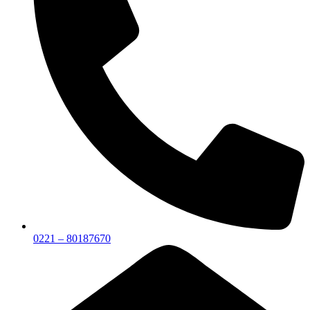
0221 – 80187670