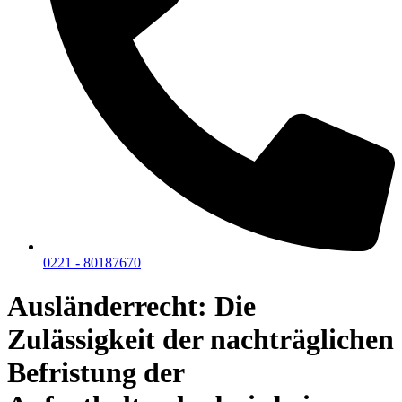
0221 - 80187670
Ausländerrecht: Die
Zulässigkeit der nachträglichen
Befristung der