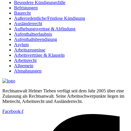
Besondere Kündigungsfälle
Befristungen
Baurecht
Außerordentliche/Fristlose Kündigung
Ausländerrecht
Aufhebungsvertrag & Abfindung
Aufenthaltserlaubnis
Aufenthaltsbeendigung
Asylum
Arbeitszeugnisse
Arbeitsverträge & Klauseln
Arbeitsrecht
Allgemein
Abmahnungen
Rechtsanwalt Helmer Tieben verfügt seit dem Jahr 2005 über eine
Zulassung als Rechtsanwalt. Seine Arbeitsschwerpunkte liegen im
Mietrecht, Arbeitsrecht und Ausländerrecht.
Facebook-f