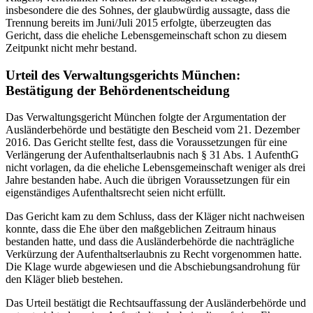
insbesondere die des Sohnes, der glaubwürdig aussagte, dass die
Trennung bereits im Juni/Juli 2015 erfolgte, überzeugten das
Gericht, dass die eheliche Lebensgemeinschaft schon zu diesem
Zeitpunkt nicht mehr bestand.
Urteil des Verwaltungsgerichts München:
Bestätigung der Behördenentscheidung
Das Verwaltungsgericht München folgte der Argumentation der
Ausländerbehörde und bestätigte den Bescheid vom 21. Dezember
2016. Das Gericht stellte fest, dass die Voraussetzungen für eine
Verlängerung der Aufenthaltserlaubnis nach § 31 Abs. 1 AufenthG
nicht vorlagen, da die eheliche Lebensgemeinschaft weniger als drei
Jahre bestanden habe. Auch die übrigen Voraussetzungen für ein
eigenständiges Aufenthaltsrecht seien nicht erfüllt.
Das Gericht kam zu dem Schluss, dass der Kläger nicht nachweisen
konnte, dass die Ehe über den maßgeblichen Zeitraum hinaus
bestanden hatte, und dass die Ausländerbehörde die nachträgliche
Verkürzung der Aufenthaltserlaubnis zu Recht vorgenommen hatte.
Die Klage wurde abgewiesen und die Abschiebungsandrohung für
den Kläger blieb bestehen.
Das Urteil bestätigt die Rechtsauffassung der Ausländerbehörde und