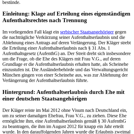
bestünde.
Einleitung: Klage auf Erteilung eines eigenständigen
Aufenthaltsrechtes nach Trennung
Im vorliegenden Fall klagt ein
serbischer Staatsangehöriger
gegen
die nachträgliche Verkürzung seiner Aufenthaltserlaubnis und die
Ablehnung eines Antrags auf deren Verlängerung. Der Kläger strebt
die Erteilung einer Aufenthaltserlaubnis nach § 31 Abs. 1
Aufenthaltsgesetz (AufenthG) an. Der Streit dreht sich insbesondere
um die Frage, ob die Ehe des Klägers mit Frau V.G., auf deren
Grundlage er die Aufenthaltserlaubnis erhalten hatte, als Scheinehe
einzustufen ist. Die Ausländerbehörde und das Verwaltungsgericht
München gingen von einer Scheinehe aus, was zur Ablehnung der
Verlängerung der Aufenthaltserlaubnis führte.
Hintergrund: Aufenthaltserlaubnis durch Ehe mit
einer deutschen Staatsangehörigen
Der Kläger reiste im Mai 2012 ohne Visum nach Deutschland ein,
um zu seiner damaligen Ehefrau, Frau V.G., zu ziehen. Diese Ehe
ermöglichte ihm, eine Aufenthaltserlaubnis gemäß § 30 AufenthG
zu beantragen, die ihm im August 2012 für knapp ein Jahr erteilt
wurde. In den darauffolgenden Jahren wurde die Erlaubnis zweimal