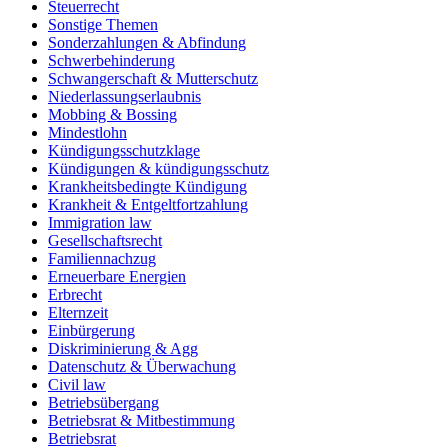
Steuerrecht
Sonstige Themen
Sonderzahlungen & Abfindung
Schwerbehinderung
Schwangerschaft & Mutterschutz
Niederlassungserlaubnis
Mobbing & Bossing
Mindestlohn
Kündigungsschutzklage
Kündigungen & kündigungsschutz
Krankheitsbedingte Kündigung
Krankheit & Entgeltfortzahlung
Immigration law
Gesellschaftsrecht
Familiennachzug
Erneuerbare Energien
Erbrecht
Elternzeit
Einbürgerung
Diskriminierung & Agg
Datenschutz & Überwachung
Civil law
Betriebsübergang
Betriebsrat & Mitbestimmung
Betriebsrat