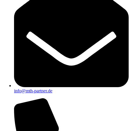
info@mth-partner.de