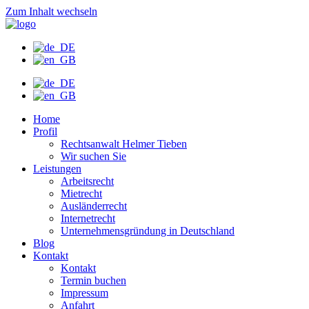
Zum Inhalt wechseln
Home
Profil
Rechtsanwalt Helmer Tieben
Wir suchen Sie
Leistungen
Arbeitsrecht
Mietrecht
Ausländerrecht
Internetrecht
Unternehmensgründung in Deutschland
Blog
Kontakt
Kontakt
Termin buchen
Impressum
Anfahrt