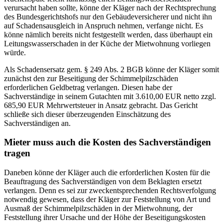
verursacht haben sollte, könne der Kläger nach der Rechtsprechung
des Bundesgerichtshofs nur den Gebäudeversicherer und nicht ihn
auf Schadensausgleich in Anspruch nehmen, verfange nicht. Es
könne nämlich bereits nicht festgestellt werden, dass überhaupt ein
Leitungswasserschaden in der Küche der Mietwohnung vorliegen
würde.
Als Schadensersatz gem. § 249 Abs. 2 BGB könne der Kläger somit
zunächst den zur Beseitigung der Schimmelpilzschäden
erforderlichen Geldbetrag verlangen. Diesen habe der
Sachverständige in seinem Gutachten mit 3.610,00 EUR netto zzgl.
685,90 EUR Mehrwertsteuer in Ansatz gebracht. Das Gericht
schließe sich dieser überzeugenden Einschätzung des
Sachverständigen an.
Mieter muss auch die Kosten des Sachverständigen
tragen
Daneben könne der Kläger auch die erforderlichen Kosten für die
Beauftragung des Sachverständigen von dem Beklagten ersetzt
verlangen. Denn es sei zur zweckentsprechenden Rechtsverfolgung
notwendig gewesen, dass der Kläger zur Feststellung von Art und
Ausmaß der Schimmelpilzschäden in der Mietwohnung, der
Feststellung ihrer Ursache und der Höhe der Beseitigungskosten