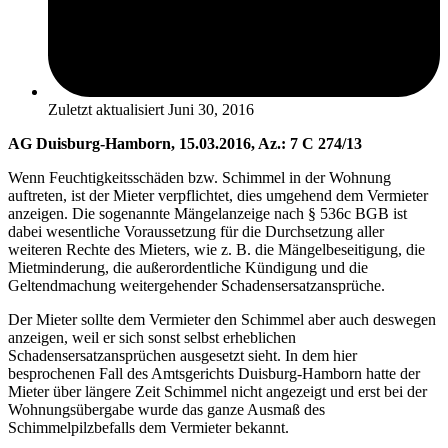
Zuletzt aktualisiert
Juni 30, 2016
AG Duisburg-Hamborn, 15.03.2016, Az.: 7 C 274/13
Wenn Feuchtigkeitsschäden bzw. Schimmel in der Wohnung
auftreten, ist der Mieter verpflichtet, dies umgehend dem Vermieter
anzeigen. Die sogenannte Mängelanzeige nach § 536c BGB ist
dabei wesentliche Voraussetzung für die Durchsetzung aller
weiteren Rechte des Mieters, wie z. B. die Mängelbeseitigung, die
Mietminderung, die außerordentliche Kündigung und die
Geltendmachung weitergehender Schadensersatzansprüche.
Der Mieter sollte dem Vermieter den Schimmel aber auch deswegen
anzeigen, weil er sich sonst selbst erheblichen
Schadensersatzansprüchen ausgesetzt sieht. In dem hier
besprochenen Fall des Amtsgerichts Duisburg-Hamborn hatte der
Mieter über längere Zeit Schimmel nicht angezeigt und erst bei der
Wohnungsübergabe wurde das ganze Ausmaß des
Schimmelpilzbefalls dem Vermieter bekannt.