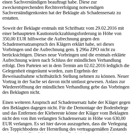
einen Sachverständigen beauftragt habe. Diese zur
zweckentsprechenden Rechtsverfolgung notwendigen
Sachverständigenkosten hat der Beklagte als Schadensersatz zu
erstatten.
Soweit der Beklagte erstmals mit Schriftsatz vom 29.02.2016 mit
einer behaupteten Kautionsrückzahlungsforderung in Höhe von
350,00 EUR hilfsweise die Aufrechnung gegen den
Schadensersatzanspruch des Klägers erklärt habe, sei dieses
Vorbringen und die Aufrechnung gem. § 296a ZPO nicht zu
berücksichtigen. Dieses neue Vorbringen und die erstmals erklärte
Aufrechnung wären nach Schluss der mündlichen Verhandlung
erfolgt. Den Parteien sei in dem Termin am 02.02.2016 lediglich die
Gelegenheit eingeräumt worden, zum Ergebnis der
Beweisaufnahme schriftsätzlich Stellung nehmen zu können. Neuer
Vortrag in der Sache sei davon nicht umfasst gewesen. Anlass zur
Wiedereröffnung der mündlichen Verhandlung gebe das Vorbringen
des Beklagten nicht.
Einen weiteren Anspruch auf Schadensersatz habe der Kläger gegen
den Beklagten dagegen nicht. Für die Demontage der Bodenbelege
und das Entfernen der Klebereste könne der Kläger vom Beklagten
nicht den von ihm verlangten Schadensersatz in Höhe von 630,00
EUR verlangen. Es sei hier davon auszugehen, dass die Verlegung
des Teppichbodens der Herstellung des vertragsgemäßen Zustands