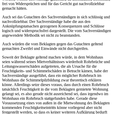
frei von Widersprüchen und für das Gericht gut nachvollziehbar
gemacht hätten.
Auch sei das Gutachten des Sachverständigen in sich schlüssig und
nachvollziehbar. Der Sachverständige habe die aus den
Anknüpfungstatsachen gezogenen Konsequenzen und Schlüsse
logisch und widerspruchsfrei dargestellt. Die vom Sachverständigen
angewendete Methodik sei nicht zu beanstanden.
Auch würden die vom Beklagten gegen das Gutachten geltend
gemachten Zweifel und Einwände nicht durchgreifen.
Soweit der Beklagte geltend machen würde, in dem Wohnhaus
seien während seines Mietverhältnisses wiederholt Rohrbrüche und
Leitungswasserschäden aufgetreten, die als Ursache für die
Feuchtigkeits- und Schimmelschäden in Betracht kämen, habe der
Sachverständige ausgeführt, dass ein möglicher Rohrbruch im
Wohnhaus die Schimmelpilzbildung zwar theoretisch erklären
könne. Allerdings setze dieses voraus, dass durch einen Rohrbruch
tatsächlich Feuchtigkeit in die vom Beklagten gemietete Wohnung
gelangt sei, es also gerade nicht ausreichend sei, dass irgendwo im
Wohnhaus ein Rohrbruch stattgefunden habe. Gerade diese
Voraussetzung eines von außen in die Mietwohnung des Beklagten
kommenden Feuchtigkeitseintritts könne vorliegend aber nicht
festgestellt werden, so dass es keiner weiteren Aufklärung bedurft