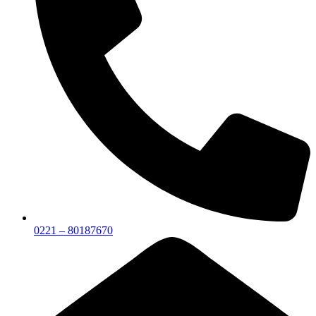
0221 – 80187670