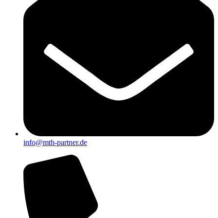
info@mth-partner.de