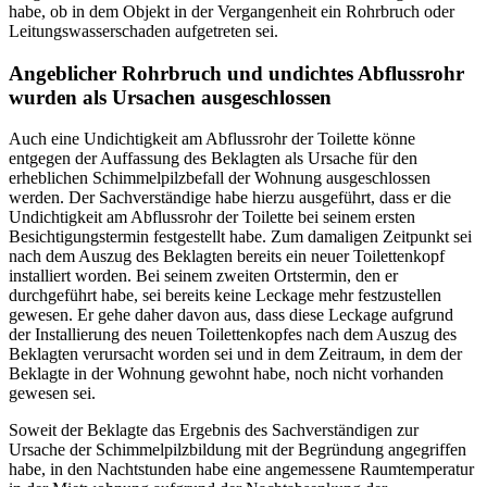
habe, ob in dem Objekt in der Vergangenheit ein Rohrbruch oder
Leitungswasserschaden aufgetreten sei.
Angeblicher Rohrbruch und undichtes Abflussrohr
wurden als Ursachen ausgeschlossen
Auch eine Undichtigkeit am Abflussrohr der Toilette könne
entgegen der Auffassung des Beklagten als Ursache für den
erheblichen Schimmelpilzbefall der Wohnung ausgeschlossen
werden. Der Sachverständige habe hierzu ausgeführt, dass er die
Undichtigkeit am Abflussrohr der Toilette bei seinem ersten
Besichtigungstermin festgestellt habe. Zum damaligen Zeitpunkt sei
nach dem Auszug des Beklagten bereits ein neuer Toilettenkopf
installiert worden. Bei seinem zweiten Ortstermin, den er
durchgeführt habe, sei bereits keine Leckage mehr festzustellen
gewesen. Er gehe daher davon aus, dass diese Leckage aufgrund
der Installierung des neuen Toilettenkopfes nach dem Auszug des
Beklagten verursacht worden sei und in dem Zeitraum, in dem der
Beklagte in der Wohnung gewohnt habe, noch nicht vorhanden
gewesen sei.
Soweit der Beklagte das Ergebnis des Sachverständigen zur
Ursache der Schimmelpilzbildung mit der Begründung angegriffen
habe, in den Nachtstunden habe eine angemessene Raumtemperatur