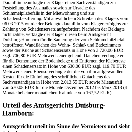
Daraufhin beauftragte der Kläger einen Sachverständigen zur
Feststellung des Ausmaßes sowie zur Ursache des
Schimmelpilzbefalls in der Mietwohnung und zur
Schadensbezifferung. Mit anwaltlichem Schreiben des Klägers vom
06.03.2015 wurde der Beklagte daraufhin vom Kläger erfolglos zur
Zahlung von Schadensersatz aufgefordert. Nachdem der Beklagte
nicht zahlte, verklagte der Kläger diesen beim Amtsgericht
Duisburg-Hamborn für die Sanierung der vom Schimmelpilzbefall
betroffenen Wandflächen des Wohn-, Schlaf- und Badezimmers
sowie der Küche auf Schadensersatz in Höhe von 3.720,00 EUR
zzgl. 706,80 EUR Mehrwertsteuer geltend. Daneben verlangte er
für die Demontage der Bodenbelege und Entfernen der Klebereste
einen Schadensersatz in Höhe von 630,00 EUR zzgl. 119,70 EUR
Mehrwertsteuer. Ebenso verlangte der die von ihm aufgewandten
Kosten für die Einholung des schriftlichen Gutachtens des
Sachverständigen in Höhe von 2.013,55 EUR sowie Mietausfall
von 670,08 EUR für die Monate Dezember 2012 bis März 2013 (4
Monate bei einer monatlichen Kaltmiete von 167,52 EUR).
Urteil des Amtsgerichts Duisburg-
Hamborn:
Amtsgericht urteilt im Sinne des Vermieters und sieht