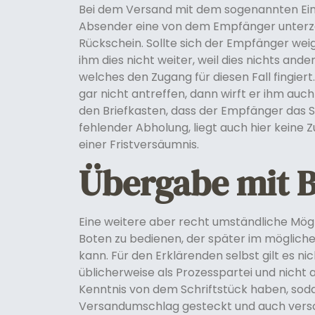
Bei dem Versand mit dem sogenannten Eins
Absender eine von dem Empfänger unterz
Rückschein. Sollte sich der Empfänger weig
ihm dies nicht weiter, weil dies nichts ande
welches den Zugang für diesen Fall fingiert
gar nicht antreffen, dann wirft er ihm auch
den Briefkasten, dass der Empfänger das Sc
fehlender Abholung, liegt auch hier keine Z
einer Fristversäumnis.
Übergabe mit 
Eine weitere aber recht umständliche Mögli
Boten zu bedienen, der später im möglich
kann. Für den Erklärenden selbst gilt es ni
üblicherweise als Prozesspartei und nicht 
Kenntnis von dem Schriftstück haben, soda
Versandumschlag gesteckt und auch versc