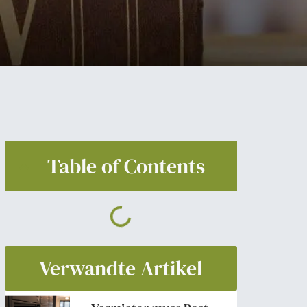
Table of Contents
Verwandte Artikel