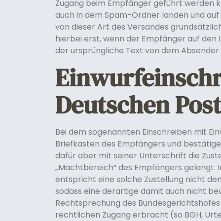
Zugang beim Empfänger geführt werden kan
auch in dem Spam-Ordner landen und auf 
von dieser Art des Versandes grundsätzli
hierbei erst, wenn der Empfänger auf den 
der ursprüngliche Text von dem Absender n
Einwurfeinschr
Deutschen Pos
Bei dem sogenannten Einschreiben mit Einw
Briefkasten des Empfängers und bestätige
dafür aber mit seiner Unterschrift die Zust
„Machtbereich“ des Empfängers gelangt. In 
entspricht eine solche Zustellung nicht den
sodass eine derartige damit auch nicht b
Rechtsprechung des Bundesgerichtshofes w
rechtlichen Zugang erbracht (so BGH, Urteil 