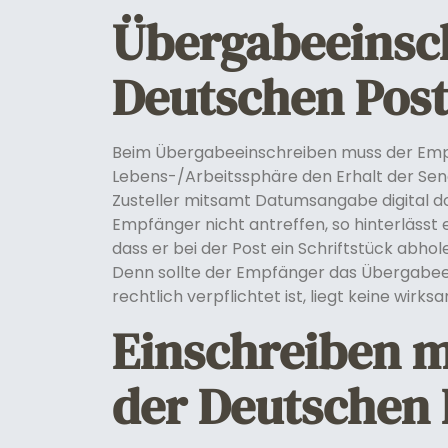
Übergabeeinsc
Deutschen Pos
Beim Übergabeeinschreiben muss der Empf
Lebens-/Arbeitssphäre den Erhalt der Send
Zusteller mitsamt Datumsangabe digital dok
Empfänger nicht antreffen, so hinterlässt 
dass er bei der Post ein Schriftstück abhol
Denn sollte der Empfänger das Übergabeei
rechtlich verpflichtet ist, liegt keine wirks
Einschreiben m
der Deutschen 