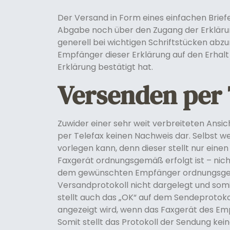
Der Versand in Form eines einfachen Briefe
Abgabe noch über den Zugang der Erklärun
generell bei wichtigen Schriftstücken abzur
Empfänger dieser Erklärung auf den Erhalt
Erklärung bestätigt hat.
Versenden per 
Zuwider einer sehr weit verbreiteten Ansic
per Telefax keinen Nachweis dar. Selbst w
vorlegen kann, denn dieser stellt nur ein
Faxgerät ordnungsgemäß erfolgt ist – nich
dem gewünschten Empfänger ordnungsgem
Versandprotokoll nicht dargelegt und som
stellt auch das „OK“ auf dem Sendeprotokol
angezeigt wird, wenn das Faxgerät des Empf
Somit stellt das Protokoll der Sendung k