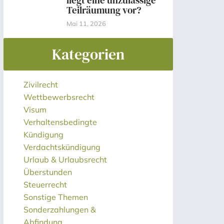
liegt eine unzulässige
Teilräumung vor?
Mai 11, 2026
Kategorien
Zivilrecht
Wettbewerbsrecht
Visum
Verhaltensbedingte
Kündigung
Verdachtskündigung
Urlaub & Urlaubsrecht
Überstunden
Steuerrecht
Sonstige Themen
Sonderzahlungen &
Abfindung