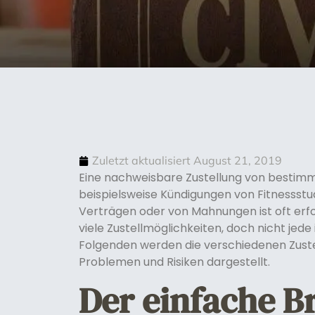
Zuletzt aktualisiert
August 21, 2019
Eine nachweisbare Zustellung von bestimm
beispielsweise Kündigungen von Fitnessst
Verträgen oder von Mahnungen ist oft erfo
viele Zustellmöglichkeiten, doch nicht jede i
Folgenden werden die verschiedenen Zuste
Problemen und Risiken dargestellt.
Der einfache Br