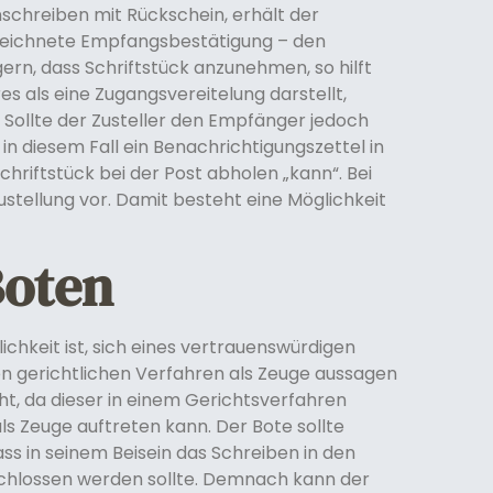
chreiben mit Rückschein, erhält der
eichnete Empfangsbestätigung – den
ern, dass Schriftstück anzunehmen, so hilft
res als eine Zugangsvereitelung darstellt,
. Sollte der Zusteller den Empfänger jedoch
 in diesem Fall ein Benachrichtigungszettel in
hriftstück bei der Post abholen „kann“. Bei
ustellung vor. Damit besteht eine Möglichkeit
Boten
chkeit ist, sich eines vertrauenswürdigen
en gerichtlichen Verfahren als Zeuge aussagen
cht, da dieser in einem Gerichtsverfahren
als Zeuge auftreten kann. Der Bote sollte
ss in seinem Beisein das Schreiben in den
hlossen werden sollte. Demnach kann der