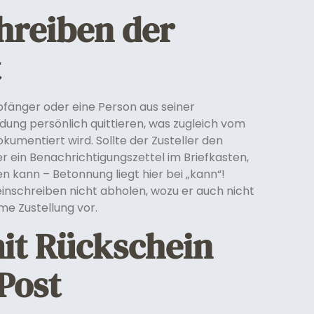
hreiben der
t
änger oder eine Person aus seiner
ung persönlich quittieren, was zugleich vom
umentiert wird. Sollte der Zusteller den
er ein Benachrichtigungszettel im Briefkasten,
en kann – Betonnung liegt hier bei „kann“!
nschreiben nicht abholen, wozu er auch nicht
ame Zustellung vor.
it Rückschein
Post