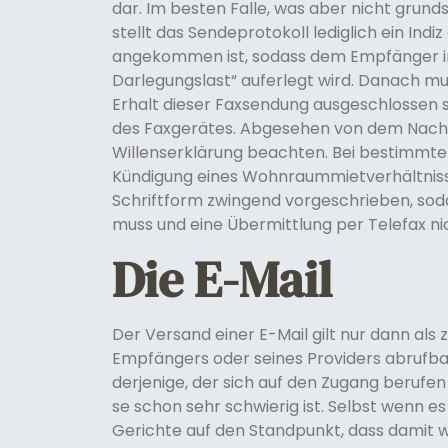
dar. Im besten Falle, was aber nicht grunds
stellt das Sendeprotokoll lediglich ein Indi
angekommen ist, sodass dem Empfänger in 
Darlegungslast“ auferlegt wird. Danach m
Erhalt dieser Faxsendung ausgeschlossen se
des Faxgerätes. Abgesehen von dem Nachwe
Willenserklärung beachten. Bei bestimmten
Kündigung eines Wohnraummietverhältnisse
Schriftform zwingend vorgeschrieben, soda
muss und eine Übermittlung per Telefax ni
Die E-Mail
Der Versand einer E-Mail gilt nur dann als 
Empfängers oder seines Providers abrufba
derjenige, der sich auf den Zugang berufe
se schon sehr schwierig ist. Selbst wenn 
Gerichte auf den Standpunkt, dass damit w