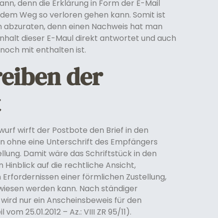
n, denn die Erklärung in Form der E-Mail
dem Weg so verloren gehen kann. Somit ist
ch abzuraten, denn einen Nachweis hat man
Inhalt dieser E-Maul direkt antwortet und auch
och mit enthalten ist.
eiben der
t
urf wirft der Postbote den Brief in den
n ohne eine Unterschrift des Empfängers
ellung. Damit wäre das Schriftstück in den
Hinblick auf die rechtliche Ansicht,
 Erfordernissen einer förmlichen Zustellung,
ewiesen werden kann. Nach ständiger
ird nur ein Anscheinsbeweis für den
vom 25.01.2012 – Az.: VIII ZR 95/11).