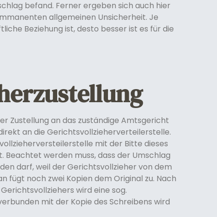
chlag befand. Ferner ergeben sich auch hier
 immanenten allgemeinen Unsicherheit. Je
liche Beziehung ist, desto besser ist es für die
eherzustellung
der Zustellung an das zuständige Amtsgericht
ekt an die Gerichtsvollzieherverteilerstelle.
llzieherversteilerstelle mit der Bitte dieses
t. Beachtet werden muss, dass der Umschlag
en darf, weil der Gerichtsvollzieher von dem
n fügt noch zwei Kopien dem Original zu. Nach
 Gerichtsvollziehers wird eine sog.
 verbunden mit der Kopie des Schreibens wird