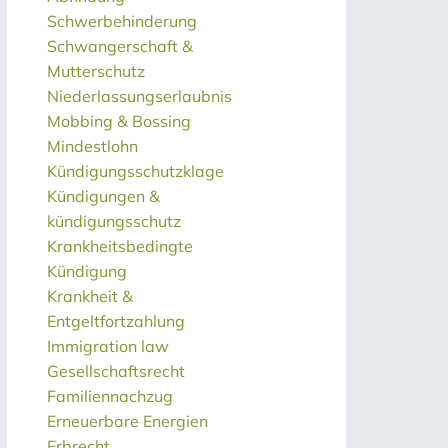
Schwerbehinderung
Schwangerschaft &
Mutterschutz
Niederlassungserlaubnis
Mobbing & Bossing
Mindestlohn
Kündigungsschutzklage
Kündigungen &
kündigungsschutz
Krankheitsbedingte
Kündigung
Krankheit &
Entgeltfortzahlung
Immigration law
Gesellschaftsrecht
Familiennachzug
Erneuerbare Energien
Erbrecht