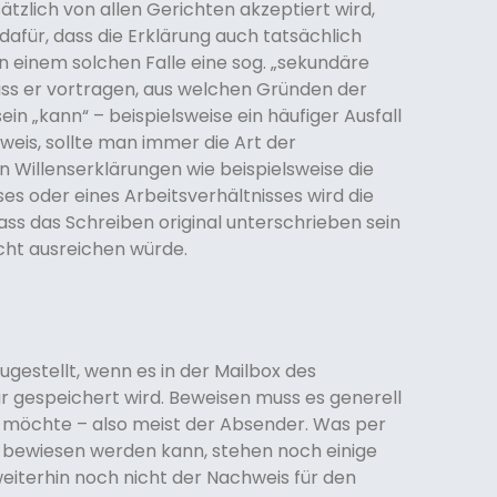
ätzlich von allen Gerichten akzeptiert wird,
z dafür, dass die Erklärung auch tatsächlich
einem solchen Falle eine sog. „sekundäre
uss er vortragen, aus welchen Gründen der
in „kann“ – beispielsweise ein häufiger Ausfall
is, sollte man immer die Art der
 Willenserklärungen wie beispielsweise die
s oder eines Arbeitsverhältnisses wird die
ss das Schreiben original unterschrieben sein
cht ausreichen würde.
zugestellt, wenn es in der Mailbox des
r gespeichert wird. Beweisen muss es generell
n möchte – also meist der Absender. Was per
es bewiesen werden kann, stehen noch einige
eiterhin noch nicht der Nachweis für den