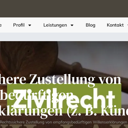
e
Profil
Leistungen
Blog
Kontakt
here Zustellung von
bedürftigen
klärungen (z. B. Kü
Rechtssichere Zustellung von empfangsbedürftigen Willenserklärungen 