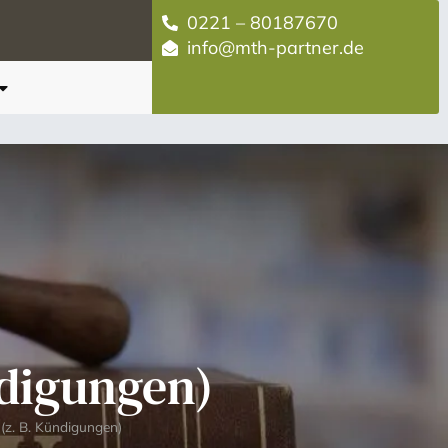
0221 – 80187670
info@mth-partner.de
ndigungen)
(z. B. Kündigungen)