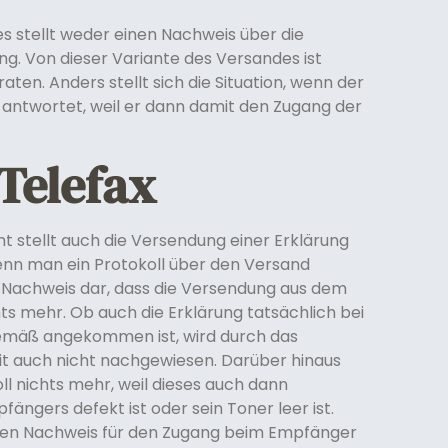
s stellt weder einen Nachweis über die
g. Von dieser Variante des Versandes ist
aten. Anders stellt sich die Situation, wenn der
 antwortet, weil er dann damit den Zugang der
Telefax
ht stellt auch die Versendung einer Erklärung
enn man ein Protokoll über den Versand
en Nachweis dar, dass die Versendung aus dem
ts mehr. Ob auch die Erklärung tatsächlich bei
äß angekommen ist, wird durch das
it auch nicht nachgewiesen. Darüber hinaus
l nichts mehr, weil dieses auch dann
ängers defekt ist oder sein Toner leer ist.
einen Nachweis für den Zugang beim Empfänger