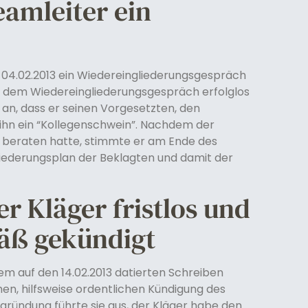
eamleiter ein
 04.02.2013 ein Wiedereingliederungsgespräch
in dem Wiedereingliederungsgespräch erfolglos
 an, dass er seinen Vorgesetzten, den
 ihn ein “Kollegenschwein”. Nachdem der
R beraten hatte, stimmte er am Ende des
iederungsplan der Beklagten und damit der
r Kläger fristlos und
mäß gekündigt
em auf den 14.02.2013 datierten Schreiben
en, hilfsweise ordentlichen Kündigung des
egründung führte sie aus, der Kläger habe den