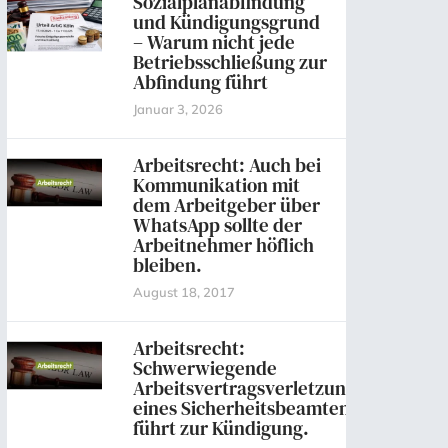
Sozialplanabfindung
und Kündigungsgrund
– Warum nicht jede
Betriebsschließung zur
Abfindung führt
Januar 3, 2026
Arbeitsrecht: Auch bei
Kommunikation mit
dem Arbeitgeber über
WhatsApp sollte der
Arbeitnehmer höflich
bleiben.
August 18, 2017
Arbeitsrecht:
Schwerwiegende
Arbeitsvertragsverletzung
eines Sicherheitsbeamten
führt zur Kündigung.