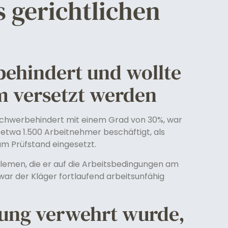
s gerichtlichen
behindert und wollte
m versetzt werden
 schwerbehindert mit einem Grad von 30%, war
 etwa 1.500 Arbeitnehmer beschäftigt, als
am Prüfstand eingesetzt.
blemen, die er auf die Arbeitsbedingungen am
war der Kläger fortlaufend arbeitsunfähig
zung verwehrt wurde,