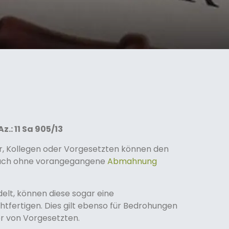
z.: 11 Sa 905/13
, Kollegen oder Vorgesetzten können den
 auch ohne vorangegangene
Abmahnung
elt, können diese sogar eine
htfertigen. Dies gilt ebenso für Bedrohungen
r von Vorgesetzten.