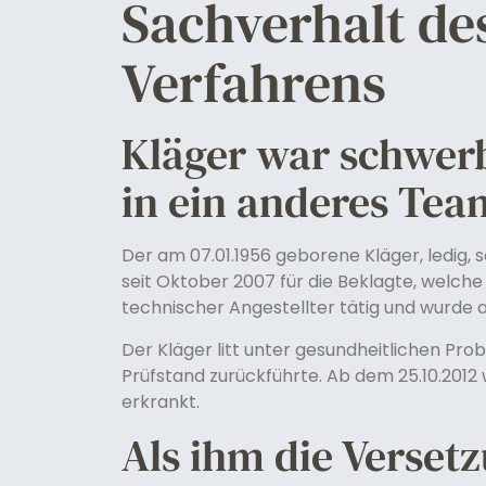
Sachverhalt de
Verfahrens
Kläger war schwer
in ein anderes Tea
Der am 07.01.1956 geborene Kläger, ledig,
seit Oktober 2007 für die Beklagte, welche
technischer Angestellter tätig und wurde 
Der Kläger litt unter gesundheitlichen Pro
Prüfstand zurückführte. Ab dem 25.10.2012 
erkrankt.
Als ihm die Verset