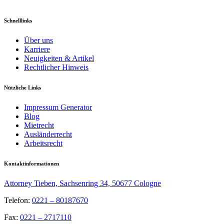
Schnelllinks
Über uns
Karriere
Neuigkeiten & Artikel
Rechtlicher Hinweis
Nützliche Links
Impressum Generator
Blog
Mietrecht
Ausländerrecht
Arbeitsrecht
Kontaktinformationen
Attorney Tieben, Sachsenring 34, 50677 Cologne
Telefon:
0221 – 80187670
Fax:
0221 – 2717110