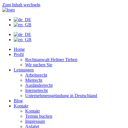
Zum Inhalt wechseln
Home
Profil
Rechtsanwalt Helmer Tieben
Wir suchen Sie
Leistungen
Arbeitsrecht
Mietrecht
Ausländerrecht
Internetrecht
Unternehmensgründung in Deutschland
Blog
Kontakt
Kontakt
Termin buchen
Impressum
Anfahrt