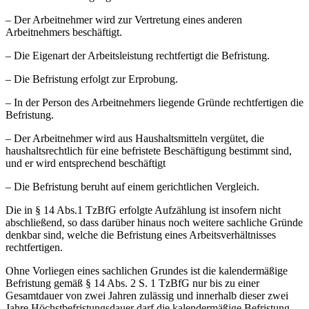
– Der Arbeitnehmer wird zur Vertretung eines anderen
Arbeitnehmers beschäftigt.
– Die Eigenart der Arbeitsleistung rechtfertigt die Befristung.
– Die Befristung erfolgt zur Erprobung.
– In der Person des Arbeitnehmers liegende Gründe rechtfertigen die
Befristung.
– Der Arbeitnehmer wird aus Haushaltsmitteln vergütet, die
haushaltsrechtlich für eine befristete Beschäftigung bestimmt sind,
und er wird entsprechend beschäftigt
– Die Befristung beruht auf einem gerichtlichen Vergleich.
Die in § 14 Abs.1 TzBfG erfolgte Aufzählung ist insofern nicht
abschließend, so dass darüber hinaus noch weitere sachliche Gründe
denkbar sind, welche die Befristung eines Arbeitsverhältnisses
rechtfertigen.
Ohne Vorliegen eines sachlichen Grundes ist die kalendermäßige
Befristung gemäß § 14 Abs. 2 S. 1 TzBfG nur bis zu einer
Gesamtdauer von zwei Jahren zulässig und innerhalb dieser zwei
Jahre Höchstbefristungsdauer darf die kalendermäßige Befristung