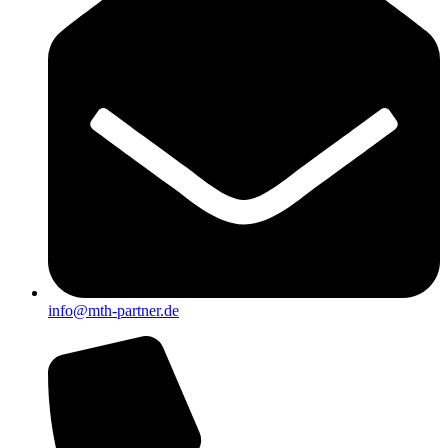
info@mth-partner.de