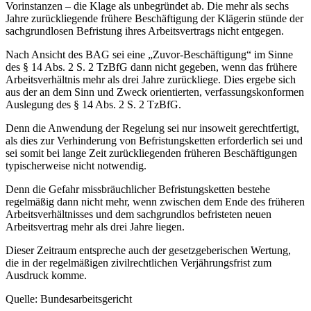
Vorinstanzen – die Klage als unbegründet ab. Die mehr als sechs
Jahre zurückliegende frühere Beschäftigung der Klägerin stünde der
sachgrundlosen Befristung ihres Arbeitsvertrags nicht entgegen.
Nach Ansicht des BAG sei eine „Zuvor-Beschäftigung“ im Sinne
des § 14 Abs. 2 S. 2 TzBfG dann nicht gegeben, wenn das frühere
Arbeitsverhältnis mehr als drei Jahre zurückliege. Dies ergebe sich
aus der an dem Sinn und Zweck orientierten, verfassungskonformen
Auslegung des § 14 Abs. 2 S. 2 TzBfG.
Denn die Anwendung der Regelung sei nur insoweit gerechtfertigt,
als dies zur Verhinderung von Befristungsketten erforderlich sei und
sei somit bei lange Zeit zurückliegenden früheren Beschäftigungen
typischerweise nicht notwendig.
Denn die Gefahr missbräuchlicher Befristungsketten bestehe
regelmäßig dann nicht mehr, wenn zwischen dem Ende des früheren
Arbeitsverhältnisses und dem sachgrundlos befristeten neuen
Arbeitsvertrag mehr als drei Jahre liegen.
Dieser Zeitraum entspreche auch der gesetzgeberischen Wertung,
die in der regelmäßigen zivilrechtlichen Verjährungsfrist zum
Ausdruck komme.
Quelle: Bundesarbeitsgericht