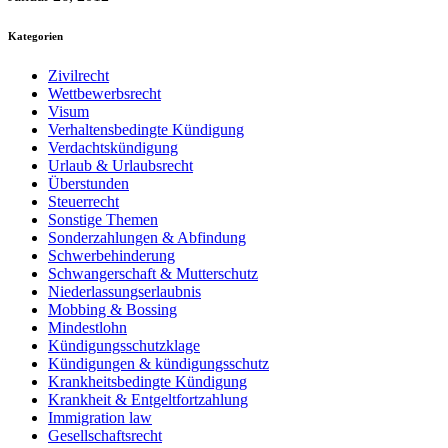
Kategorien
Zivilrecht
Wettbewerbsrecht
Visum
Verhaltensbedingte Kündigung
Verdachtskündigung
Urlaub & Urlaubsrecht
Überstunden
Steuerrecht
Sonstige Themen
Sonderzahlungen & Abfindung
Schwerbehinderung
Schwangerschaft & Mutterschutz
Niederlassungserlaubnis
Mobbing & Bossing
Mindestlohn
Kündigungsschutzklage
Kündigungen & kündigungsschutz
Krankheitsbedingte Kündigung
Krankheit & Entgeltfortzahlung
Immigration law
Gesellschaftsrecht