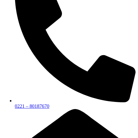
0221 – 80187670