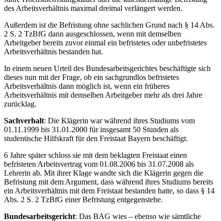
des Arbeitsverhältnis maximal dreimal verlängert werden.
Außerdem ist die Befristung ohne sachlichen Grund nach § 14 Abs.
2 S. 2 TzBfG dann ausgeschlossen, wenn mit demselben
Arbeitgeber bereits zuvor einmal ein befristetes oder unbefristetes
Arbeitsverhältnis bestanden hat.
In einem neuen Urteil des Bundesarbeitsgerichtes beschäftigte sich
dieses nun mit der Frage, ob ein sachgrundlos befristetes
Arbeitsverhältnis dann möglich ist, wenn ein früheres
Arbeitsverhältnis mit demselben Arbeitgeber mehr als drei Jahre
zurücklag.
Sachverhalt
: Die Klägerin war während ihres Studiums vom
01.11.1999 bis 31.01.2000 für insgesamt 50 Stunden als
studentische Hilfskraft für den Freistaat Bayern beschäftigt.
6 Jahre später schloss sie mit dem beklagten Freistaat einen
befristeten Arbeitsvertrag vom 01.08.2006 bis 31.07.2008 als
Lehrerin ab. Mit ihrer Klage wandte sich die Klägerin gegen die
Befristung mit dem Argument, dass während ihres Studiums bereits
ein Arbeitsverhältnis mit dem Freistaat bestanden hatte, so dass § 14
Abs. 2 S. 2 TzBfG einer Befristung entgegenstehe.
Bundesarbeitsgericht
: Das BAG wies – ebenso wie sämtliche