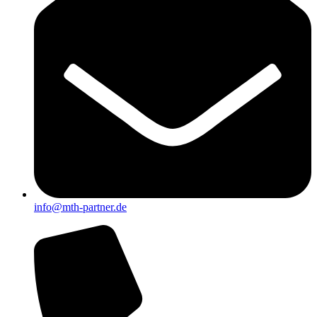
info@mth-partner.de