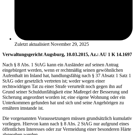
Zuletzt aktualisiert
November 29, 2025
Verwaltungsgericht Augsburg, 10.03.2015, Az.: AU 1 K 14.1697
Nach § 8 Abs. 1 StAG kann ein Ausländer auf seinen Antrag
eingebürgert werden, wenn er rechtmäßig seinen gewöhnlichen
Aufenthalt im Inland hat, handlungsfähig nach § 37 Absatz 1 Satz 1
StAG oder gesetzlich vertreten ist; weder wegen einer
rechtswidrigen Tat zu einer Strafe verurteilt noch gegen ihn auf
Grund seiner Schuldunfähigkeit eine Maßregel der Besserung und
Sicherung angeordnet worden ist; eine eigene Wohnung oder ein
Unterkommen gefunden hat und sich und seine Angehörigen zu
ernähren imstande ist.
Die vorgenannten Voraussetzungen müssen grundsätzlich kumulativ
vorliegen. Hiervon kann nach § 8 Abs. 2 StAG nur aufgrund eines
öffentlichen Interesses oder zur Vermeidung einer besonderen Härte
abgesehen werden.