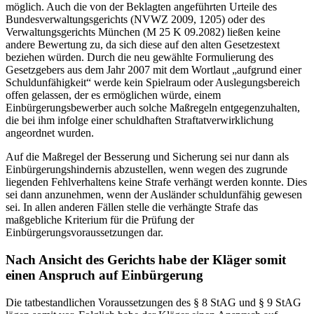
möglich. Auch die von der Beklagten angeführten Urteile des
Bundesverwaltungsgerichts (NVWZ 2009, 1205) oder des
Verwaltungsgerichts München (M 25 K 09.2082) ließen keine
andere Bewertung zu, da sich diese auf den alten Gesetzestext
beziehen würden. Durch die neu gewählte Formulierung des
Gesetzgebers aus dem Jahr 2007 mit dem Wortlaut „aufgrund einer
Schuldunfähigkeit“ werde kein Spielraum oder Auslegungsbereich
offen gelassen, der es ermöglichen würde, einem
Einbürgerungsbewerber auch solche Maßregeln entgegenzuhalten,
die bei ihm infolge einer schuldhaften Straftatverwirklichung
angeordnet wurden.
Auf die Maßregel der Besserung und Sicherung sei nur dann als
Einbürgerungshindernis abzustellen, wenn wegen des zugrunde
liegenden Fehlverhaltens keine Strafe verhängt werden konnte. Dies
sei dann anzunehmen, wenn der Ausländer schuldunfähig gewesen
sei. In allen anderen Fällen stelle die verhängte Strafe das
maßgebliche Kriterium für die Prüfung der
Einbürgerungsvoraussetzungen dar.
Nach Ansicht des Gerichts habe der Kläger somit
einen Anspruch auf Einbürgerung
Die tatbestandlichen Voraussetzungen des § 8 StAG und § 9 StAG