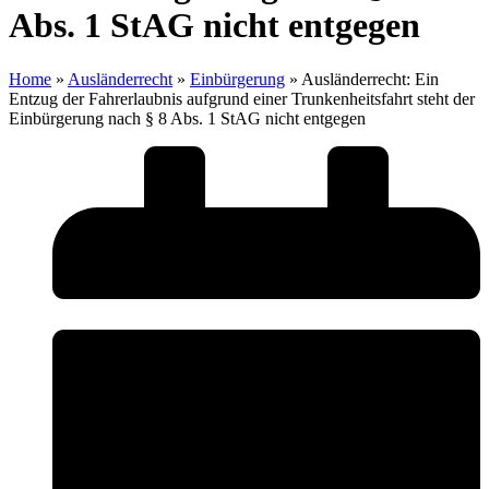
Abs. 1 StAG nicht entgegen
Home
»
Ausländerrecht
»
Einbürgerung
»
Ausländerrecht: Ein
Entzug der Fahrerlaubnis aufgrund einer Trunkenheitsfahrt steht der
Einbürgerung nach § 8 Abs. 1 StAG nicht entgegen