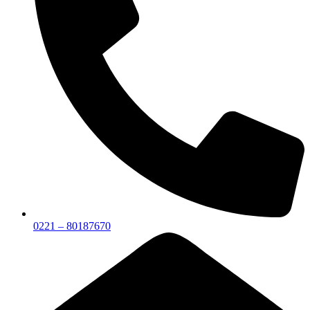
0221 – 80187670