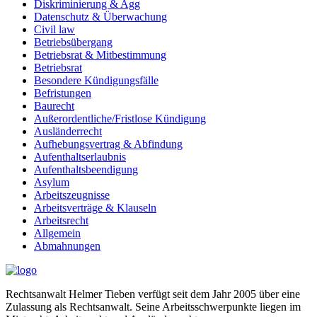
Diskriminierung & Agg
Datenschutz & Überwachung
Civil law
Betriebsübergang
Betriebsrat & Mitbestimmung
Betriebsrat
Besondere Kündigungsfälle
Befristungen
Baurecht
Außerordentliche/Fristlose Kündigung
Ausländerrecht
Aufhebungsvertrag & Abfindung
Aufenthaltserlaubnis
Aufenthaltsbeendigung
Asylum
Arbeitszeugnisse
Arbeitsverträge & Klauseln
Arbeitsrecht
Allgemein
Abmahnungen
Rechtsanwalt Helmer Tieben verfügt seit dem Jahr 2005 über eine
Zulassung als Rechtsanwalt. Seine Arbeitsschwerpunkte liegen im