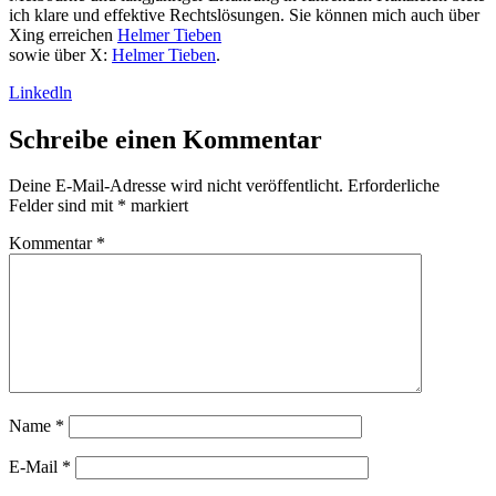
ich klare und effektive Rechtslösungen. Sie können mich auch über
Xing erreichen
Helmer Tieben
sowie über X:
Helmer Tieben
.
Linkedln
Schreibe einen Kommentar
Deine E-Mail-Adresse wird nicht veröffentlicht.
Erforderliche
Felder sind mit
*
markiert
Kommentar
*
Name
*
E-Mail
*