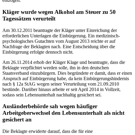
entzogen.
Kläger wurde wegen Alkohol am Steuer zu 50
Tagessätzen verurteilt
Am 30.12.2011 beantragte der Kläger unter Einreichung der
erforderlichen Unterlagen die Einbürgerung. Ein medizinisch-
psychologisches Gutachten vom August 2013 reichte er auf
Nachfrage der Beklagten nach. Eine Entscheidung über die
Einbürgerung erfolgte dennoch nicht.
Am 26.11.2014 erhob der Kläger Klage und beantragte, dass die
Beklagte verpflichtet werden solle, ihn in den deutschen
Staatsverband einzubürgern. Dies begründete er damit, dass er einen
Anspruch auf Einbürgerung habe, da kein Einbürgerungshindernis
nach § 12a StAG wegen seiner Verurteilung vom 21.09.2010
bestünde. Darüber hinaus arbeite er seit April 2014 in Vollzeit,
sodass sein Lebensunterhalt nachhaltig gesichert sei.
Ausländerbehörde sah wegen häufiger
Arbeitgeberwechsel den Lebensunterhalt als nicht
gesichert an
Die Beklagte erwiderte darauf, dass die für eine