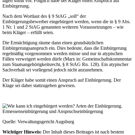
lägen somit vor. Folglich habe der Kläger einen Anspruch auf
Einbürgerung.
Nach dem Wortlaut des § 9 StAG „soll“ der
Einbürgerungsbewerber eingebürgert werden, wenn die in § 9 Abs.
1 Nr. 1 und 2 StAG genannten weiteren Voraussetzungen – wie
beim Kläger – erfüllt seien.
Die Ermächtigung räume dann einen grundsätzlichen
Einbürgerungsanspruch ein. Dies bedeute, dass die Einbürgerung
regelmäßig vorgenommen werden müsse und nur in atypischen
Fällen verweigert werden dürfe (Marx in: Gemeinschaftskommentar
zum Staatsangehörigkeitsrecht, § 8 StAG Rn. 128). Ein atypischer
Sachverhalt sei vorliegend jedoch nicht anzunehmen.
Der Kläger habe somit einen Anspruch auf Einbürgerung. Der
Klage sei daher stattzugeben gewesen.
Quelle: Verwaltungsgericht Augsburg
Wichtiger Hinweis:
Der Inhalt dieses Beitrages ist nach bestem