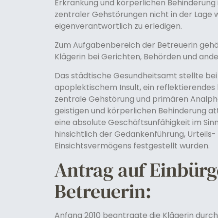
Erkrankung und körperlichen Behinderung i
zentraler Gehstörungen nicht in der Lage 
eigenverantwortlich zu erledigen.
Zum Aufgabenbereich der Betreuerin gehö
Klägerin bei Gerichten, Behörden und ande
Das städtische Gesundheitsamt stellte bei
apoplektischem Insult, ein reflektierende
zentrale Gehstörung und primären Analph
geistigen und körperlichen Behinderung at
eine absolute Geschäftsunfähigkeit im Si
hinsichtlich der Gedankenführung, Urteils- 
Einsichtsvermögens festgestellt wurden.
Antrag auf Einbürg
Betreuerin:
Anfang 2010 beantragte die Klägerin durch 