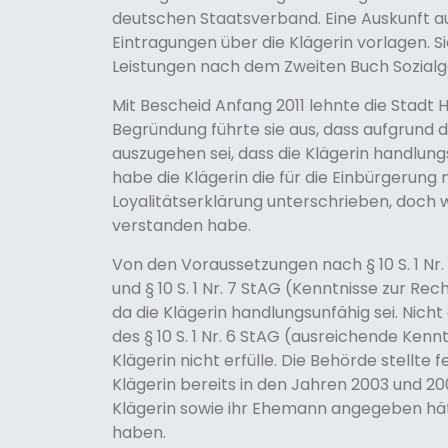
deutschen Staatsverband. Eine Auskunft au
Eintragungen über die Klägerin vorlagen.
Leistungen nach dem Zweiten Buch Sozial
Mit Bescheid Anfang 2011 lehnte die Stadt 
Begründung führte sie aus, dass aufgrund 
auszugehen sei, dass die Klägerin handlung
habe die Klägerin die für die Einbürgerun
Loyalitätserklärung unterschrieben, doch w
verstanden habe.
Von den Voraussetzungen nach § 10 S. 1 Nr.
und § 10 S. 1 Nr. 7 StAG (Kenntnisse zur R
da die Klägerin handlungsunfähig sei. Nich
des § 10 S. 1 Nr. 6 StAG (ausreichende Ken
Klägerin nicht erfülle. Die Behörde stellte
Klägerin bereits in den Jahren 2003 und 20
Klägerin sowie ihr Ehemann angegeben hätt
haben.