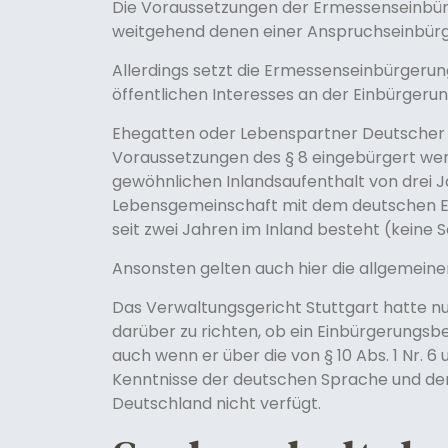
Die Voraussetzungen der Ermessenseinbü
weitgehend denen einer Anspruchseinbür
Allerdings setzt die Ermessenseinbürgerung
öffentlichen Interesses an der Einbürgerun
Ehegatten oder Lebenspartner Deutscher s
Voraussetzungen des § 8 eingebürgert we
gewöhnlichen Inlandsaufenthalt von drei 
Lebensgemeinschaft mit dem deutschen E
seit zwei Jahren im Inland besteht (keine 
Ansonsten gelten auch hier die allgemein
Das Verwaltungsgericht Stuttgart hatte n
darüber zu richten, ob ein Einbürgerungsb
auch wenn er über die von § 10 Abs. 1 Nr. 
Kenntnisse der deutschen Sprache und der
Deutschland nicht verfügt.