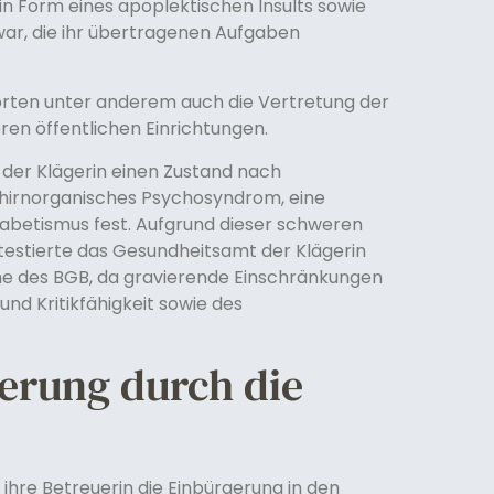
n Form eines apoplektischen Insults sowie
war, die ihr übertragenen Aufgaben
rten unter anderem auch die Vertretung der
ren öffentlichen Einrichtungen.
 der Klägerin einen Zustand nach
s hirnorganisches Psychosyndrom, eine
abetismus fest. Aufgrund dieser schweren
testierte das Gesundheitsamt der Klägerin
nne des BGB, da gravierende Einschränkungen
und Kritikfähigkeit sowie des
erung durch die
ihre Betreuerin die Einbürgerung in den