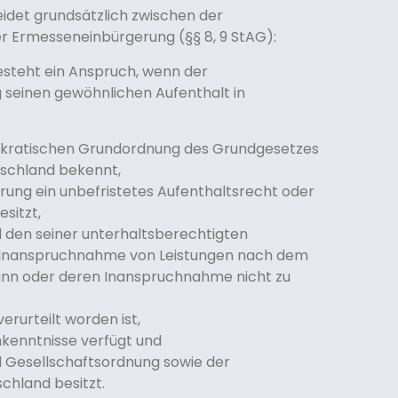
idet grundsätzlich zwischen der
r Ermesseneinbürgerung (§§ 8, 9 StAG):
steht ein Anspruch, wenn der
 seinen gewöhnlichen Aufenthalt in
emokratischen Grundordnung des Grundgesetzes
tschland bekennt,
rung ein unbefristetes Aufenthaltsrecht oder
sitzt,
 den seiner unterhaltsberechtigten
 Inanspruchnahme von Leistungen nach dem
 kann oder deren Inanspruchnahme nicht zu
erurteilt worden ist,
kenntnisse verfügt und
d Gesellschaftsordnung sowie der
chland besitzt.