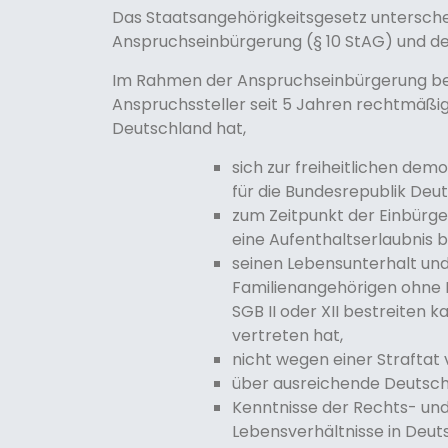
Das Staatsangehörigkeitsgesetz untersche
Anspruchseinbürgerung (§ 10 StAG) und de
Im Rahmen der Anspruchseinbürgerung be
Anspruchssteller seit 5 Jahren rechtmäßig
Deutschland hat,
sich zur freiheitlichen d
für die Bundesrepublik Deu
zum Zeitpunkt der Einbürge
eine Aufenthaltserlaubnis be
seinen Lebensunterhalt und
Familienangehörigen ohne
SGB II oder XII bestreiten
vertreten hat,
nicht wegen einer Straftat v
über ausreichende Deutsch
Kenntnisse der Rechts- un
Lebensverhältnisse in Deuts