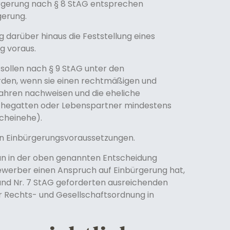
rgerung nach § 8 StAG entsprechen
gerung.
 darüber hinaus die Feststellung eines
g voraus.
ollen nach § 9 StAG unter den
rden, wenn sie einen rechtmäßigen und
Jahren nachweisen und die eheliche
hegatten oder Lebenspartner mindestens
Scheinehe).
en Einbürgerungsvoraussetzungen.
un in der oben genannten Entscheidung
ewerber einen Anspruch auf Einbürgerung hat,
6 und Nr. 7 StAG geforderten ausreichenden
 Rechts- und Gesellschaftsordnung in