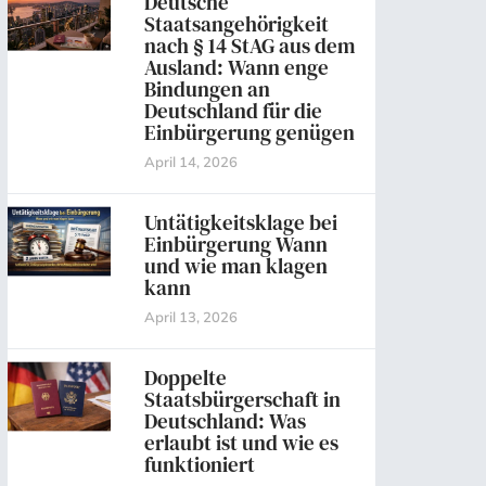
Deutsche
Staatsangehörigkeit
nach § 14 StAG aus dem
Ausland: Wann enge
Bindungen an
Deutschland für die
Einbürgerung genügen
April 14, 2026
Untätigkeitsklage bei
Einbürgerung Wann
und wie man klagen
kann
April 13, 2026
Doppelte
Staatsbürgerschaft in
Deutschland: Was
erlaubt ist und wie es
funktioniert