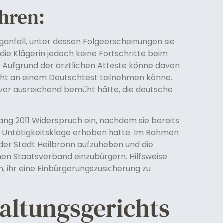
ahren:
aganfall, unter dessen Folgeerscheinungen sie
e die Klägerin jedoch keine Fortschritte beim
Aufgrund der ärztlichen Atteste könne davon
cht an einem Deutschtest teilnehmen könne.
 zuvor ausreichend bemüht hätte, die deutsche
ang 2011 Widerspruch ein, nachdem sie bereits
 Untätigkeitsklage erhoben hatte. Im Rahmen
 der Stadt Heilbronn aufzuheben und die
chen Staatsverband einzubürgern. Hilfsweise
n, ihr eine Einbürgerungszusicherung zu
waltungsgerichts