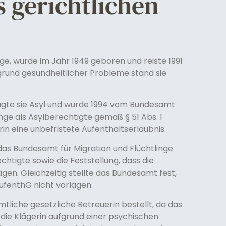
s gerichtlichen
ige, wurde im Jahr 1949 geboren und reiste 1991
fgrund gesundheitlicher Probleme stand sie
agte sie Asyl und wurde 1994 vom Bundesamt
nge als Asylberechtigte gemäß § 51 Abs. 1
rin eine unbefristete Aufenthaltserlaubnis.
das Bundesamt für Migration und Flüchtlinge
chtigte sowie die Feststellung, dass die
gen. Gleichzeitig stellte das Bundesamt fest,
ufenthG nicht vorlägen.
mtliche gesetzliche Betreuerin bestellt, da das
 die Klägerin aufgrund einer psychischen