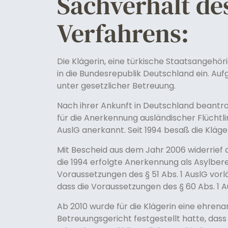
Sachverhalt de
Verfahrens:
Die Klägerin, eine türkische Staatsangehör
in die Bundesrepublik Deutschland ein. Au
unter gesetzlicher Betreuung.
Nach ihrer Ankunft in Deutschland beantr
für die Anerkennung ausländischer Flüchtli
AuslG anerkannt. Seit 1994 besaß die Kläge
Mit Bescheid aus dem Jahr 2006 widerrief 
die 1994 erfolgte Anerkennung als Asylbere
Voraussetzungen des § 51 Abs. 1 AuslG vorlä
dass die Voraussetzungen des § 60 Abs. 1 A
Ab 2010 wurde für die Klägerin eine ehrena
Betreuungsgericht festgestellt hatte, dass