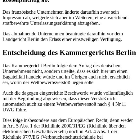
Das französische Unternehmen änderte daraufhin zwar sein
Impressum ab, weigerte sich aber im Weiteren, eine ausreichend
strafbewehrte Unterlassungserklärung abzugeben.
Das abmahnende Unternehmen beantragte daraufhin vor dem
Landgericht Berlin den Erlass einer einstweiligen Verfügung.
Entscheidung des Kammergerichts Berlin
Das Kammergericht Berlin folgte dem Antrag des deutschen
Unternehmens nicht, sondern urteilte, dass es sich hier um einen
Bagatellfall handele würde und im Übrigen auch nicht ersichtlich
sei, worin der Wettbewerbsverstoß liegen solle.
Auch die dagegen eingereichte Beschwerde wurde vollumfänglich
mit der Begründung abgewiesen, dass dieser Verstoß nicht
automatisch auch zu einem Wettbewerbsverstoß nach § 4 Nr.11
UWG führe.
Dies folge insbesondere aus dem Europäischen Recht, denn weder
in Art. 5 Abs. 1 der Richtlinie 2000/31/EG (Richtlinie über den
elektronischen Geschäftsverkehr) noch in Art. 4 Abs. 1 der
Richtlinie 97/7/EG (Verbraucherschutzrichtlinie bei