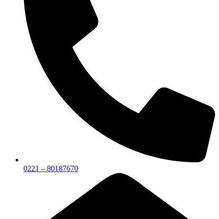
0221 – 80187670