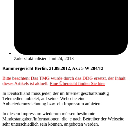
Zuletzt aktualisiert
Juni 24, 2013
Kammergericht Berlin, 21.09.2012, Az.: 5 W 204/12
Bitte beachten: Das TMG wurde durch das DDG ersetzt, der Inhalt
dieses Artikels ist aktuell.
Eine Übersicht finden Sie hier
In Deutschland muss jeder, der im Internet geschäftsmäßig
Telemedien anbietet, auf seiner Webseite eine
Anbieterkennzeichnung bzw. ein Impressum anbieten.
In diesem Impressum wiederum müssen bestimmte
Mindestangaben/Informationen, die je nach Betreiber der Webseite
sehr unterschiedlich sein können, angeboten werden.