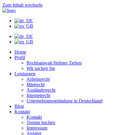
Zum Inhalt wechseln
Home
Profil
Rechtsanwalt Helmer Tieben
Wir suchen Sie
Leistungen
Arbeitsrecht
Mietrecht
Ausländerrecht
Internetrecht
Unternehmensgründung in Deutschland
Blog
Kontakt
Kontakt
Termin buchen
Impressum
Anfahrt