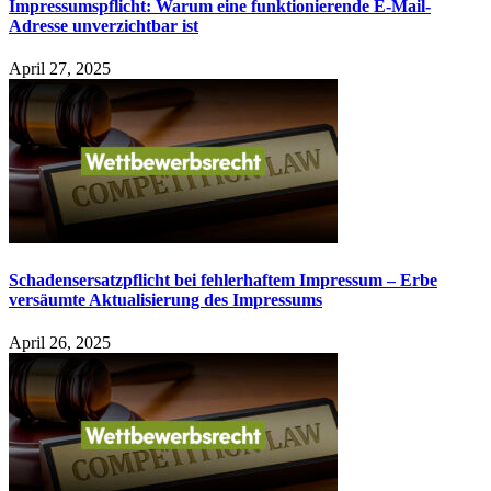
Impressumspflicht: Warum eine funktionierende E-Mail-
Adresse unverzichtbar ist
April 27, 2025
Schadensersatzpflicht bei fehlerhaftem Impressum – Erbe
versäumte Aktualisierung des Impressums
April 26, 2025