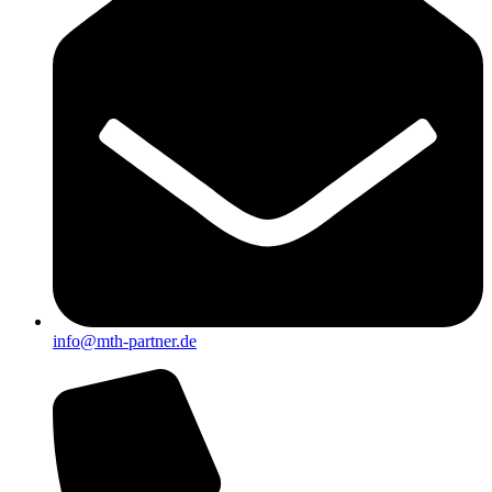
info@mth-partner.de