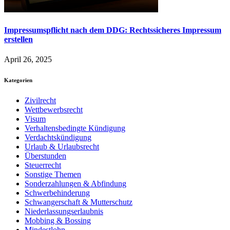
Impressumspflicht nach dem DDG: Rechtssicheres Impressum
erstellen
April 26, 2025
Kategorien
Zivilrecht
Wettbewerbsrecht
Visum
Verhaltensbedingte Kündigung
Verdachtskündigung
Urlaub & Urlaubsrecht
Überstunden
Steuerrecht
Sonstige Themen
Sonderzahlungen & Abfindung
Schwerbehinderung
Schwangerschaft & Mutterschutz
Niederlassungserlaubnis
Mobbing & Bossing
Mindestlohn