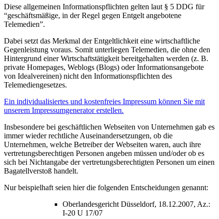
Diese allgemeinen Informationspflichten gelten laut § 5 DDG für
“geschäftsmäßige, in der Regel gegen Entgelt angebotene
Telemedien”.
Dabei setzt das Merkmal der Entgeltlichkeit eine wirtschaftliche
Gegenleistung voraus. Somit unterliegen Telemedien, die ohne den
Hintergrund einer Wirtschaftstätigkeit bereitgehalten werden (z. B.
private Homepages, Weblogs (Blogs) oder Informationsangebote
von Idealvereinen) nicht den Informationspflichten des
Telemediengesetzes.
Ein individualisiertes und kostenfreies Impressum können Sie mit
unserem Impressumgenerator erstellen.
Insbesondere bei geschäftlichen Webseiten von Unternehmen gab es
immer wieder rechtliche Auseinandersetzungen, ob die
Unternehmen, welche Betreiber der Webseiten waren, auch ihre
vertretungsberechtigen Personen angeben müssen und/oder ob es
sich bei Nichtangabe der vertretungsberechtigten Personen um einen
Bagatellverstoß handelt.
Nur beispielhaft seien hier die folgenden Entscheidungen genannt:
Oberlandesgericht Düsseldorf, 18.12.2007, Az.:
I-20 U 17/07