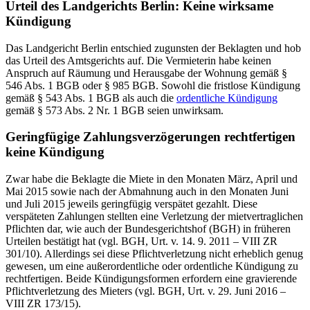
Urteil des Landgerichts Berlin: Keine wirksame
Kündigung
Das Landgericht Berlin entschied zugunsten der Beklagten und hob
das Urteil des Amtsgerichts auf. Die Vermieterin habe keinen
Anspruch auf Räumung und Herausgabe der Wohnung gemäß §
546 Abs. 1 BGB oder § 985 BGB. Sowohl die fristlose Kündigung
gemäß § 543 Abs. 1 BGB als auch die
ordentliche Kündigung
gemäß § 573 Abs. 2 Nr. 1 BGB seien unwirksam.
Geringfügige Zahlungsverzögerungen rechtfertigen
keine Kündigung
Zwar habe die Beklagte die Miete in den Monaten März, April und
Mai 2015 sowie nach der Abmahnung auch in den Monaten Juni
und Juli 2015 jeweils geringfügig verspätet gezahlt. Diese
verspäteten Zahlungen stellten eine Verletzung der mietvertraglichen
Pflichten dar, wie auch der Bundesgerichtshof (BGH) in früheren
Urteilen bestätigt hat (vgl. BGH, Urt. v. 14. 9. 2011 – VIII ZR
301/10). Allerdings sei diese Pflichtverletzung nicht erheblich genug
gewesen, um eine außerordentliche oder ordentliche Kündigung zu
rechtfertigen. Beide Kündigungsformen erfordern eine gravierende
Pflichtverletzung des Mieters (vgl. BGH, Urt. v. 29. Juni 2016 –
VIII ZR 173/15).