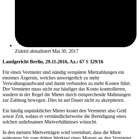
Zuletzt aktualisiert
Mai 30, 2017
Landgericht Berlin, 29.11.2016, Az.: 67 S 329/16
Für einen Vermieter sind ständig verspätete Mietzahlungen ein
enormes Ärgernis, welches unweigerlich zu mehr
Verwaltungsaufwand und damit verbunden zu mehr Kosten führt.
Der Vermieter muss nicht nur häufiger das Konto kontrollieren,
sondern in der Regel die Mieter durch entsprechende Mahnungen
zur Zahlung bewegen. Dies ist auf Dauer nicht zu akzeptieren.
Ein häufig unpünktlicher Mieter kostet den Vermieter also Geld
sowie Zeit, sodass er verständlicherweise die Beendigung eines
solchen unliebsamen Mietverhältnisses wünscht.
In den meisten Mietverträgen wird vereinbart, dass die Miete
spätestens bis zum dritten Werktag eines Monats an den Vermieter