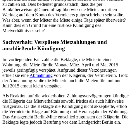
zu zahlen ist. Dies bedeutet grundsätzlich, dass die per
Banküberweisung/Dauerauftrag überwiesene Miete am dritten
Werktag auf dem Konto des Vermieters gutgeschrieben sein sollte.
Was aber, wenn der Mieter die Miete einige Tage später überweist?
Kann dies ein Grund für eine fristlose Kündigung des
Mietverhältnisses sein?
Sachverhalt: Verspätete Mietzahlungen und
anschließende Kündigung
Im vorliegenden Fall zahlte die Beklagte, die Mieterin einer
Wohnung, die Miete für die Monate März, April und Mai 2015
jeweils geringfügig verspätet. Aufgrund dieser Verzögerungen
erhielt sie eine
Abmahnung
von der Klägerin, der Vermieterin. Trotz
der Abmahnung zahlte die Mieterin auch die Mieten für Juni und
Juli 2015 erneut leicht verspätet.
Als Reaktion auf die wiederholten Zahlungsverzögerungen kündigte
die Klägerin das Mietverhältnis sowohl fristlos als auch hilfsweise
fristgemäß. Da die Beklagte die Kündigung nicht akzeptierte, erhob
die Vermieterin Klage auf Räumung und Herausgabe der Wohnung.
Das Amtsgericht Berlin-Mitte entschied zugunsten der Klägerin. Die
Beklagte legte jedoch Berufung vor dem Landgericht Berlin ein.