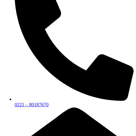
0221 – 80187670