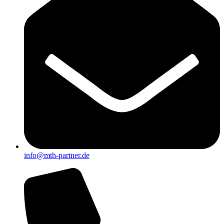
info@mth-partner.de