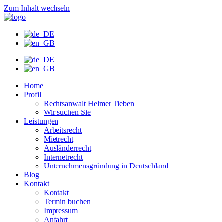
Zum Inhalt wechseln
Home
Profil
Rechtsanwalt Helmer Tieben
Wir suchen Sie
Leistungen
Arbeitsrecht
Mietrecht
Ausländerrecht
Internetrecht
Unternehmensgründung in Deutschland
Blog
Kontakt
Kontakt
Termin buchen
Impressum
Anfahrt