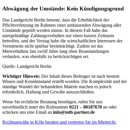
Abwägung der Umstände: Kein Kündigungsgrund
Das Landgericht Berlin betonte, dass die Erheblichkeit der
Pflichtverletzung im Rahmen einer umfassenden Abwägung aller
Umstände geprüft werden müsse. In diesem Fall habe das
unregelmäßige Zahlungsverhalten nur einen kurzen Zeitraum
betroffen, und der Verzug habe die wirtschaftlichen Interessen der
Vermieterin nicht spürbar beeinträchtigt. Zudem sei das
Mietverhältnis fast zwölf Jahre lang ohne Beanstandungen
verlaufen, was ebenfalls zu berücksichtigen sei.
Quelle: Landgericht Berlin
Wichtiger Hinweis:
Der Inhalt dieses Beitrages ist nach bestem
Wissen und Kenntnisstand erstellt worden. Die Komplexität und der
ständige Wandel der behandelten Materie machen es jedoch
erforderlich, Haftung und Gewähr auszuschließen.
Wenn Sie rechtliche Beratung benötigen, rufen Sie uns
unverbindlich unter der Rufnummer
0221 – 80187670
an oder
schicken uns eine Email an
info@mth-partner.de
Rechtsanwälte in Köln beraten und vertreten Sie im Mietrecht.