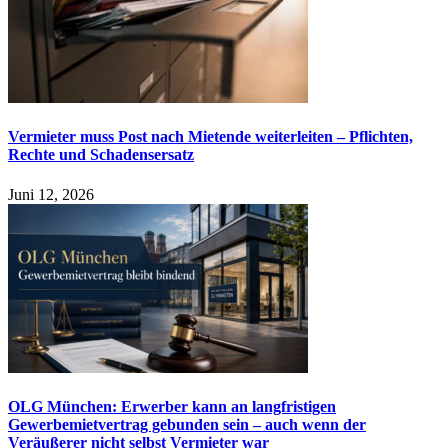
Vermieter muss Post nach Mietende weiterleiten – Pflichten,
Rechte und Schadensersatz
Juni 12, 2026
OLG München: Erwerber kann an langfristigen
Gewerbemietvertrag gebunden sein – auch wenn der
Veräußerer nicht selbst Vermieter war