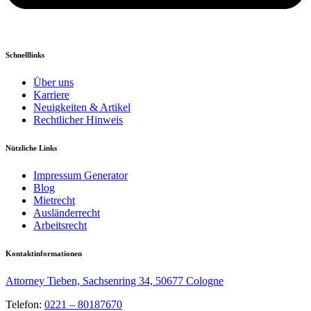
Schnelllinks
Über uns
Karriere
Neuigkeiten & Artikel
Rechtlicher Hinweis
Nützliche Links
Impressum Generator
Blog
Mietrecht
Ausländerrecht
Arbeitsrecht
Kontaktinformationen
Attorney Tieben, Sachsenring 34, 50677 Cologne
Telefon:
0221 – 80187670