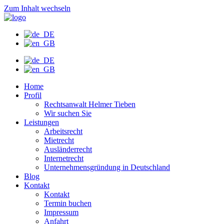
Zum Inhalt wechseln
Home
Profil
Rechtsanwalt Helmer Tieben
Wir suchen Sie
Leistungen
Arbeitsrecht
Mietrecht
Ausländerrecht
Internetrecht
Unternehmensgründung in Deutschland
Blog
Kontakt
Kontakt
Termin buchen
Impressum
Anfahrt