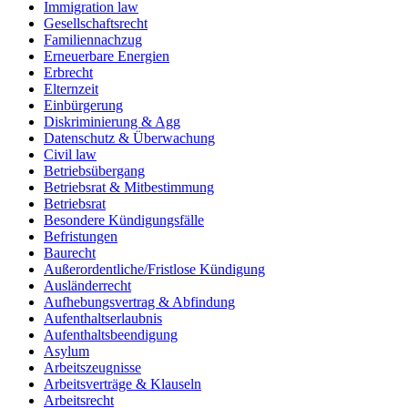
Immigration law
Gesellschaftsrecht
Familiennachzug
Erneuerbare Energien
Erbrecht
Elternzeit
Einbürgerung
Diskriminierung & Agg
Datenschutz & Überwachung
Civil law
Betriebsübergang
Betriebsrat & Mitbestimmung
Betriebsrat
Besondere Kündigungsfälle
Befristungen
Baurecht
Außerordentliche/Fristlose Kündigung
Ausländerrecht
Aufhebungsvertrag & Abfindung
Aufenthaltserlaubnis
Aufenthaltsbeendigung
Asylum
Arbeitszeugnisse
Arbeitsverträge & Klauseln
Arbeitsrecht