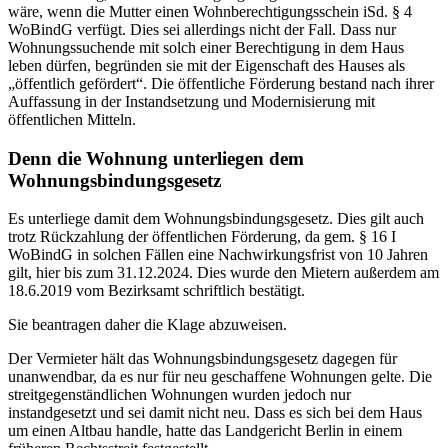
wäre, wenn die Mutter einen Wohnberechtigungsschein iSd. § 4
WoBindG verfügt. Dies sei allerdings nicht der Fall. Dass nur
Wohnungssuchende mit solch einer Berechtigung in dem Haus
leben dürfen, begründen sie mit der Eigenschaft des Hauses als
„öffentlich gefördert“. Die öffentliche Förderung bestand nach ihrer
Auffassung in der Instandsetzung und Modernisierung mit
öffentlichen Mitteln.
Denn die Wohnung unterliegen dem
Wohnungsbindungsgesetz
Es unterliege damit dem Wohnungsbindungsgesetz. Dies gilt auch
trotz Rückzahlung der öffentlichen Förderung, da gem. § 16 I
WoBindG in solchen Fällen eine Nachwirkungsfrist von 10 Jahren
gilt, hier bis zum 31.12.2024. Dies wurde den Mietern außerdem am
18.6.2019 vom Bezirksamt schriftlich bestätigt.
Sie beantragen daher die Klage abzuweisen.
Der Vermieter hält das Wohnungsbindungsgesetz dagegen für
unanwendbar, da es nur für neu geschaffene Wohnungen gelte. Die
streitgegenständlichen Wohnungen wurden jedoch nur
instandgesetzt und sei damit nicht neu. Dass es sich bei dem Haus
um einen Altbau handle, hatte das Landgericht Berlin in einem