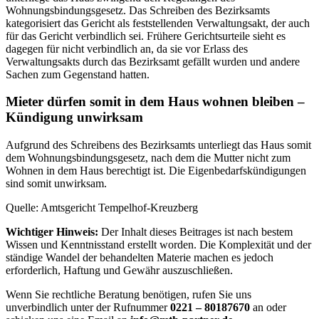
Wohnungsbindungsgesetz. Das Schreiben des Bezirksamts
kategorisiert das Gericht als feststellenden Verwaltungsakt, der auch
für das Gericht verbindlich sei. Frühere Gerichtsurteile sieht es
dagegen für nicht verbindlich an, da sie vor Erlass des
Verwaltungsakts durch das Bezirksamt gefällt wurden und andere
Sachen zum Gegenstand hatten.
Mieter dürfen somit in dem Haus wohnen bleiben –
Kündigung unwirksam
Aufgrund des Schreibens des Bezirksamts unterliegt das Haus somit
dem Wohnungsbindungsgesetz, nach dem die Mutter nicht zum
Wohnen in dem Haus berechtigt ist. Die Eigenbedarfskündigungen
sind somit unwirksam.
Quelle: Amtsgericht Tempelhof-Kreuzberg
Wichtiger Hinweis:
Der Inhalt dieses Beitrages ist nach bestem
Wissen und Kenntnisstand erstellt worden. Die Komplexität und der
ständige Wandel der behandelten Materie machen es jedoch
erforderlich, Haftung und Gewähr auszuschließen.
Wenn Sie rechtliche Beratung benötigen, rufen Sie uns
unverbindlich unter der Rufnummer
0221 – 80187670
an oder