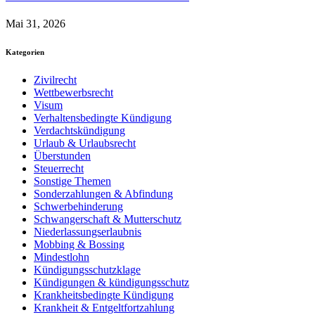
Mai 31, 2026
Kategorien
Zivilrecht
Wettbewerbsrecht
Visum
Verhaltensbedingte Kündigung
Verdachtskündigung
Urlaub & Urlaubsrecht
Überstunden
Steuerrecht
Sonstige Themen
Sonderzahlungen & Abfindung
Schwerbehinderung
Schwangerschaft & Mutterschutz
Niederlassungserlaubnis
Mobbing & Bossing
Mindestlohn
Kündigungsschutzklage
Kündigungen & kündigungsschutz
Krankheitsbedingte Kündigung
Krankheit & Entgeltfortzahlung