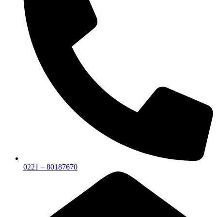
0221 – 80187670