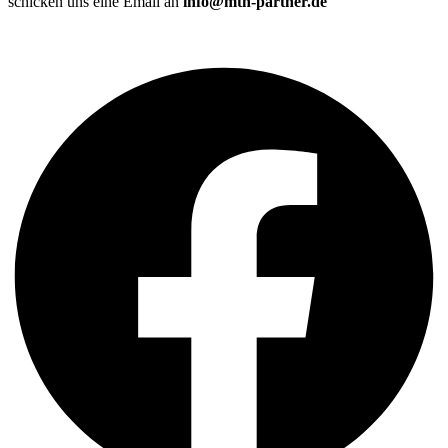
schicken uns eine Email an
info@mth-partner.de