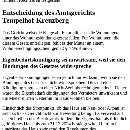
früheren Rechtsstreit festgestellt.
Entscheidung des Amtsgerichts
Tempelhof-Kreuzberg
Das Gericht weist die Klage ab. Es urteilt, dass die Wohnungen
unter das Wohnungsbindungsgesetz fallen. Für Wohnungen, die
diesem Gesetz unterliegen, fehlt es der Mutter an einem
Wohnberechtigungsschein gemäß § 4 WoBindG.
Eigenbedarfskündigung sei unwirksam, weil sie den
Bindungen des Gesetzes widerspreche
Eigenbedarfskündigungen seien jedoch nur wirksam, wenn sie den
Bindungen des Gesetzes nicht widersprechen. Dies tut eine
Kündigung zugunsten einer Nicht-Wohnberechtigten jedoch. Daher
waren die Eigenbedarfskündigungen des Vermieters unwirksam und
die Mieter dürfen weiterhin im Haus wohnen bleiben.
Hinsichtlich des Streitpunkts, ob das Haus ein Neu- oder Altbau ist,
sieht sich das Gericht nicht zur Bewertung befugt. Es verweist auf
das Schreiben des Bezirksamts, in dem die Eigenschaft als öffentlich
gefördertes Haus bis zum 31.12.2024 bestätigt wird. Hierdurch
unterliege das Haus zwingend den Regelungen des