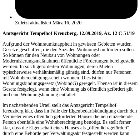
Zuletzt aktualisiert
März 16, 2020
Amtsgericht Tempelhof-Kreuzberg, 12.09.2019, Az. 12 C 51/19
Aufgrund der Wohnraumknappheit in gewissen Gebieten wurden
Gesetze geschaffen, die den Sozialen Wohnungsbau fördern sollen.
So können für den Neubau von Wohnungen oder
Modernisierungsmaßnahmen öffentliche Förderungen bereitgestellt
werden. In solch geförderten Wohnungen, deren Mieten
typischerweise verhältnismäßig günstig sind, dürfen nur Personen
mit Wohnberechtigungsschein wohnen. Dies ist im
Wohnungsbindungsgesetz (WobindG) geregelt. Ebenso ist in diesem
Gesetz festgelegt, wann eine Wohnung als öffentlich gefördert gilt
und eine Wohnungsbindung entfaltet.
Im nachstehenden Urteil stellt das Amtsgericht Tempelhof-
Kreuzberg klar, dass im Falle der Eigenbedarfskündigung durch den
Vermieter eines öffentlich geförderten Hauses die neu einziehende
Person ebenfalls eine Wohnberechtigung benötigt. Es stellt ferner
klar, dass die Eigenschaft eines Hauses als „öffentlich-gefördert“
durch eine Behörde per Verwaltungsakt festgestellt werden kann.