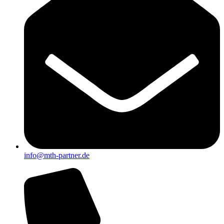
info@mth-partner.de