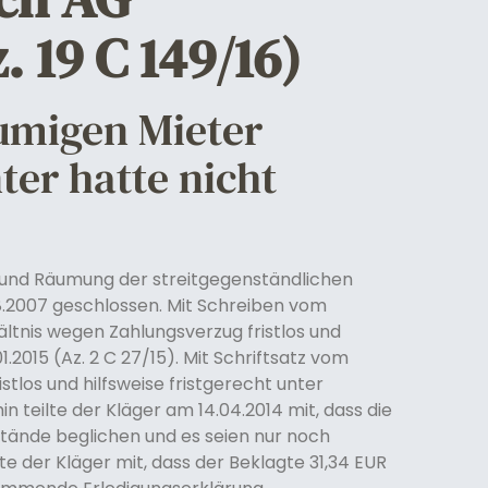
 19 C 149/16)
umigen Mieter
ter hatte nicht
e und Räumung der streitgegenständlichen
.2007 geschlossen. Mit Schreiben vom
hältnis wegen Zahlungsverzug fristlos und
015 (Az. 2 C 27/15). Mit Schriftsatz vom
stlos und hilfsweise fristgerecht unter
hin teilte der Kläger am 14.04.2014 mit, dass die
stände beglichen und es seien nur noch
te der Kläger mit, dass der Beklagte 31,34 EUR