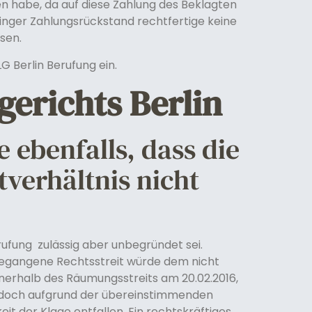
n habe, da auf diese Zahlung des Beklagten
eringer Zahlungsrückstand rechtfertige keine
sen.
G Berlin Berufung ein.
gerichts Berlin
e ebenfalls, dass die
verhältnis nicht
erufung zulässig aber unbegründet sei.
ngegangene Rechtsstreit würde dem nicht
nerhalb des Räumungsstreits am 20.02.2016,
 jedoch aufgrund der übereinstimmenden
it der Klage entfallen. Ein rechtskräftiges