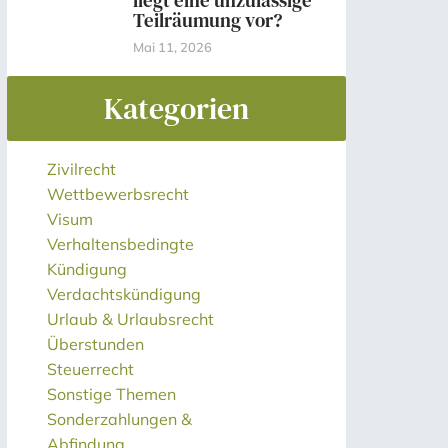
liegt eine unzulässige
Teilräumung vor?
Mai 11, 2026
Kategorien
Zivilrecht
Wettbewerbsrecht
Visum
Verhaltensbedingte
Kündigung
Verdachtskündigung
Urlaub & Urlaubsrecht
Überstunden
Steuerrecht
Sonstige Themen
Sonderzahlungen &
Abfindung