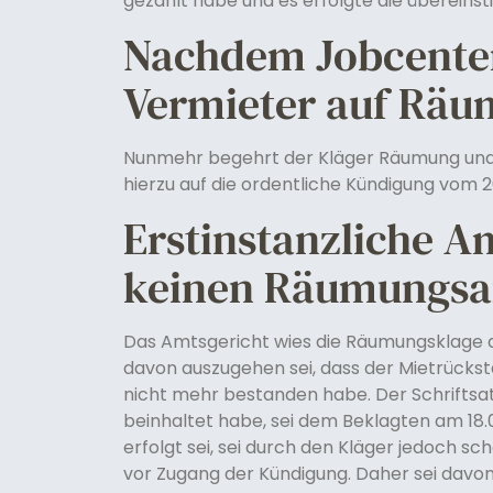
gezahlt habe und es erfolgte die übereins
Nachdem Jobcenter 
Vermieter auf Rä
Nunmehr begehrt der Kläger Räumung und
hierzu auf die ordentliche Kündigung vom 2
Erstinstanzliche A
keinen Räumungsa
Das Amtsgericht wies die Räumungsklage d
davon auszugehen sei, dass der Mietrücks
nicht mehr bestanden habe. Der Schriftsat
beinhaltet habe, sei dem Beklagten am 18.0
erfolgt sei, sei durch den Kläger jedoch s
vor Zugang der Kündigung. Daher sei davon 