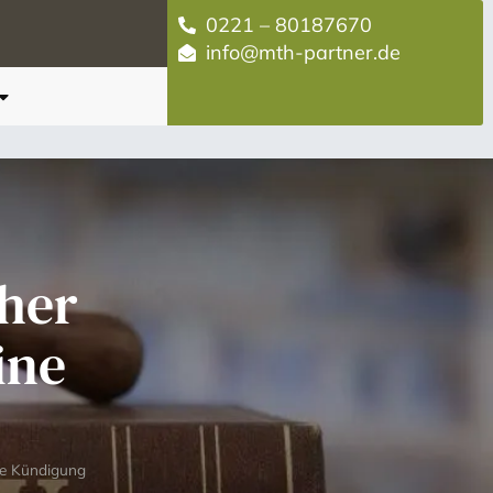
0221 – 80187670
info@mth-partner.de
cher
ine
ne Kündigung