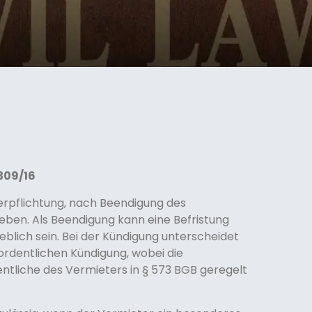
 309/16
Verpflichtung, nach Beendigung des
eben. Als Beendigung kann eine Befristung
lich sein. Bei der Kündigung unterscheidet
rdentlichen Kündigung, wobei die
entliche des Vermieters in § 573 BGB geregelt