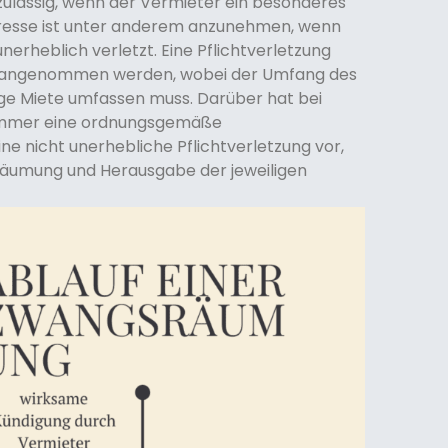
zulässig, wenn der Vermieter ein besonderes
nteresse ist unter anderem anzunehmen, wenn
unerheblich verletzt. Eine Pflichtverletzung
n angenommen werden, wobei der Umfang des
ige Miete umfassen muss. Darüber hat bei
 immer eine ordnungsgemäße
ne nicht unerhebliche Pflichtverletzung vor,
Räumung und Herausgabe der jeweiligen