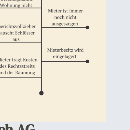
ch AG