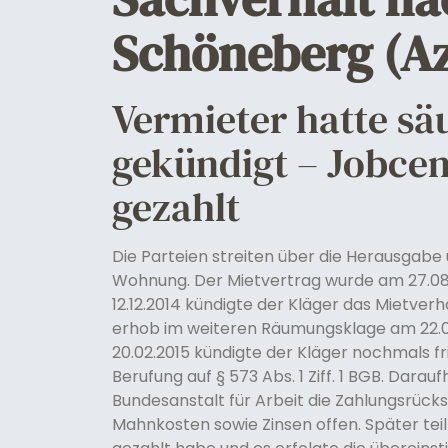
Schöneberg (Az.
Vermieter hatte sä
gekündigt – Jobcen
gezahlt
Die Parteien streiten über die Herausgab
Wohnung. Der Mietvertrag wurde am 27.08
12.12.2014 kündigte der Kläger das Mietver
erhob im weiteren Räumungsklage am 22.01.2
20.02.2015 kündigte der Kläger nochmals fri
Berufung auf § 573 Abs. 1 Ziff. 1 BGB. Darauf
Bundesanstalt für Arbeit die Zahlungsrück
Mahnkosten sowie Zinsen offen. Später teil