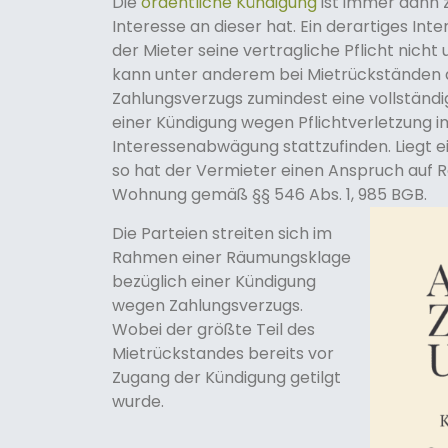
Die
ordentliche Kündigung
ist immer dann 
Interesse an dieser hat. Ein derartiges I
der Mieter seine vertragliche Pflicht nicht 
kann unter anderem bei Mietrückstände
Zahlungsverzugs zumindest eine vollständ
einer Kündigung wegen Pflichtverletzung
Interessenabwägung stattzufinden. Liegt ei
so hat der Vermieter einen Anspruch auf 
Wohnung gemäß §§ 546 Abs. 1, 985 BGB.
Die Parteien streiten sich im
Rahmen einer Räumungsklage
bezüglich einer Kündigung
wegen Zahlungsverzugs.
Wobei der größte Teil des
Mietrückstandes bereits vor
Zugang der Kündigung getilgt
wurde.