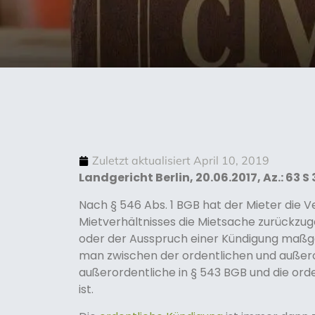
Zuletzt aktualisiert
April 10, 2019
Landgericht Berlin, 20.06.2017, Az.: 63 S
Nach § 546 Abs. 1 BGB hat der Mieter die 
Mietverhältnisses die Mietsache zurückzug
oder der Ausspruch einer Kündigung maßgeb
man zwischen der ordentlichen und außero
außerordentliche in § 543 BGB und die ord
ist.