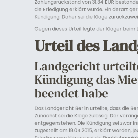
Zahlungsrückstand von 31,34 EUR bestande
die Erledigung erklärt wurde. Ein derart g
Kündigung. Daher sei die Klage zurückzuwei
Gegen dieses Urteil legte der Kläger beim L
Urteil des Land
Landgericht urteilt
Kündigung das Miet
beendet habe
Das Landgericht Berlin urteilte, dass die B
Zunächst sei die Klage zulässig. Der vora
entgegenstehen. Die Kündigung sei zwar in
zugestellt am 18.04.2015, erklärt worden,
Erledigungserklärung sei die Rechtshängigke