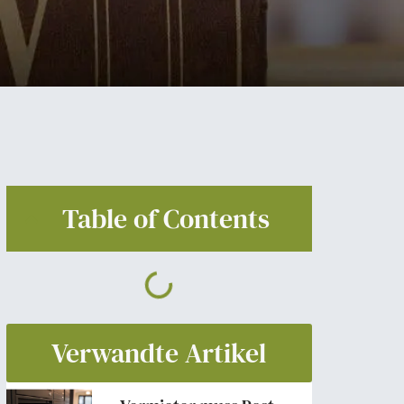
Table of Contents
Verwandte Artikel