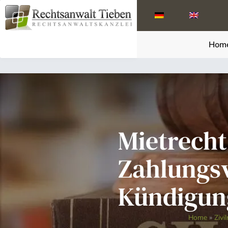
Hom
Mietrecht
Zahlungs
Kündigun
Home
»
Zivi