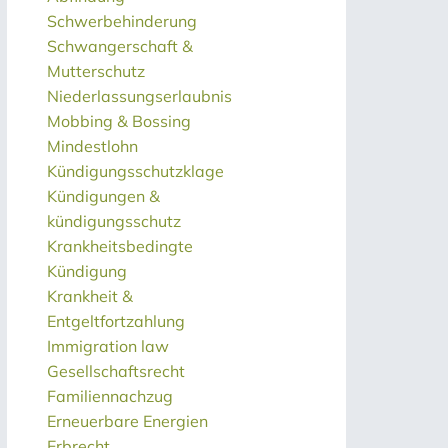
Schwerbehinderung
Schwangerschaft &
Mutterschutz
Niederlassungserlaubnis
Mobbing & Bossing
Mindestlohn
Kündigungsschutzklage
Kündigungen &
kündigungsschutz
Krankheitsbedingte
Kündigung
Krankheit &
Entgeltfortzahlung
Immigration law
Gesellschaftsrecht
Familiennachzug
Erneuerbare Energien
Erbrecht