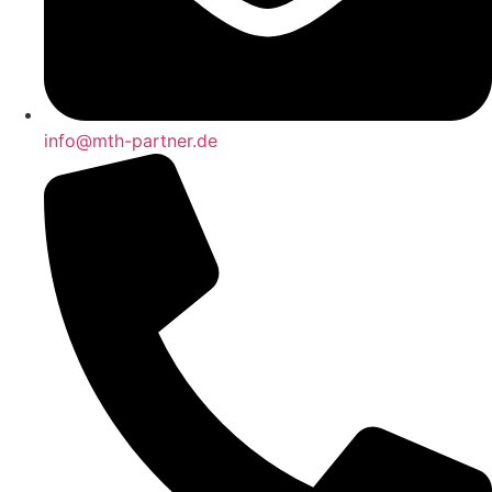
info@mth-partner.de