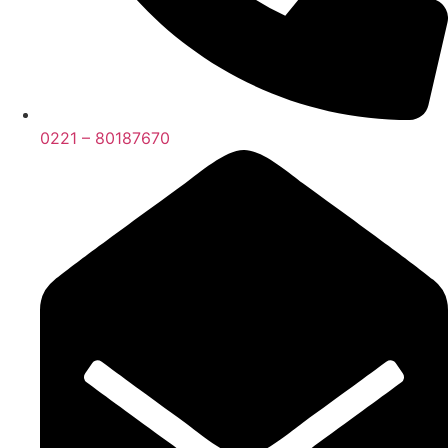
0221 – 80187670