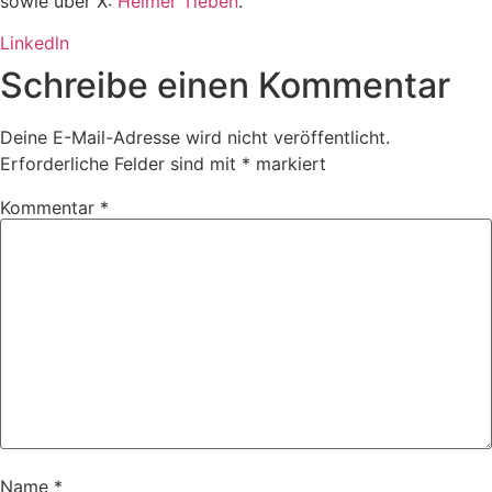
sowie über X:
Helmer Tieben
.
Linkedln
Schreibe einen Kommentar
Deine E-Mail-Adresse wird nicht veröffentlicht.
Erforderliche Felder sind mit
*
markiert
Kommentar
*
Name
*