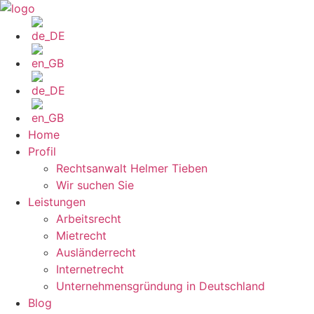
Zum
Inhalt
wechseln
Home
Profil
Rechtsanwalt Helmer Tieben
Wir suchen Sie
Leistungen
Arbeitsrecht
Mietrecht
Ausländerrecht
Internetrecht
Unternehmensgründung in Deutschland
Blog