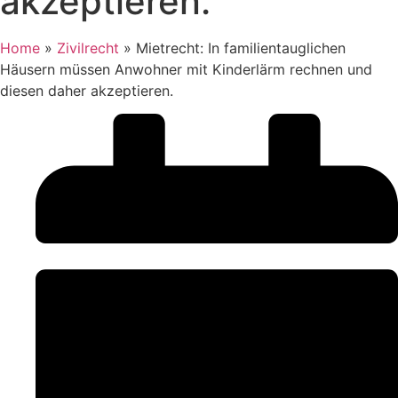
akzeptieren.
Home
»
Zivilrecht
»
Mietrecht: In familientauglichen
Häusern müssen Anwohner mit Kinderlärm rechnen und
diesen daher akzeptieren.