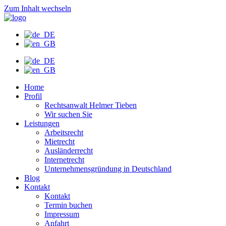
Zum Inhalt wechseln
Home
Profil
Rechtsanwalt Helmer Tieben
Wir suchen Sie
Leistungen
Arbeitsrecht
Mietrecht
Ausländerrecht
Internetrecht
Unternehmensgründung in Deutschland
Blog
Kontakt
Kontakt
Termin buchen
Impressum
Anfahrt