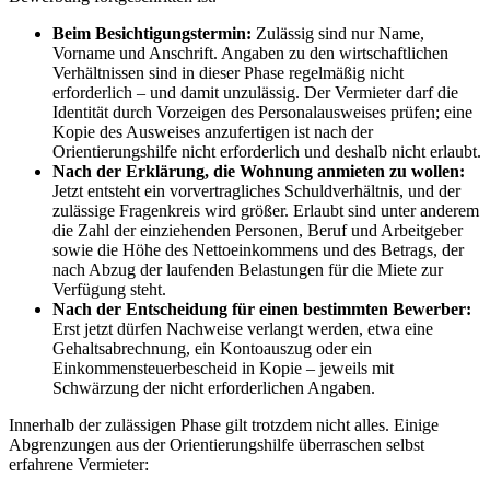
Beim Besichtigungstermin:
Zulässig sind nur Name,
Vorname und Anschrift. Angaben zu den wirtschaftlichen
Verhältnissen sind in dieser Phase regelmäßig nicht
erforderlich – und damit unzulässig. Der Vermieter darf die
Identität durch Vorzeigen des Personalausweises prüfen; eine
Kopie des Ausweises anzufertigen ist nach der
Orientierungshilfe nicht erforderlich und deshalb nicht erlaubt.
Nach der Erklärung, die Wohnung anmieten zu wollen:
Jetzt entsteht ein vorvertragliches Schuldverhältnis, und der
zulässige Fragenkreis wird größer. Erlaubt sind unter anderem
die Zahl der einziehenden Personen, Beruf und Arbeitgeber
sowie die Höhe des Nettoeinkommens und des Betrags, der
nach Abzug der laufenden Belastungen für die Miete zur
Verfügung steht.
Nach der Entscheidung für einen bestimmten Bewerber:
Erst jetzt dürfen Nachweise verlangt werden, etwa eine
Gehaltsabrechnung, ein Kontoauszug oder ein
Einkommensteuerbescheid in Kopie – jeweils mit
Schwärzung der nicht erforderlichen Angaben.
Innerhalb der zulässigen Phase gilt trotzdem nicht alles. Einige
Abgrenzungen aus der Orientierungshilfe überraschen selbst
erfahrene Vermieter: