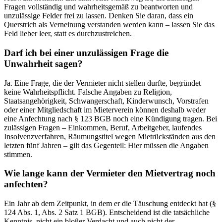
Fragen vollständig und wahrheitsgemäß zu beantworten und
unzulässige Felder frei zu lassen. Denken Sie daran, dass ein
Querstrich als Verneinung verstanden werden kann – lassen Sie das
Feld lieber leer, statt es durchzustreichen.
Darf ich bei einer unzulässigen Frage die
Unwahrheit sagen?
Ja. Eine Frage, die der Vermieter nicht stellen durfte, begründet
keine Wahrheitspflicht. Falsche Angaben zu Religion,
Staatsangehörigkeit, Schwangerschaft, Kinderwunsch, Vorstrafen
oder einer Mitgliedschaft im Mieterverein können deshalb weder
eine Anfechtung nach § 123 BGB noch eine Kündigung tragen. Bei
zulässigen Fragen – Einkommen, Beruf, Arbeitgeber, laufendes
Insolvenzverfahren, Räumungstitel wegen Mietrückständen aus den
letzten fünf Jahren – gilt das Gegenteil: Hier müssen die Angaben
stimmen.
Wie lange kann der Vermieter den Mietvertrag noch
anfechten?
Ein Jahr ab dem Zeitpunkt, in dem er die Täuschung entdeckt hat (§
124 Abs. 1, Abs. 2 Satz 1 BGB). Entscheidend ist die tatsächliche
Kenntnis, nicht ein bloßer Verdacht und auch nicht der