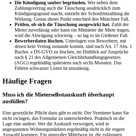
Die Kündigung sauber begründen.
Wer neben dem
Zahlungsverzug auch die Täuschung ausdrücklich zum
Kündigungsgrund macht, entzieht der Schonfristzahlung die
Wirkung. Genau dieser Punkt entschied den Münchner Fall.
Prüfen, ob sich die Täuschung ausgewirkt hat.
Zahlt der
Mieter zuverlässig oder kann ein Mitmieter die Miete tragen,
wird die Abwägung schwierig – so lag es im Gießener Fall.
Bewerberdaten löschen.
Unterlagen von Bewerbern, mit
denen kein Vertrag zustande kommt, sind nach Art. 17 Abs. 1
Buchst. a DS-GVO zu löschen, im Hinblick auf Ansprüche
nach § 21 des Allgemeinen Gleichbehandlungsgesetzes
(AGG) regelmäßig spätestens nach sechs Monaten. Das
Führen schwarzer Listen ist unzulässig.
Häufige Fragen
Muss ich die Mieterselbstauskunft überhaupt
ausfüllen?
Eine gesetzliche Pflicht dazu gibt es nicht. Der Vermieter kann Sie
nicht zwingen, das Formular zu unterschreiben. Praktisch ist die
Lage eine andere: Wer die Auskunft verweigert, wird in
angespannten Wohnungsmärkten regelmäßig nicht in die engere
Auswahl kommen. Ein sinnvoller Mittelweg ist, die zulässigen