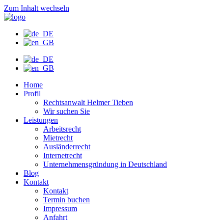
Zum Inhalt wechseln
Home
Profil
Rechtsanwalt Helmer Tieben
Wir suchen Sie
Leistungen
Arbeitsrecht
Mietrecht
Ausländerrecht
Internetrecht
Unternehmensgründung in Deutschland
Blog
Kontakt
Kontakt
Termin buchen
Impressum
Anfahrt