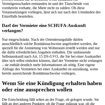
Vermögensschaden entstanden ist und der Täuschende von
vornherein vorhatte, die Miete nicht zu zahlen. Ob diese
Voraussetzungen vorliegen, lässt sich nur nach den Umständen des
Einzelfalls beurteilen.
Darf der Vermieter eine SCHUFA-Auskunft
verlangen?
Nur eingeschränkt. Nach der Orientierungshilfe dürfen
ausschließlich solche Bonitätsnachweise angefordert werden, die
speziell für die Anmietung von Wohnraum erstellt werden und nur
die dafür erforderlichen Angaben enthalten. Die umfassende
Selbstauskunft nach Art. 15 DS-GVO, die Sie bei einer Auskunftei
über sich selbst einholen können, darf der Vermieter nicht verlangen
– sie enthält deutlich mehr Informationen als nötig. Eine eigene
Abfrage des Vermieters bei einer Auskunftei ist unzulässig, wenn
bereits ausreichende Bonitätsnachweise vorliegen.
Wenn Sie eine Kündigung erhalten haben
oder eine aussprechen wollen
Die Entscheidung fällt selten an der Frage, ob gelogen wurde. Sie
fällt an drei anderen Punkten: ob die Frage zulässig war, ob die