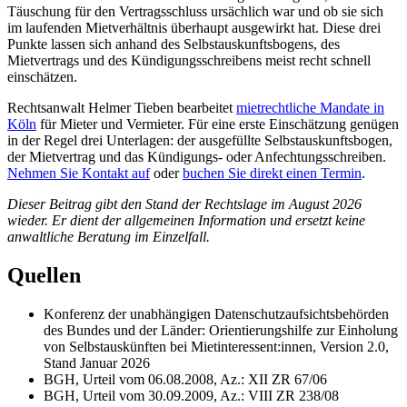
Täuschung für den Vertragsschluss ursächlich war und ob sie sich
im laufenden Mietverhältnis überhaupt ausgewirkt hat. Diese drei
Punkte lassen sich anhand des Selbstauskunftsbogens, des
Mietvertrags und des Kündigungsschreibens meist recht schnell
einschätzen.
Rechtsanwalt Helmer Tieben bearbeitet
mietrechtliche Mandate in
Köln
für Mieter und Vermieter. Für eine erste Einschätzung genügen
in der Regel drei Unterlagen: der ausgefüllte Selbstauskunftsbogen,
der Mietvertrag und das Kündigungs- oder Anfechtungsschreiben.
Nehmen Sie Kontakt auf
oder
buchen Sie direkt einen Termin
.
Dieser Beitrag gibt den Stand der Rechtslage im August 2026
wieder. Er dient der allgemeinen Information und ersetzt keine
anwaltliche Beratung im Einzelfall.
Quellen
Konferenz der unabhängigen Datenschutzaufsichtsbehörden
des Bundes und der Länder: Orientierungshilfe zur Einholung
von Selbstauskünften bei Mietinteressent:innen, Version 2.0,
Stand Januar 2026
BGH, Urteil vom 06.08.2008, Az.: XII ZR 67/06
BGH, Urteil vom 30.09.2009, Az.: VIII ZR 238/08