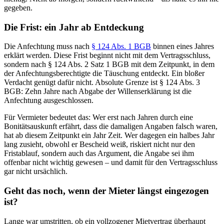
gegeben.
Die Frist: ein Jahr ab Entdeckung
Die Anfechtung muss nach
§ 124 Abs. 1 BGB
binnen eines Jahres
erklärt werden. Diese Frist beginnt nicht mit dem Vertragsschluss,
sondern nach § 124 Abs. 2 Satz 1 BGB mit dem Zeitpunkt, in dem
der Anfechtungsberechtigte die Täuschung entdeckt. Ein bloßer
Verdacht genügt dafür nicht. Absolute Grenze ist § 124 Abs. 3
BGB: Zehn Jahre nach Abgabe der Willenserklärung ist die
Anfechtung ausgeschlossen.
Für Vermieter bedeutet das: Wer erst nach Jahren durch eine
Bonitätsauskunft erfährt, dass die damaligen Angaben falsch waren,
hat ab diesem Zeitpunkt ein Jahr Zeit. Wer dagegen ein halbes Jahr
lang zusieht, obwohl er Bescheid weiß, riskiert nicht nur den
Fristablauf, sondern auch das Argument, die Angabe sei ihm
offenbar nicht wichtig gewesen – und damit für den Vertragsschluss
gar nicht ursächlich.
Geht das noch, wenn der Mieter längst eingezogen
ist?
Lange war umstritten, ob ein vollzogener Mietvertrag überhaupt