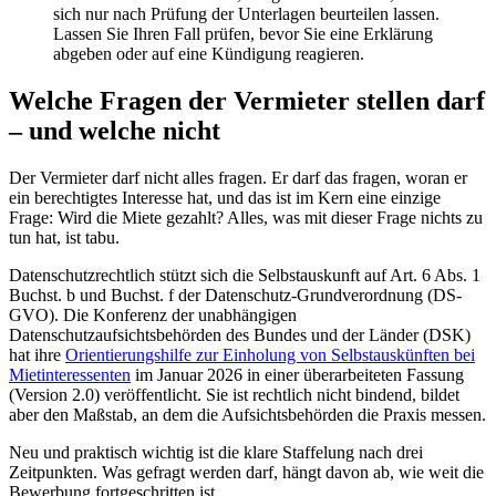
sich nur nach Prüfung der Unterlagen beurteilen lassen.
Lassen Sie Ihren Fall prüfen, bevor Sie eine Erklärung
abgeben oder auf eine Kündigung reagieren.
Welche Fragen der Vermieter stellen darf
– und welche nicht
Der Vermieter darf nicht alles fragen. Er darf das fragen, woran er
ein berechtigtes Interesse hat, und das ist im Kern eine einzige
Frage: Wird die Miete gezahlt? Alles, was mit dieser Frage nichts zu
tun hat, ist tabu.
Datenschutzrechtlich stützt sich die Selbstauskunft auf Art. 6 Abs. 1
Buchst. b und Buchst. f der Datenschutz-Grundverordnung (DS-
GVO). Die Konferenz der unabhängigen
Datenschutzaufsichtsbehörden des Bundes und der Länder (DSK)
hat ihre
Orientierungshilfe zur Einholung von Selbstauskünften bei
Mietinteressenten
im Januar 2026 in einer überarbeiteten Fassung
(Version 2.0) veröffentlicht. Sie ist rechtlich nicht bindend, bildet
aber den Maßstab, an dem die Aufsichtsbehörden die Praxis messen.
Neu und praktisch wichtig ist die klare Staffelung nach drei
Zeitpunkten. Was gefragt werden darf, hängt davon ab, wie weit die
Bewerbung fortgeschritten ist.