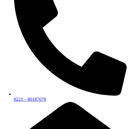
0221 – 80187670