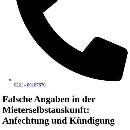
0221 - 80187670
Falsche Angaben in der
Mieterselbstauskunft:
Anfechtung und Kündigung