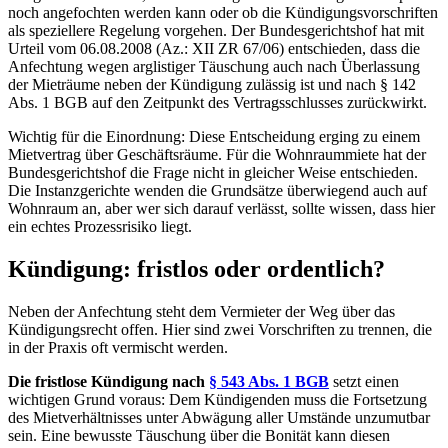
noch angefochten werden kann oder ob die Kündigungsvorschriften
als speziellere Regelung vorgehen. Der Bundesgerichtshof hat mit
Urteil vom 06.08.2008 (Az.: XII ZR 67/06) entschieden, dass die
Anfechtung wegen arglistiger Täuschung auch nach Überlassung
der Mieträume neben der Kündigung zulässig ist und nach § 142
Abs. 1 BGB auf den Zeitpunkt des Vertragsschlusses zurückwirkt.
Wichtig für die Einordnung: Diese Entscheidung erging zu einem
Mietvertrag über Geschäftsräume. Für die Wohnraummiete hat der
Bundesgerichtshof die Frage nicht in gleicher Weise entschieden.
Die Instanzgerichte wenden die Grundsätze überwiegend auch auf
Wohnraum an, aber wer sich darauf verlässt, sollte wissen, dass hier
ein echtes Prozessrisiko liegt.
Kündigung: fristlos oder ordentlich?
Neben der Anfechtung steht dem Vermieter der Weg über das
Kündigungsrecht offen. Hier sind zwei Vorschriften zu trennen, die
in der Praxis oft vermischt werden.
Die fristlose Kündigung nach
§ 543 Abs. 1 BGB
setzt einen
wichtigen Grund voraus: Dem Kündigenden muss die Fortsetzung
des Mietverhältnisses unter Abwägung aller Umstände unzumutbar
sein. Eine bewusste Täuschung über die Bonität kann diesen