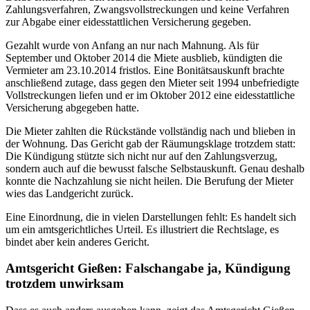
Zahlungsverfahren, Zwangsvollstreckungen und keine Verfahren
zur Abgabe einer eidesstattlichen Versicherung gegeben.
Gezahlt wurde von Anfang an nur nach Mahnung. Als für
September und Oktober 2014 die Miete ausblieb, kündigten die
Vermieter am 23.10.2014 fristlos. Eine Bonitätsauskunft brachte
anschließend zutage, dass gegen den Mieter seit 1994 unbefriedigte
Vollstreckungen liefen und er im Oktober 2012 eine eidesstattliche
Versicherung abgegeben hatte.
Die Mieter zahlten die Rückstände vollständig nach und blieben in
der Wohnung. Das Gericht gab der Räumungsklage trotzdem statt:
Die Kündigung stützte sich nicht nur auf den Zahlungsverzug,
sondern auch auf die bewusst falsche Selbstauskunft. Genau deshalb
konnte die Nachzahlung sie nicht heilen. Die Berufung der Mieter
wies das Landgericht zurück.
Eine Einordnung, die in vielen Darstellungen fehlt: Es handelt sich
um ein amtsgerichtliches Urteil. Es illustriert die Rechtslage, es
bindet aber kein anderes Gericht.
Amtsgericht Gießen: Falschangabe ja, Kündigung
trotzdem unwirksam