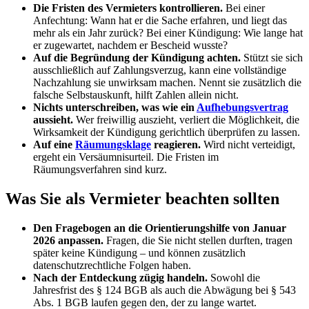
Die Fristen des Vermieters kontrollieren.
Bei einer
Anfechtung: Wann hat er die Sache erfahren, und liegt das
mehr als ein Jahr zurück? Bei einer Kündigung: Wie lange hat
er zugewartet, nachdem er Bescheid wusste?
Auf die Begründung der Kündigung achten.
Stützt sie sich
ausschließlich auf Zahlungsverzug, kann eine vollständige
Nachzahlung sie unwirksam machen. Nennt sie zusätzlich die
falsche Selbstauskunft, hilft Zahlen allein nicht.
Nichts unterschreiben, was wie ein
Aufhebungsvertrag
aussieht.
Wer freiwillig auszieht, verliert die Möglichkeit, die
Wirksamkeit der Kündigung gerichtlich überprüfen zu lassen.
Auf eine
Räumungsklage
reagieren.
Wird nicht verteidigt,
ergeht ein Versäumnisurteil. Die Fristen im
Räumungsverfahren sind kurz.
Was Sie als Vermieter beachten sollten
Den Fragebogen an die Orientierungshilfe von Januar
2026 anpassen.
Fragen, die Sie nicht stellen durften, tragen
später keine Kündigung – und können zusätzlich
datenschutzrechtliche Folgen haben.
Nach der Entdeckung zügig handeln.
Sowohl die
Jahresfrist des § 124 BGB als auch die Abwägung bei § 543
Abs. 1 BGB laufen gegen den, der zu lange wartet.