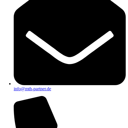
info@mth-partner.de