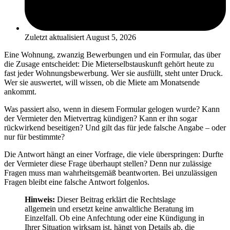
Zuletzt aktualisiert
August 5, 2026
Eine Wohnung, zwanzig Bewerbungen und ein Formular, das über
die Zusage entscheidet: Die Mieterselbstauskunft gehört heute zu
fast jeder Wohnungsbewerbung. Wer sie ausfüllt, steht unter Druck.
Wer sie auswertet, will wissen, ob die Miete am Monatsende
ankommt.
Was passiert also, wenn in diesem Formular gelogen wurde? Kann
der Vermieter den Mietvertrag kündigen? Kann er ihn sogar
rückwirkend beseitigen? Und gilt das für jede falsche Angabe – oder
nur für bestimmte?
Die Antwort hängt an einer Vorfrage, die viele überspringen: Durfte
der Vermieter diese Frage überhaupt stellen? Denn nur zulässige
Fragen muss man wahrheitsgemäß beantworten. Bei unzulässigen
Fragen bleibt eine falsche Antwort folgenlos.
Hinweis:
Dieser Beitrag erklärt die Rechtslage
allgemein und ersetzt keine anwaltliche Beratung im
Einzelfall. Ob eine Anfechtung oder eine Kündigung in
Ihrer Situation wirksam ist, hängt von Details ab, die