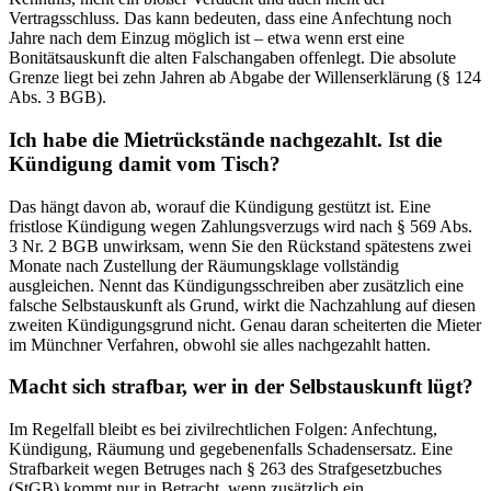
Vertragsschluss. Das kann bedeuten, dass eine Anfechtung noch
Jahre nach dem Einzug möglich ist – etwa wenn erst eine
Bonitätsauskunft die alten Falschangaben offenlegt. Die absolute
Grenze liegt bei zehn Jahren ab Abgabe der Willenserklärung (§ 124
Abs. 3 BGB).
Ich habe die Mietrückstände nachgezahlt. Ist die
Kündigung damit vom Tisch?
Das hängt davon ab, worauf die Kündigung gestützt ist. Eine
fristlose Kündigung wegen Zahlungsverzugs wird nach § 569 Abs.
3 Nr. 2 BGB unwirksam, wenn Sie den Rückstand spätestens zwei
Monate nach Zustellung der Räumungsklage vollständig
ausgleichen. Nennt das Kündigungsschreiben aber zusätzlich eine
falsche Selbstauskunft als Grund, wirkt die Nachzahlung auf diesen
zweiten Kündigungsgrund nicht. Genau daran scheiterten die Mieter
im Münchner Verfahren, obwohl sie alles nachgezahlt hatten.
Macht sich strafbar, wer in der Selbstauskunft lügt?
Im Regelfall bleibt es bei zivilrechtlichen Folgen: Anfechtung,
Kündigung, Räumung und gegebenenfalls Schadensersatz. Eine
Strafbarkeit wegen Betruges nach § 263 des Strafgesetzbuches
(StGB) kommt nur in Betracht, wenn zusätzlich ein