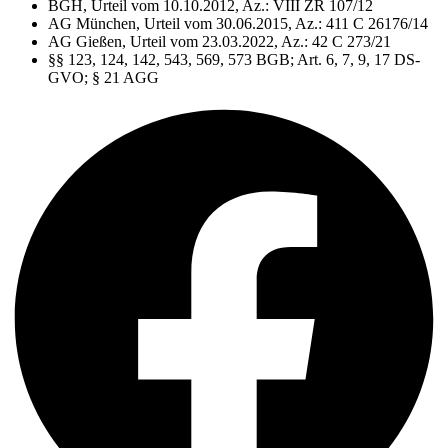
BGH, Urteil vom 10.10.2012, Az.: VIII ZR 107/12
AG München, Urteil vom 30.06.2015, Az.: 411 C 26176/14
AG Gießen, Urteil vom 23.03.2022, Az.: 42 C 273/21
§§ 123, 124, 142, 543, 569, 573 BGB; Art. 6, 7, 9, 17 DS-
GVO; § 21 AGG