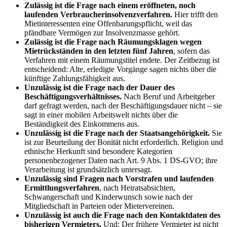
Zulässig ist die Frage nach einem eröffneten, noch
laufenden Verbraucherinsolvenzverfahren.
Hier trifft den
Mietinteressenten eine Offenbarungspflicht, weil das
pfändbare Vermögen zur Insolvenzmasse gehört.
Zulässig ist die Frage nach Räumungsklagen wegen
Mietrückständen in den letzten fünf Jahren
, sofern das
Verfahren mit einem Räumungstitel endete. Der Zeitbezug ist
entscheidend: Alte, erledigte Vorgänge sagen nichts über die
künftige Zahlungsfähigkeit aus.
Unzulässig ist die Frage nach der Dauer des
Beschäftigungsverhältnisses.
Nach Beruf und Arbeitgeber
darf gefragt werden, nach der Beschäftigungsdauer nicht – sie
sagt in einer mobilen Arbeitswelt nichts über die
Beständigkeit des Einkommens aus.
Unzulässig ist die Frage nach der Staatsangehörigkeit.
Sie
ist zur Beurteilung der Bonität nicht erforderlich. Religion und
ethnische Herkunft sind besondere Kategorien
personenbezogener Daten nach Art. 9 Abs. 1 DS-GVO; ihre
Verarbeitung ist grundsätzlich untersagt.
Unzulässig sind Fragen nach Vorstrafen und laufenden
Ermittlungsverfahren
, nach Heiratsabsichten,
Schwangerschaft und Kinderwunsch sowie nach der
Mitgliedschaft in Parteien oder Mietervereinen.
Unzulässig ist auch die Frage nach den Kontaktdaten des
bisherigen Vermieters.
Und: Der frühere Vermieter ist nicht