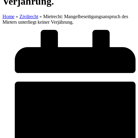
Verjährung.
Home
»
Zivilrecht
»
Mietrecht: Mangelbeseitigungsanspruch des
Mieters unterliegt keiner Verjährung.