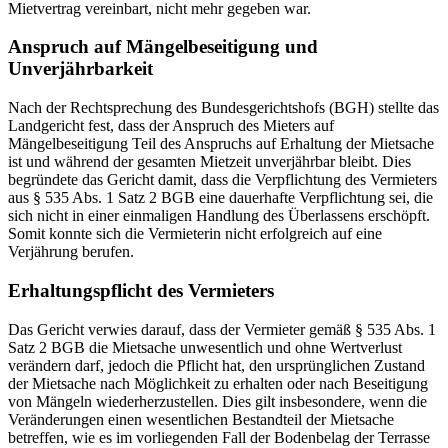
Mietvertrag vereinbart, nicht mehr gegeben war.
Anspruch auf Mängelbeseitigung und
Unverjährbarkeit
Nach der Rechtsprechung des Bundesgerichtshofs (BGH) stellte das
Landgericht fest, dass der Anspruch des Mieters auf
Mängelbeseitigung Teil des Anspruchs auf Erhaltung der Mietsache
ist und während der gesamten Mietzeit unverjährbar bleibt. Dies
begründete das Gericht damit, dass die Verpflichtung des Vermieters
aus § 535 Abs. 1 Satz 2 BGB eine dauerhafte Verpflichtung sei, die
sich nicht in einer einmaligen Handlung des Überlassens erschöpft.
Somit konnte sich die Vermieterin nicht erfolgreich auf eine
Verjährung berufen.
Erhaltungspflicht des Vermieters
Das Gericht verwies darauf, dass der Vermieter gemäß § 535 Abs. 1
Satz 2 BGB die Mietsache unwesentlich und ohne Wertverlust
verändern darf, jedoch die Pflicht hat, den ursprünglichen Zustand
der Mietsache nach Möglichkeit zu erhalten oder nach Beseitigung
von Mängeln wiederherzustellen. Dies gilt insbesondere, wenn die
Veränderungen einen wesentlichen Bestandteil der Mietsache
betreffen, wie es im vorliegenden Fall der Bodenbelag der Terrasse