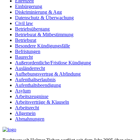
Elternzeit
Einbürgerung
Diskriminierung & Agg
Datenschutz & Überwachung
Civil law
Betriebsübergang
Betriebsrat & Mitbestimmung
Betriebsrat
Besondere Kündigungsfälle
Befristungen
Baurecht
Außerordentliche/Fristlose Kündigung
Ausländerrecht
Aufhebungsvertrag & Abfindung
Aufenthaltserlaubnis
Aufenthaltsbeendigung
Asylum
Arbeitszeugnisse
Arbeitsverträge & Klauseln
Arbeitsrecht
Allgemein
Abmahnungen