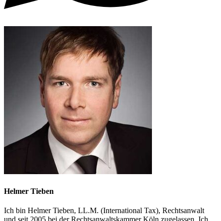
Helmer Tieben
Ich bin Helmer Tieben, LL.M. (International Tax), Rechtsanwalt
und seit 2005 bei der Rechtsanwaltskammer Köln zugelassen. Ich