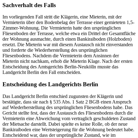
Sachverhalt des Falls
Im vorliegenden Fall stritt die Klägerin, eine Mieterin, mit der
Vermieterin über den Bodenbelag der Terrasse einer gemieteten 1,5-
Zimmer-Wohnung. Die Vermieterin hatte den ursprünglichen
Fliesenboden der Terrasse, welche etwa ein Drittel der Gesamtfläche
der Wohnung ausmachte, durch einen Bankiraiboden (Holzboden)
ersetzt. Die Mieterin war mit diesem Austausch nicht einverstanden
und forderte die Wiederherstellung des ursprünglichen
Fliesenbodens. Nachdem die Vermieterin dem Ansinnen der
Mieterin nicht nachkam, erhob die Mieterin Klage. Nach der ersten
Entscheidung des Amtsgerichts Berlin-Neukölln musste das
Landgericht Berlin den Fall entscheiden.
Entscheidung des Landgerichts Berlin
Das Landgericht Berlin entschied zugunsten der Klägerin und
bestätigte, dass sie nach § 535 Abs. 1 Satz 2 BGB einen Anspruch
auf Wiederherstellung des ursprünglichen Fliesenbodens habe. Das
Gericht stellte fest, dass der Austausch des Fliesenbodens durch die
Vermieterin eine Abweichung vom vertraglich geschuldeten Zustand
der Mietsache darstellt. Dabei spielte es keine Rolle, ob der neue
Bankiraiboden eine Wertsteigerung für die Wohnung bedeutet habe.
Entscheidend war, dass der ursprüngliche Zustand, wie im