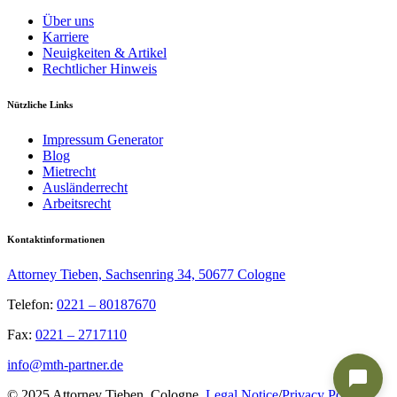
Über uns
Karriere
Neuigkeiten & Artikel
Rechtlicher Hinweis
Nützliche Links
Impressum Generator
Blog
Mietrecht
Ausländerrecht
Arbeitsrecht
Kontaktinformationen
Attorney Tieben, Sachsenring 34, 50677 Cologne
Telefon:
0221 – 80187670
Fax:
0221 – 2717110
info@mth-partner.de
© 2025 Attorney Tieben, Cologne.
Legal Notice
/
Privacy Policy