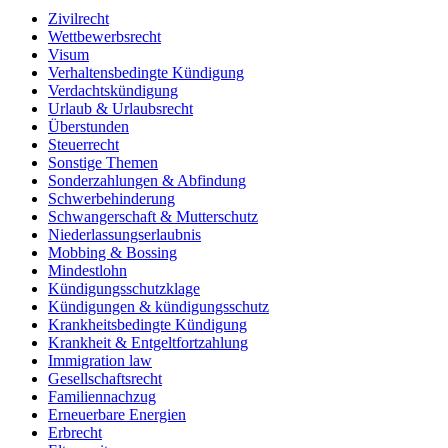
Zivilrecht
Wettbewerbsrecht
Visum
Verhaltensbedingte Kündigung
Verdachtskündigung
Urlaub & Urlaubsrecht
Überstunden
Steuerrecht
Sonstige Themen
Sonderzahlungen & Abfindung
Schwerbehinderung
Schwangerschaft & Mutterschutz
Niederlassungserlaubnis
Mobbing & Bossing
Mindestlohn
Kündigungsschutzklage
Kündigungen & kündigungsschutz
Krankheitsbedingte Kündigung
Krankheit & Entgeltfortzahlung
Immigration law
Gesellschaftsrecht
Familiennachzug
Erneuerbare Energien
Erbrecht