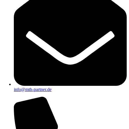
info@mth-partner.de