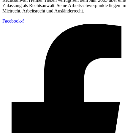
Rechtsanwalt Helmer Tieben verfügt seit dem Jahr 2005 über eine
Zulassung als Rechtsanwalt. Seine Arbeitsschwerpunkte liegen im
Mietrecht, Arbeitsrecht und Ausländerrecht.
Facebook-f