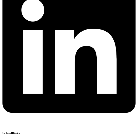
Schnelllinks