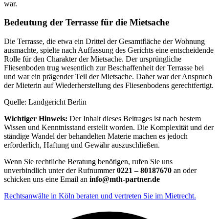
war.
Bedeutung der Terrasse für die Mietsache
Die Terrasse, die etwa ein Drittel der Gesamtfläche der Wohnung
ausmachte, spielte nach Auffassung des Gerichts eine entscheidende
Rolle für den Charakter der Mietsache. Der ursprüngliche
Fliesenboden trug wesentlich zur Beschaffenheit der Terrasse bei
und war ein prägender Teil der Mietsache. Daher war der Anspruch
der Mieterin auf Wiederherstellung des Fliesenbodens gerechtfertigt.
Quelle: Landgericht Berlin
Wichtiger Hinweis:
Der Inhalt dieses Beitrages ist nach bestem
Wissen und Kenntnisstand erstellt worden. Die Komplexität und der
ständige Wandel der behandelten Materie machen es jedoch
erforderlich, Haftung und Gewähr auszuschließen.
Wenn Sie rechtliche Beratung benötigen, rufen Sie uns
unverbindlich unter der Rufnummer
0221 – 80187670
an oder
schicken uns eine Email an
info@mth-partner.de
Rechtsanwälte in Köln beraten und vertreten Sie im Mietrecht.