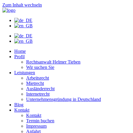
Zum Inhalt wechseln
Home
Profil
Rechtsanwalt Helmer Tieben
Wir suchen Sie
Leistungen
Arbeitsrecht
Mietrecht
Ausländerrecht
Internetrecht
Unternehmensgründung in Deutschland
Blog
Kontakt
Kontakt
Termin buchen
Impressum
Anfahrt