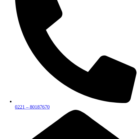
0221 – 80187670