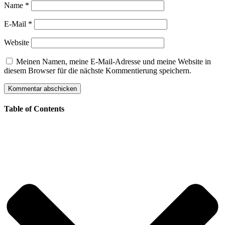
Name
*
E-Mail
*
Website
Meinen Namen, meine E-Mail-Adresse und meine Website in
diesem Browser für die nächste Kommentierung speichern.
Table of Contents