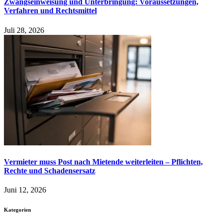
Zwangseinweisung und Unterbringung: Voraussetzungen,
Verfahren und Rechtsmittel
Juli 28, 2026
Vermieter muss Post nach Mietende weiterleiten – Pflichten,
Rechte und Schadensersatz
Juni 12, 2026
Kategorien