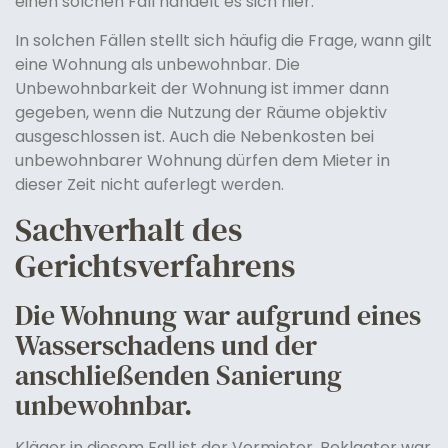
einen solchen Fall handelt es sich hier.
In solchen Fällen stellt sich häufig die Frage, wann gilt
eine Wohnung als unbewohnbar. Die
Unbewohnbarkeit der Wohnung ist immer dann
gegeben, wenn die Nutzung der Räume objektiv
ausgeschlossen ist. Auch die Nebenkosten bei
unbewohnbarer Wohnung dürfen dem Mieter in
dieser Zeit nicht auferlegt werden.
Sachverhalt des
Gerichtsverfahrens
Die Wohnung war aufgrund eines
Wasserschadens und der
anschließenden Sanierung
unbewohnbar.
Kläger in diesem Fall ist der Vermieter, Beklagter war