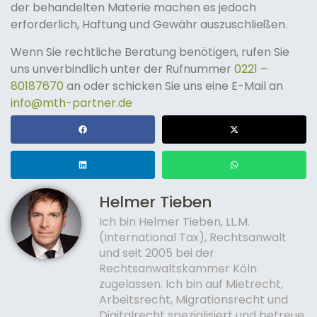
der behandelten Materie machen es jedoch
erforderlich, Haftung und Gewähr auszuschließen.
Wenn Sie rechtliche Beratung benötigen, rufen Sie
uns unverbindlich unter der Rufnummer
0221 –
80187670
an oder schicken Sie uns eine E-Mail an
info@mth-partner.de
Helmer Tieben
Ich bin Helmer Tieben, LL.M.
(International Tax), Rechtsanwalt
und seit 2005 bei der
Rechtsanwaltskammer Köln
zugelassen. Ich bin auf Mietrecht,
Arbeitsrecht, Migrationsrecht und
Digitalrecht spezialisiert und betreue