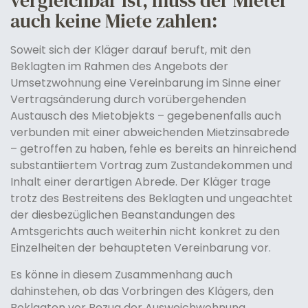
vergleichbar ist, muss der Mieter
auch keine Miete zahlen:
Soweit sich der Kläger darauf beruft, mit den
Beklagten im Rahmen des Angebots der
Umsetzwohnung eine Vereinbarung im Sinne einer
Vertragsänderung durch vorübergehenden
Austausch des Mietobjekts – gegebenenfalls auch
verbunden mit einer abweichenden Mietzinsabrede
– getroffen zu haben, fehle es bereits an hinreichend
substantiiertem Vortrag zum Zustandekommen und
Inhalt einer derartigen Abrede. Der Kläger trage
trotz des Bestreitens des Beklagten und ungeachtet
der diesbezüglichen Beanstandungen des
Amtsgerichts auch weiterhin nicht konkret zu den
Einzelheiten der behaupteten Vereinbarung vor.
Es könne in diesem Zusammenhang auch
dahinstehen, ob das Vorbringen des Klägers, den
Beklagten vor Bezug der Ausweichwohnung