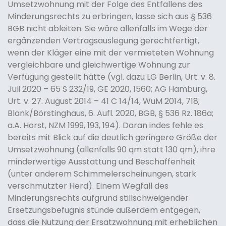
Umsetzwohnung mit der Folge des Entfallens des
Minderungsrechts zu erbringen, lasse sich aus § 536
BGB nicht ableiten. Sie wäre allenfalls im Wege der
ergänzenden Vertragsauslegung gerechtfertigt,
wenn der Kläger eine mit der vermieteten Wohnung
vergleichbare und gleichwertige Wohnung zur
Verfügung gestellt hätte (vgl. dazu LG Berlin, Urt. v. 8.
Juli 2020 – 65 S 232/19, GE 2020, 1560; AG Hamburg,
Urt. v. 27. August 2014 – 41 C 14/14, WuM 2014, 718;
Blank/Börstinghaus, 6. Aufl. 2020, BGB, § 536 Rz. 186a;
a.A. Horst, NZM 1999, 193, 194). Daran indes fehle es
bereits mit Blick auf die deutlich geringere Größe der
Umsetzwohnung (allenfalls 90 qm statt 130 qm), ihre
minderwertige Ausstattung und Beschaffenheit
(unter anderem Schimmelerscheinungen, stark
verschmutzter Herd). Einem Wegfall des
Minderungsrechts aufgrund stillschweigender
Ersetzungsbefugnis stünde außerdem entgegen,
dass die Nutzung der Ersatzwohnung mit erheblichen