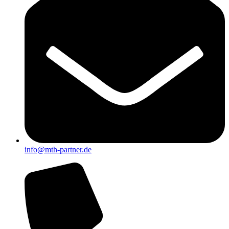
info@mth-partner.de