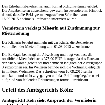
Das Erhöhungsbegehren sei auch formal ordnungsgemäß erfolgt.
Die Angaben seien ausreichend gewesen, insbesondere im Hinblick
darauf, dass die Beklagte mit zugestelltem Schreiben vom
16.09.2015 nochmals umfassend informiert wurde.
Vermieterin verklagt Mieterin auf Zustimmung zur
Mieterhöhung
Die Klägerin begehrt nunmehr mit der Klage, die Beklagte zu
verurteilen, der Mieterhöhung zum 01.08.2015 zuzustimmen.
Die Beklagte beantragt die Abweisung und trägt vor, dass die
ortsübliche Miete höchstens 375,00 EUR betrage, da das Haus aus
den 50er- Jahren gebaut sei und demnach lediglich der Altersgruppe
3 zuzuordnen sei. Im Weiteren befinde sich die Wohnung lediglich
in mittlerer Wohnlage. Das Schreiben vom 16.09.2015 sei ihr
unbekannt und nicht zugegangen und das Erhöhungsbegehren sei
aufgrund von fehlenden Erläuterungen formell unwirksam.
Urteil des Amtsgerichts Köln:
Amtsgericht Köln sieht Anspruch der Vermieterin