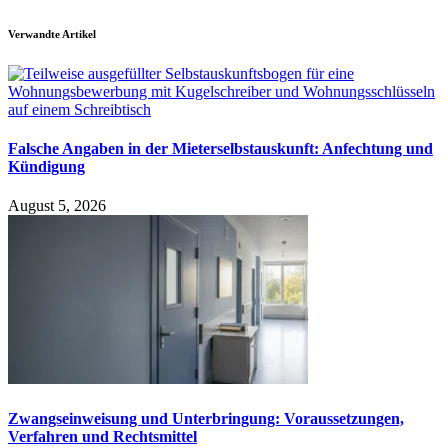
Verwandte Artikel
Falsche Angaben in der Mieterselbstauskunft: Anfechtung und
Kündigung
August 5, 2026
Zwangseinweisung und Unterbringung: Voraussetzungen,
Verfahren und Rechtsmittel