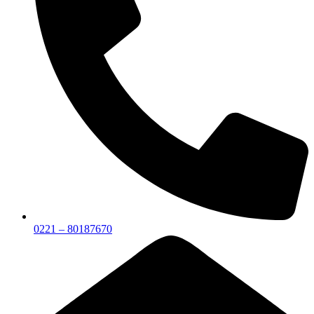
0221 – 80187670