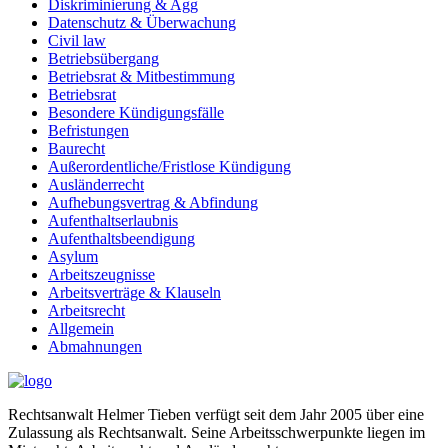
Diskriminierung & Agg
Datenschutz & Überwachung
Civil law
Betriebsübergang
Betriebsrat & Mitbestimmung
Betriebsrat
Besondere Kündigungsfälle
Befristungen
Baurecht
Außerordentliche/Fristlose Kündigung
Ausländerrecht
Aufhebungsvertrag & Abfindung
Aufenthaltserlaubnis
Aufenthaltsbeendigung
Asylum
Arbeitszeugnisse
Arbeitsverträge & Klauseln
Arbeitsrecht
Allgemein
Abmahnungen
Rechtsanwalt Helmer Tieben verfügt seit dem Jahr 2005 über eine
Zulassung als Rechtsanwalt. Seine Arbeitsschwerpunkte liegen im