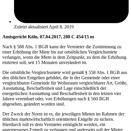
Zuletzt aktualisiert
April 8, 2019
Amtsgericht Köln, 07.04.2017, 208 C 454/15 m
Nach § 588 Abs. 1 BGB kann der Vermieter die Zustimmung zu
einer Erhöhung der Miete bis zur ortsüblichen Vergleichsmiete
verlangen, wenn die Miete in dem Zeitpunkt, zu dem die Erhöhung
eintreten soll, seit 15 Monaten unverändert ist.
Die ortsübliche Vergleichsmiete wird gemäß § 558 Abs. 1 BGB aus
den üblichen Entgelten gebildet, die in der Gemeinde oder einer
vergleichbaren Gemeinde für Wohnraum vergleichbarer Art, Größe,
Ausstattung, Beschaffenheit und Lage einschließlich der
energetischen Ausstattung und Beschaffenheit in den letzten vier
Jahren vereinbart oder, von Erhöhungen nach § 560 BGB
abgesehen, geändert worden sind.
Der Zweck der Norm ist es, die jeweiligen Mieten im Rahmen der
üblichen marktwirtschaftlich orientierten Entgelte zu sichern.
Hierdurch soll es dem Vermieter ermöglicht werden, ein
angemessenes Entgelt zu verlangen und anderseits soll der Mieter