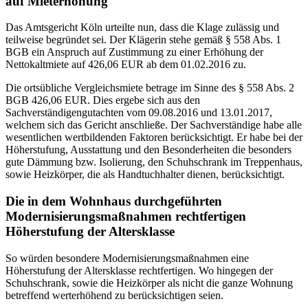
auf Mieterhöhung
Das Amtsgericht Köln urteilte nun, dass die Klage zulässig und
teilweise begründet sei. Der Klägerin stehe gemäß § 558 Abs. 1
BGB ein Anspruch auf Zustimmung zu einer Erhöhung der
Nettokaltmiete auf 426,06 EUR ab dem 01.02.2016 zu.
Die ortsübliche Vergleichsmiete betrage im Sinne des § 558 Abs. 2
BGB 426,06 EUR. Dies ergebe sich aus den
Sachverständigengutachten vom 09.08.2016 und 13.01.2017,
welchem sich das Gericht anschließe. Der Sachverständige habe alle
wesentlichen wertbildenden Faktoren berücksichtigt. Er habe bei der
Höherstufung, Ausstattung und den Besonderheiten die besonders
gute Dämmung bzw. Isolierung, den Schuhschrank im Treppenhaus,
sowie Heizkörper, die als Handtuchhalter dienen, berücksichtigt.
Die in dem Wohnhaus durchgeführten
Modernisierungsmaßnahmen rechtfertigen
Höherstufung der Altersklasse
So würden besondere Modernisierungsmaßnahmen eine
Höherstufung der Altersklasse rechtfertigen. Wo hingegen der
Schuhschrank, sowie die Heizkörper als nicht die ganze Wohnung
betreffend werterhöhend zu berücksichtigen seien.