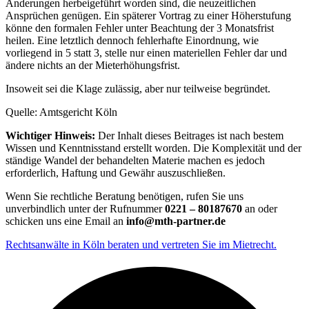
Änderungen herbeigeführt worden sind, die neuzeitlichen
Ansprüchen genügen. Ein späterer Vortrag zu einer Höherstufung
könne den formalen Fehler unter Beachtung der 3 Monatsfrist
heilen. Eine letztlich dennoch fehlerhafte Einordnung, wie
vorliegend in 5 statt 3, stelle nur einen materiellen Fehler dar und
ändere nichts an der Mieterhöhungsfrist.
Insoweit sei die Klage zulässig, aber nur teilweise begründet.
Quelle: Amtsgericht Köln
Wichtiger Hinweis:
Der Inhalt dieses Beitrages ist nach bestem
Wissen und Kenntnisstand erstellt worden. Die Komplexität und der
ständige Wandel der behandelten Materie machen es jedoch
erforderlich, Haftung und Gewähr auszuschließen.
Wenn Sie rechtliche Beratung benötigen, rufen Sie uns
unverbindlich unter der Rufnummer
0221 – 80187670
an oder
schicken uns eine Email an
info@mth-partner.de
Rechtsanwälte in Köln beraten und vertreten Sie im Mietrecht.