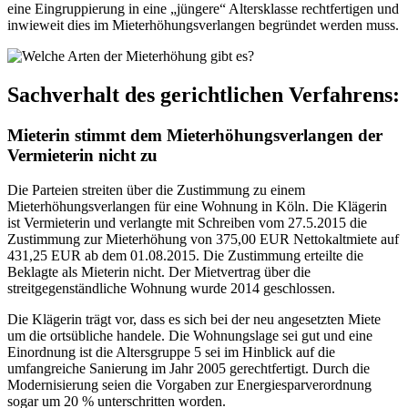
eine Eingruppierung in eine „jüngere“ Altersklasse rechtfertigen und
inwieweit dies im Mieterhöhungsverlangen begründet werden muss.
Sachverhalt des gerichtlichen Verfahrens:
Mieterin stimmt dem Mieterhöhungsverlangen der
Vermieterin nicht zu
Die Parteien streiten über die Zustimmung zu einem
Mieterhöhungsverlangen für eine Wohnung in Köln. Die Klägerin
ist Vermieterin und verlangte mit Schreiben vom 27.5.2015 die
Zustimmung zur Mieterhöhung von 375,00 EUR Nettokaltmiete auf
431,25 EUR ab dem 01.08.2015. Die Zustimmung erteilte die
Beklagte als Mieterin nicht. Der Mietvertrag über die
streitgegenständliche Wohnung wurde 2014 geschlossen.
Die Klägerin trägt vor, dass es sich bei der neu angesetzten Miete
um die ortsübliche handele. Die Wohnungslage sei gut und eine
Einordnung ist die Altersgruppe 5 sei im Hinblick auf die
umfangreiche Sanierung im Jahr 2005 gerechtfertigt. Durch die
Modernisierung seien die Vorgaben zur Energiesparverordnung
sogar um 20 % unterschritten worden.