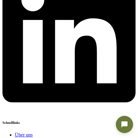
Schnelllinks
Über uns