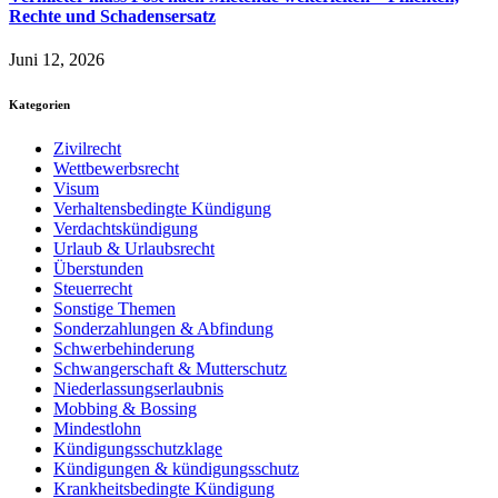
Rechte und Schadensersatz
Juni 12, 2026
Kategorien
Zivilrecht
Wettbewerbsrecht
Visum
Verhaltensbedingte Kündigung
Verdachtskündigung
Urlaub & Urlaubsrecht
Überstunden
Steuerrecht
Sonstige Themen
Sonderzahlungen & Abfindung
Schwerbehinderung
Schwangerschaft & Mutterschutz
Niederlassungserlaubnis
Mobbing & Bossing
Mindestlohn
Kündigungsschutzklage
Kündigungen & kündigungsschutz
Krankheitsbedingte Kündigung