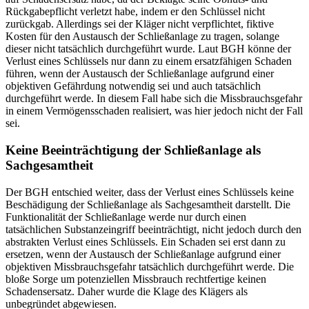
Rückgabepflicht verletzt habe, indem er den Schlüssel nicht
zurückgab. Allerdings sei der Kläger nicht verpflichtet, fiktive
Kosten für den Austausch der Schließanlage zu tragen, solange
dieser nicht tatsächlich durchgeführt wurde. Laut BGH könne der
Verlust eines Schlüssels nur dann zu einem ersatzfähigen Schaden
führen, wenn der Austausch der Schließanlage aufgrund einer
objektiven Gefährdung notwendig sei und auch tatsächlich
durchgeführt werde. In diesem Fall habe sich die Missbrauchsgefahr
in einem Vermögensschaden realisiert, was hier jedoch nicht der Fall
sei.
Keine Beeinträchtigung der Schließanlage als
Sachgesamtheit
Der BGH entschied weiter, dass der Verlust eines Schlüssels keine
Beschädigung der Schließanlage als Sachgesamtheit darstellt. Die
Funktionalität der Schließanlage werde nur durch einen
tatsächlichen Substanzeingriff beeinträchtigt, nicht jedoch durch den
abstrakten Verlust eines Schlüssels. Ein Schaden sei erst dann zu
ersetzen, wenn der Austausch der Schließanlage aufgrund einer
objektiven Missbrauchsgefahr tatsächlich durchgeführt werde. Die
bloße Sorge um potenziellen Missbrauch rechtfertige keinen
Schadensersatz. Daher wurde die Klage des Klägers als
unbegründet abgewiesen.