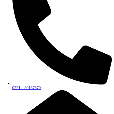
0221 – 80187670