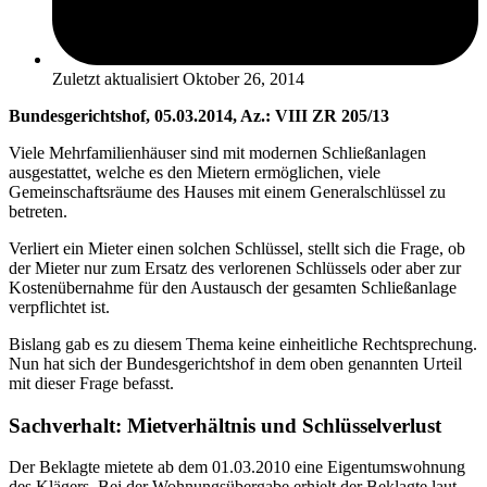
Zuletzt aktualisiert
Oktober 26, 2014
Bundesgerichtshof, 05.03.2014, Az.: VIII ZR 205/13
Viele Mehrfamilienhäuser sind mit modernen Schließanlagen
ausgestattet, welche es den Mietern ermöglichen, viele
Gemeinschaftsräume des Hauses mit einem Generalschlüssel zu
betreten.
Verliert ein Mieter einen solchen Schlüssel, stellt sich die Frage, ob
der Mieter nur zum Ersatz des verlorenen Schlüssels oder aber zur
Kostenübernahme für den Austausch der gesamten Schließanlage
verpflichtet ist.
Bislang gab es zu diesem Thema keine einheitliche Rechtsprechung.
Nun hat sich der Bundesgerichtshof in dem oben genannten Urteil
mit dieser Frage befasst.
Sachverhalt: Mietverhältnis und Schlüsselverlust
Der Beklagte mietete ab dem 01.03.2010 eine Eigentumswohnung
des Klägers. Bei der Wohnungsübergabe erhielt der Beklagte laut