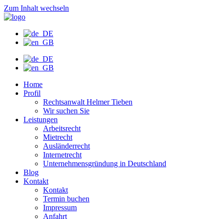
Zum Inhalt wechseln
Home
Profil
Rechtsanwalt Helmer Tieben
Wir suchen Sie
Leistungen
Arbeitsrecht
Mietrecht
Ausländerrecht
Internetrecht
Unternehmensgründung in Deutschland
Blog
Kontakt
Kontakt
Termin buchen
Impressum
Anfahrt