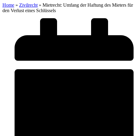
Home
»
Zivilrecht
»
Mietrecht: Umfang der Haftung des Mieters für
den Verlust eines Schlüssels