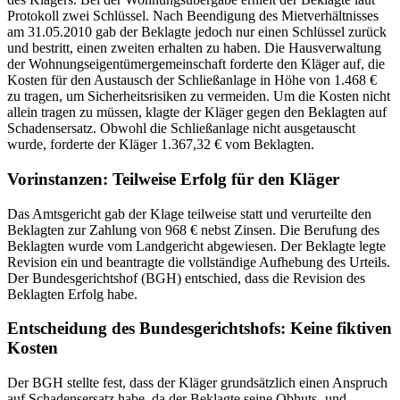
Protokoll zwei Schlüssel. Nach Beendigung des Mietverhältnisses
am 31.05.2010 gab der Beklagte jedoch nur einen Schlüssel zurück
und bestritt, einen zweiten erhalten zu haben. Die Hausverwaltung
der Wohnungseigentümergemeinschaft forderte den Kläger auf, die
Kosten für den Austausch der Schließanlage in Höhe von 1.468 €
zu tragen, um Sicherheitsrisiken zu vermeiden. Um die Kosten nicht
allein tragen zu müssen, klagte der Kläger gegen den Beklagten auf
Schadensersatz. Obwohl die Schließanlage nicht ausgetauscht
wurde, forderte der Kläger 1.367,32 € vom Beklagten.
Vorinstanzen: Teilweise Erfolg für den Kläger
Das Amtsgericht gab der Klage teilweise statt und verurteilte den
Beklagten zur Zahlung von 968 € nebst Zinsen. Die Berufung des
Beklagten wurde vom Landgericht abgewiesen. Der Beklagte legte
Revision ein und beantragte die vollständige Aufhebung des Urteils.
Der Bundesgerichtshof (BGH) entschied, dass die Revision des
Beklagten Erfolg habe.
Entscheidung des Bundesgerichtshofs: Keine fiktiven
Kosten
Der BGH stellte fest, dass der Kläger grundsätzlich einen Anspruch
auf Schadensersatz habe, da der Beklagte seine Obhuts- und