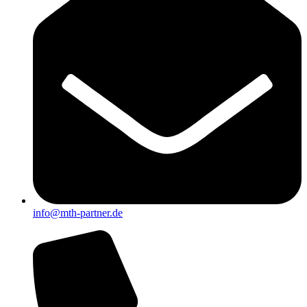
info@mth-partner.de