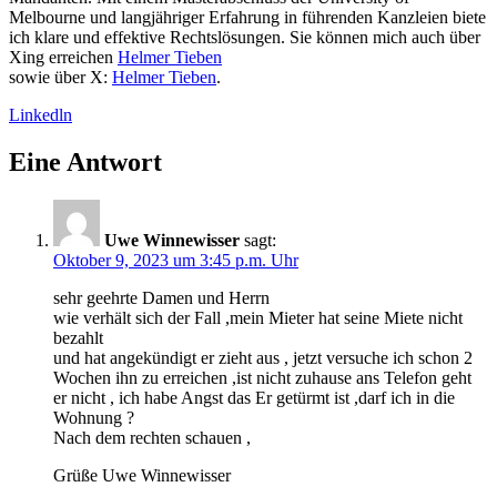
Melbourne und langjähriger Erfahrung in führenden Kanzleien biete
ich klare und effektive Rechtslösungen. Sie können mich auch über
Xing erreichen
Helmer Tieben
sowie über X:
Helmer Tieben
.
Linkedln
Eine Antwort
Uwe Winnewisser
sagt:
Oktober 9, 2023 um 3:45 p.m. Uhr
sehr geehrte Damen und Herrn
wie verhält sich der Fall ,mein Mieter hat seine Miete nicht
bezahlt
und hat angekündigt er zieht aus , jetzt versuche ich schon 2
Wochen ihn zu erreichen ,ist nicht zuhause ans Telefon geht
er nicht , ich habe Angst das Er getürmt ist ,darf ich in die
Wohnung ?
Nach dem rechten schauen ,
Grüße Uwe Winnewisser