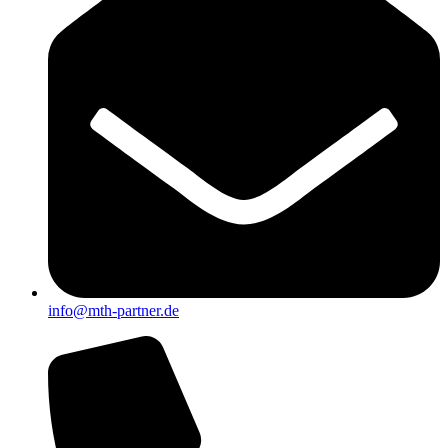
info@mth-partner.de