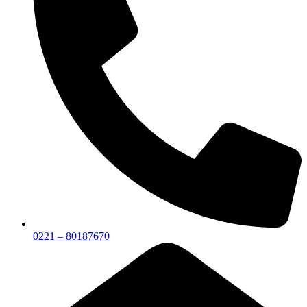
0221 – 80187670