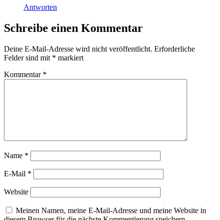
Antworten
Schreibe einen Kommentar
Deine E-Mail-Adresse wird nicht veröffentlicht.
Erforderliche
Felder sind mit
*
markiert
Kommentar
*
Name
*
E-Mail
*
Website
Meinen Namen, meine E-Mail-Adresse und meine Website in
diesem Browser für die nächste Kommentierung speichern.