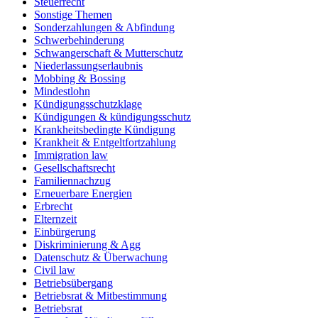
Steuerrecht
Sonstige Themen
Sonderzahlungen & Abfindung
Schwerbehinderung
Schwangerschaft & Mutterschutz
Niederlassungserlaubnis
Mobbing & Bossing
Mindestlohn
Kündigungsschutzklage
Kündigungen & kündigungsschutz
Krankheitsbedingte Kündigung
Krankheit & Entgeltfortzahlung
Immigration law
Gesellschaftsrecht
Familiennachzug
Erneuerbare Energien
Erbrecht
Elternzeit
Einbürgerung
Diskriminierung & Agg
Datenschutz & Überwachung
Civil law
Betriebsübergang
Betriebsrat & Mitbestimmung
Betriebsrat