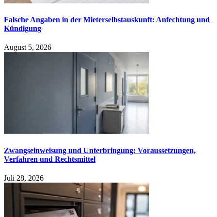
Falsche Angaben in der Mieterselbstauskunft: Anfechtung und
Kündigung
August 5, 2026
Zwangseinweisung und Unterbringung: Voraussetzungen,
Verfahren und Rechtsmittel
Juli 28, 2026