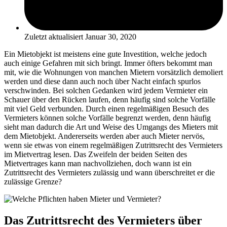
Zuletzt aktualisiert
Januar 30, 2020
Ein Mietobjekt ist meistens eine gute Investition, welche jedoch
auch einige Gefahren mit sich bringt. Immer öfters bekommt man
mit, wie die Wohnungen von manchen Mietern vorsätzlich demoliert
werden und diese dann auch noch über Nacht einfach spurlos
verschwinden. Bei solchen Gedanken wird jedem Vermieter ein
Schauer über den Rücken laufen, denn häufig sind solche Vorfälle
mit viel Geld verbunden. Durch einen regelmäßigen Besuch des
Vermieters können solche Vorfälle begrenzt werden, denn häufig
sieht man dadurch die Art und Weise des Umgangs des Mieters mit
dem Mietobjekt. Andererseits werden aber auch Mieter nervös,
wenn sie etwas von einem regelmäßigen Zutrittsrecht des Vermieters
im Mietvertrag lesen. Das Zweifeln der beiden Seiten des
Mietvertrages kann man nachvollziehen, doch wann ist ein
Zutrittsrecht des Vermieters zulässig und wann überschreitet er die
zulässige Grenze?
Das Zutrittsrecht des Vermieters über