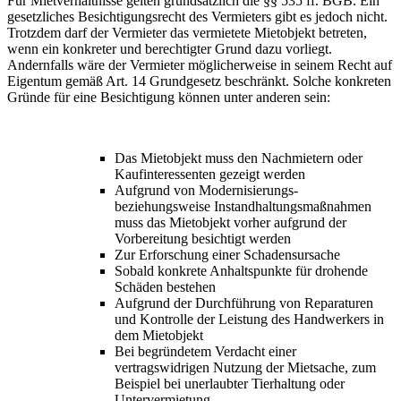
Für Mietverhältnisse gelten grundsätzlich die §§ 535 ff. BGB. Ein
gesetzliches Besichtigungsrecht des Vermieters gibt es jedoch nicht.
Trotzdem darf der Vermieter das vermietete Mietobjekt betreten,
wenn ein konkreter und berechtigter Grund dazu vorliegt.
Andernfalls wäre der Vermieter möglicherweise in seinem Recht auf
Eigentum gemäß Art. 14 Grundgesetz beschränkt. Solche konkreten
Gründe für eine Besichtigung können unter anderen sein:
Das Mietobjekt muss den Nachmietern oder
Kaufinteressenten gezeigt werden
Aufgrund von Modernisierungs-
beziehungsweise Instandhaltungsmaßnahmen
muss das Mietobjekt vorher aufgrund der
Vorbereitung besichtigt werden
Zur Erforschung einer Schadensursache
Sobald konkrete Anhaltspunkte für drohende
Schäden bestehen
Aufgrund der Durchführung von Reparaturen
und Kontrolle der Leistung des Handwerkers in
dem Mietobjekt
Bei begründetem Verdacht einer
vertragswidrigen Nutzung der Mietsache, zum
Beispiel bei unerlaubter Tierhaltung oder
Untervermietung