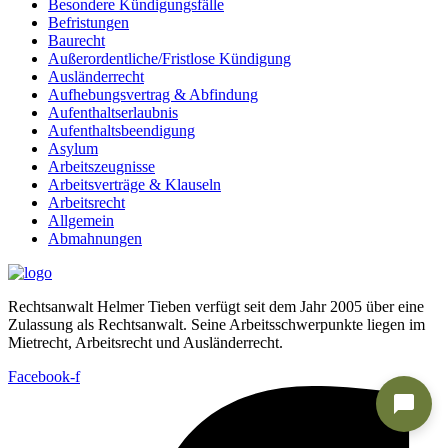
Besondere Kündigungsfälle
Befristungen
Baurecht
Außerordentliche/Fristlose Kündigung
Ausländerrecht
Aufhebungsvertrag & Abfindung
Aufenthaltserlaubnis
Aufenthaltsbeendigung
Asylum
Arbeitszeugnisse
Arbeitsverträge & Klauseln
Arbeitsrecht
Allgemein
Abmahnungen
Rechtsanwalt Helmer Tieben verfügt seit dem Jahr 2005 über eine
Zulassung als Rechtsanwalt. Seine Arbeitsschwerpunkte liegen im
Mietrecht, Arbeitsrecht und Ausländerrecht.
Facebook-f