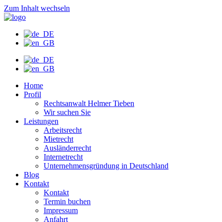
Zum Inhalt wechseln
Home
Profil
Rechtsanwalt Helmer Tieben
Wir suchen Sie
Leistungen
Arbeitsrecht
Mietrecht
Ausländerrecht
Internetrecht
Unternehmensgründung in Deutschland
Blog
Kontakt
Kontakt
Termin buchen
Impressum
Anfahrt