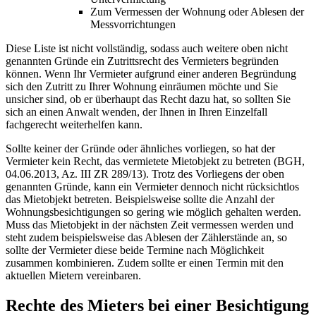
Zum Vermessen der Wohnung oder Ablesen der
Messvorrichtungen
Diese Liste ist nicht vollständig, sodass auch weitere oben nicht
genannten Gründe ein Zutrittsrecht des Vermieters begründen
können. Wenn Ihr Vermieter aufgrund einer anderen Begründung
sich den Zutritt zu Ihrer Wohnung einräumen möchte und Sie
unsicher sind, ob er überhaupt das Recht dazu hat, so sollten Sie
sich an einen Anwalt wenden, der Ihnen in Ihren Einzelfall
fachgerecht weiterhelfen kann.
Sollte keiner der Gründe oder ähnliches vorliegen, so hat der
Vermieter kein Recht, das vermietete Mietobjekt zu betreten (BGH,
04.06.2013, Az. III ZR 289/13). Trotz des Vorliegens der oben
genannten Gründe, kann ein Vermieter dennoch nicht rücksichtlos
das Mietobjekt betreten. Beispielsweise sollte die Anzahl der
Wohnungsbesichtigungen so gering wie möglich gehalten werden.
Muss das Mietobjekt in der nächsten Zeit vermessen werden und
steht zudem beispielsweise das Ablesen der Zählerstände an, so
sollte der Vermieter diese beide Termine nach Möglichkeit
zusammen kombinieren. Zudem sollte er einen Termin mit den
aktuellen Mietern vereinbaren.
Rechte des Mieters bei einer Besichtigung