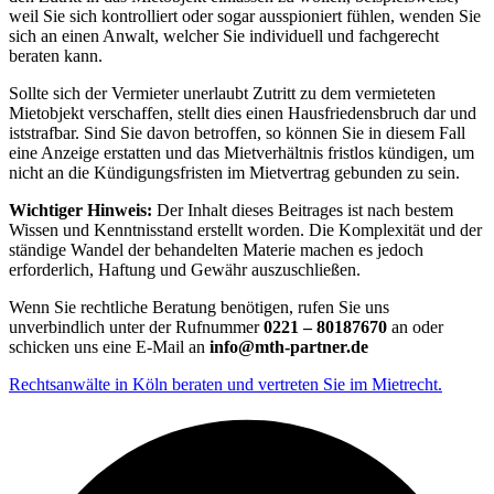
weil Sie sich kontrolliert oder sogar ausspioniert fühlen, wenden Sie
sich an einen Anwalt, welcher Sie individuell und fachgerecht
beraten kann.
Sollte sich der Vermieter unerlaubt Zutritt zu dem vermieteten
Mietobjekt verschaffen, stellt dies einen Hausfriedensbruch dar und
iststrafbar. Sind Sie davon betroffen, so können Sie in diesem Fall
eine Anzeige erstatten und das Mietverhältnis fristlos kündigen, um
nicht an die Kündigungsfristen im Mietvertrag gebunden zu sein.
Wichtiger Hinweis:
Der Inhalt dieses Beitrages ist nach bestem
Wissen und Kenntnisstand erstellt worden. Die Komplexität und der
ständige Wandel der behandelten Materie machen es jedoch
erforderlich, Haftung und Gewähr auszuschließen.
Wenn Sie rechtliche Beratung benötigen, rufen Sie uns
unverbindlich unter der Rufnummer
0221 – 80187670
an oder
schicken uns eine E-Mail an
info@mth-partner.de
Rechtsanwälte in Köln beraten und vertreten Sie im Mietrecht.