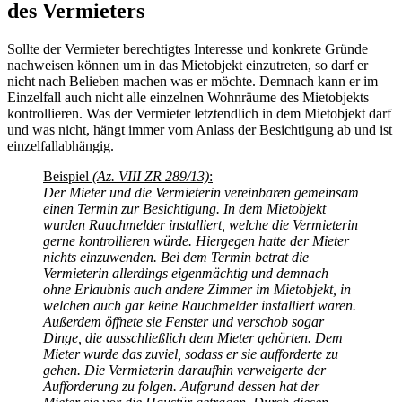
des Vermieters
Sollte der Vermieter berechtigtes Interesse und konkrete Gründe
nachweisen können um in das Mietobjekt einzutreten, so darf er
nicht nach Belieben machen was er möchte. Demnach kann er im
Einzelfall auch nicht alle einzelnen Wohnräume des Mietobjekts
kontrollieren. Was der Vermieter letztendlich in dem Mietobjekt darf
und was nicht, hängt immer vom Anlass der Besichtigung ab und ist
einzelfallabhängig.
Beispiel
(Az. VIII ZR 289/13)
:
Der Mieter und die Vermieterin vereinbaren gemeinsam
einen Termin zur Besichtigung. In dem Mietobjekt
wurden Rauchmelder installiert, welche die Vermieterin
gerne kontrollieren würde. Hiergegen hatte der Mieter
nichts einzuwenden. Bei dem Termin betrat die
Vermieterin allerdings eigenmächtig und demnach
ohne Erlaubnis auch andere Zimmer im Mietobjekt, in
welchen auch gar keine Rauchmelder installiert waren.
Außerdem öffnete sie Fenster und verschob sogar
Dinge, die ausschließlich dem Mieter gehörten. Dem
Mieter wurde das zuviel, sodass er sie aufforderte zu
gehen. Die Vermieterin daraufhin verweigerte der
Aufforderung zu folgen. Aufgrund dessen hat der