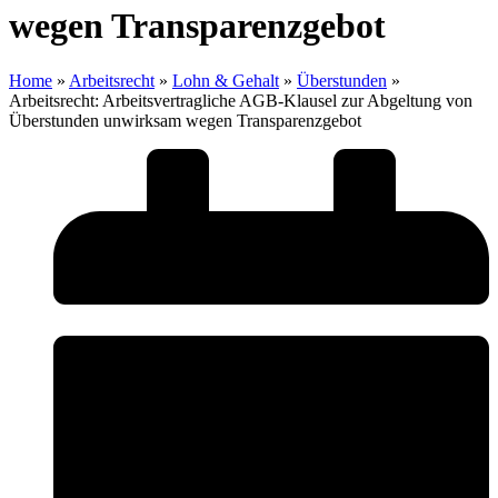
wegen Transparenzgebot
Home
»
Arbeitsrecht
»
Lohn & Gehalt
»
Überstunden
»
Arbeitsrecht: Arbeitsvertragliche AGB-Klausel zur Abgeltung von
Überstunden unwirksam wegen Transparenzgebot