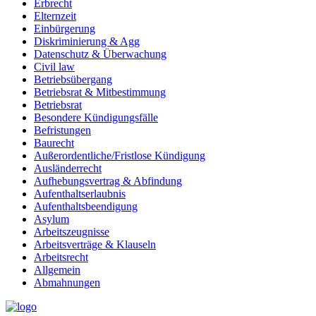
Erbrecht
Elternzeit
Einbürgerung
Diskriminierung & Agg
Datenschutz & Überwachung
Civil law
Betriebsübergang
Betriebsrat & Mitbestimmung
Betriebsrat
Besondere Kündigungsfälle
Befristungen
Baurecht
Außerordentliche/Fristlose Kündigung
Ausländerrecht
Aufhebungsvertrag & Abfindung
Aufenthaltserlaubnis
Aufenthaltsbeendigung
Asylum
Arbeitszeugnisse
Arbeitsverträge & Klauseln
Arbeitsrecht
Allgemein
Abmahnungen