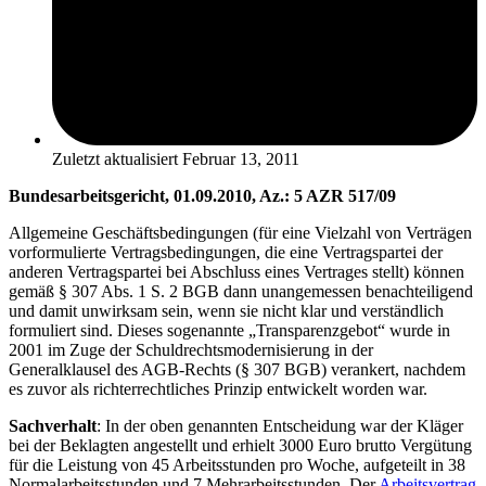
Zuletzt aktualisiert
Februar 13, 2011
Bundesarbeitsgericht, 01.09.2010, Az.: 5 AZR 517/09
Allgemeine Geschäftsbedingungen (für eine Vielzahl von Verträgen
vorformulierte Vertragsbedingungen, die eine Vertragspartei der
anderen Vertragspartei bei Abschluss eines Vertrages stellt) können
gemäß § 307 Abs. 1 S. 2 BGB dann unangemessen benachteiligend
und damit unwirksam sein, wenn sie nicht klar und verständlich
formuliert sind. Dieses sogenannte „Transparenzgebot“ wurde in
2001 im Zuge der Schuldrechtsmodernisierung in der
Generalklausel des AGB-Rechts (§ 307 BGB) verankert, nachdem
es zuvor als richterrechtliches Prinzip entwickelt worden war.
Sachverhalt
: In der oben genannten Entscheidung war der Kläger
bei der Beklagten angestellt und erhielt 3000 Euro brutto Vergütung
für die Leistung von 45 Arbeitsstunden pro Woche, aufgeteilt in 38
Normalarbeitsstunden und 7 Mehrarbeitsstunden. Der
Arbeitsvertrag