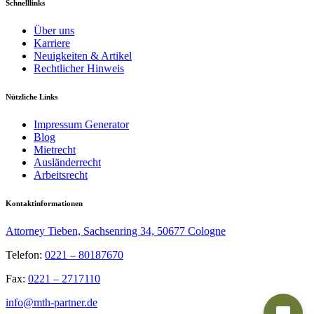
Schnelllinks
Über uns
Karriere
Neuigkeiten & Artikel
Rechtlicher Hinweis
Nützliche Links
Impressum Generator
Blog
Mietrecht
Ausländerrecht
Arbeitsrecht
Kontaktinformationen
Attorney Tieben, Sachsenring 34, 50677 Cologne
Telefon:
0221 – 80187670
Fax:
0221 – 2717110
info@mth-partner.de