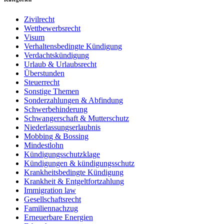
Zivilrecht
Wettbewerbsrecht
Visum
Verhaltensbedingte Kündigung
Verdachtskündigung
Urlaub & Urlaubsrecht
Überstunden
Steuerrecht
Sonstige Themen
Sonderzahlungen & Abfindung
Schwerbehinderung
Schwangerschaft & Mutterschutz
Niederlassungserlaubnis
Mobbing & Bossing
Mindestlohn
Kündigungsschutzklage
Kündigungen & kündigungsschutz
Krankheitsbedingte Kündigung
Krankheit & Entgeltfortzahlung
Immigration law
Gesellschaftsrecht
Familiennachzug
Erneuerbare Energien