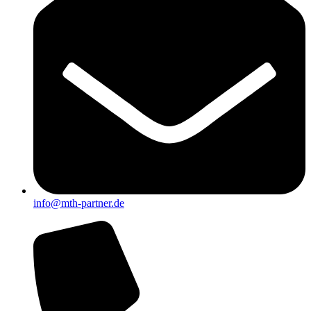
info@mth-partner.de