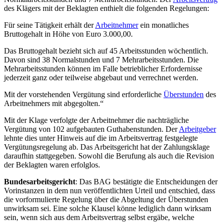
des Klägers mit der Beklagten enthielt die folgenden Regelungen:
Für seine Tätigkeit erhält der
Arbeitnehmer
ein monatliches
Bruttogehalt in Höhe von Euro 3.000,00.
Das Bruttogehalt bezieht sich auf 45 Arbeitsstunden wöchentlich.
Davon sind 38 Normalstunden und 7 Mehrarbeitsstunden. Die
Mehrarbeitsstunden können im Falle betrieblicher Erfordernisse
jederzeit ganz oder teilweise abgebaut und verrechnet werden.
Mit der vorstehenden Vergütung sind erforderliche
Überstunden
des
Arbeitnehmers mit abgegolten.“
Mit der Klage verfolgte der Arbeitnehmer die nachträgliche
Vergütung von 102 aufgebauten Guthabenstunden. Der
Arbeitgeber
lehnte dies unter Hinweis auf die im Arbeitsvertrag festgelegte
Vergütungsregelung ab. Das Arbeitsgericht hat der Zahlungsklage
daraufhin stattgegeben. Sowohl die Berufung als auch die Revision
der Beklagten waren erfolglos.
Bundesarbeitsgericht
: Das BAG bestätigte die Entscheidungen der
Vorinstanzen in dem nun veröffentlichten Urteil und entschied, dass
die vorformulierte Regelung über die Abgeltung der Überstunden
unwirksam sei. Eine solche Klausel könne lediglich dann wirksam
sein, wenn sich aus dem Arbeitsvertrag selbst ergäbe, welche