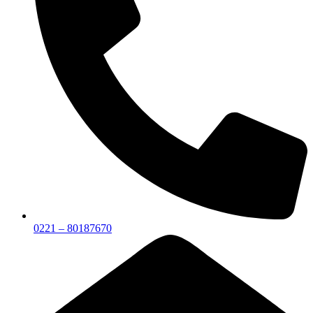
0221 – 80187670