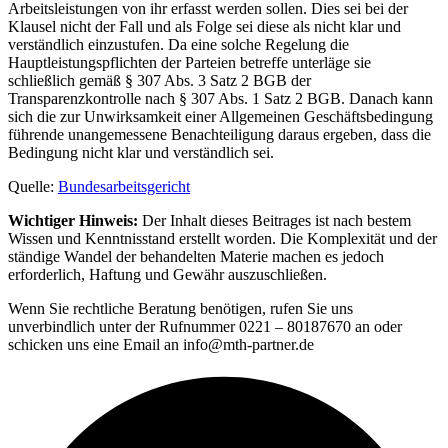
Arbeitsleistungen von ihr erfasst werden sollen. Dies sei bei der
Klausel nicht der Fall und als Folge sei diese als nicht klar und
verständlich einzustufen. Da eine solche Regelung die
Hauptleistungspflichten der Parteien betreffe unterläge sie
schließlich gemäß § 307 Abs. 3 Satz 2 BGB der
Transparenzkontrolle nach § 307 Abs. 1 Satz 2 BGB. Danach kann
sich die zur Unwirksamkeit einer Allgemeinen Geschäftsbedingung
führende unangemessene Benachteiligung daraus ergeben, dass die
Bedingung nicht klar und verständlich sei.
Quelle:
Bundesarbeitsgericht
Wichtiger Hinweis:
Der Inhalt dieses Beitrages ist nach bestem
Wissen und Kenntnisstand erstellt worden. Die Komplexität und der
ständige Wandel der behandelten Materie machen es jedoch
erforderlich, Haftung und Gewähr auszuschließen.
Wenn Sie rechtliche Beratung benötigen, rufen Sie uns
unverbindlich unter der Rufnummer 0221 – 80187670 an oder
schicken uns eine Email an info@mth-partner.de