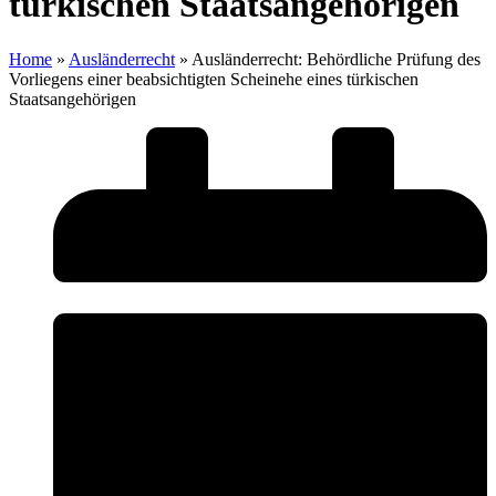
türkischen Staatsangehörigen
Home
»
Ausländerrecht
»
Ausländerrecht: Behördliche Prüfung des
Vorliegens einer beabsichtigten Scheinehe eines türkischen
Staatsangehörigen