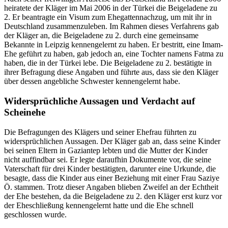
heiratete der Kläger im Mai 2006 in der Türkei die Beigeladene zu
2. Er beantragte ein Visum zum Ehegattennachzug, um mit ihr in
Deutschland zusammenzuleben. Im Rahmen dieses Verfahrens gab
der Kläger an, die Beigeladene zu 2. durch eine gemeinsame
Bekannte in Leipzig kennengelernt zu haben. Er bestritt, eine Imam-
Ehe geführt zu haben, gab jedoch an, eine Tochter namens Fatma zu
haben, die in der Türkei lebe. Die Beigeladene zu 2. bestätigte in
ihrer Befragung diese Angaben und führte aus, dass sie den Kläger
über dessen angebliche Schwester kennengelernt habe.
Widersprüchliche Aussagen und Verdacht auf
Scheinehe
Die Befragungen des Klägers und seiner Ehefrau führten zu
widersprüchlichen Aussagen. Der Kläger gab an, dass seine Kinder
bei seinen Eltern in Gaziantep lebten und die Mutter der Kinder
nicht auffindbar sei. Er legte daraufhin Dokumente vor, die seine
Vaterschaft für drei Kinder bestätigten, darunter eine Urkunde, die
besagte, dass die Kinder aus einer Beziehung mit einer Frau Saziye
Ö. stammen. Trotz dieser Angaben blieben Zweifel an der Echtheit
der Ehe bestehen, da die Beigeladene zu 2. den Kläger erst kurz vor
der Eheschließung kennengelernt hatte und die Ehe schnell
geschlossen wurde.