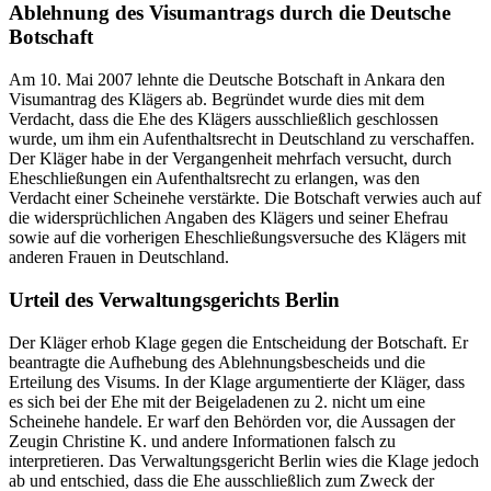
Ablehnung des Visumantrags durch die Deutsche
Botschaft
Am 10. Mai 2007 lehnte die Deutsche Botschaft in Ankara den
Visumantrag des Klägers ab. Begründet wurde dies mit dem
Verdacht, dass die Ehe des Klägers ausschließlich geschlossen
wurde, um ihm ein Aufenthaltsrecht in Deutschland zu verschaffen.
Der Kläger habe in der Vergangenheit mehrfach versucht, durch
Eheschließungen ein Aufenthaltsrecht zu erlangen, was den
Verdacht einer Scheinehe verstärkte. Die Botschaft verwies auch auf
die widersprüchlichen Angaben des Klägers und seiner Ehefrau
sowie auf die vorherigen Eheschließungsversuche des Klägers mit
anderen Frauen in Deutschland.
Urteil des Verwaltungsgerichts Berlin
Der Kläger erhob Klage gegen die Entscheidung der Botschaft. Er
beantragte die Aufhebung des Ablehnungsbescheids und die
Erteilung des Visums. In der Klage argumentierte der Kläger, dass
es sich bei der Ehe mit der Beigeladenen zu 2. nicht um eine
Scheinehe handele. Er warf den Behörden vor, die Aussagen der
Zeugin Christine K. und andere Informationen falsch zu
interpretieren. Das Verwaltungsgericht Berlin wies die Klage jedoch
ab und entschied, dass die Ehe ausschließlich zum Zweck der