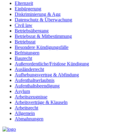
Elternzeit
Einbürgerung
Diskriminierung & Agg
Datenschutz & Überwachung
Civil law
Betriebsübergang
Betriebsrat & Mitbestimmung
Betriebsrat
Besondere Kündigungsfälle
Befristungen
Baurecht
Außerordentliche/Fristlose Kündigung
Ausländerrecht
Aufhebungsvertrag & Abfindung
Aufenthaltserlaubnis
Aufenthaltsbeendigung
Asylum
Arbeitszeugnisse
Arbeitsverträge & Klauseln
Arbeitsrecht
Allgemein
Abmahnungen