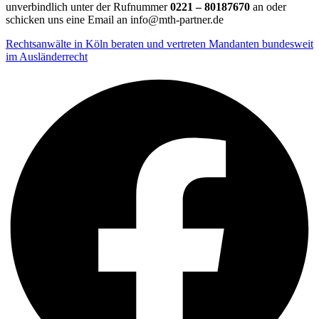
unverbindlich unter der Rufnummer
0221 – 80187670
an oder
schicken uns eine Email an info@mth-partner.de
Rechtsanwälte in Köln beraten und vertreten Mandanten bundesweit
im Ausländerrecht