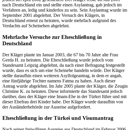
nach Deutschland ein und stellte einen Asylantrag, gab jedoch im
Verfahren an, ledig und kinderlos zu sein. Sein Asylantrag wurde im
September 2001 abgelehnt. Der Versuch des Klägers, in
Deutschland erneut zu heiraten, wurde mehrfach aufgrund des
Verdachts auf Scheinehen abgelehnt.
Mehrfache Versuche zur Eheschließung in
Deutschland
Der Kläger plante im Januar 2003, die 67 bis 70 Jahre alte Frau
Gerda H. zu heiraten. Die Eheschließung wurde jedoch vom
Standesamt Leipzig abgelehnt, da nach einer Befragung festgestellt
wurde, dass es sich um eine Scheinehe handeln würde. Der Kläger
stellte daraufhin einen weiteren Asylfolgeantrag, in dem er angab,
eine fünfjährige Tochter namens Fatma zu haben. Auch dieser
Antrag wurde abgelehnt. Im Jahr 2005 plante der Kläger, die Zeugin
Christine K. zu heiraten. Diese informierte das Standesamt jedoch
darüber, dass der Kläger eine Imam-Ehe in der Türkei führe und mit
dieser Ehefrau drei Kinder habe. Der Kläger wurde daraufhin von
der Ausländerbehörde zur Ausreise aufgefordert.
Eheschließung in der Türkei und Visumantrag
Nach seiner freiwilligen Ausreise aus Deutschland im Februar 2006