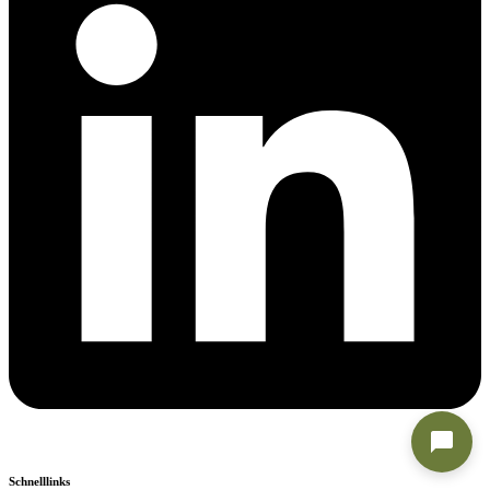
Schnelllinks