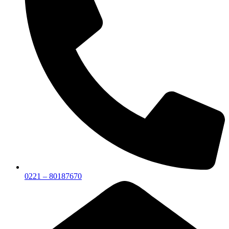
0221 – 80187670