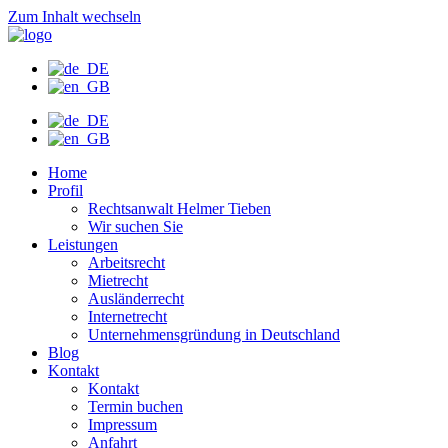
Zum Inhalt wechseln
Home
Profil
Rechtsanwalt Helmer Tieben
Wir suchen Sie
Leistungen
Arbeitsrecht
Mietrecht
Ausländerrecht
Internetrecht
Unternehmensgründung in Deutschland
Blog
Kontakt
Kontakt
Termin buchen
Impressum
Anfahrt