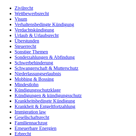
Zivilrecht
Wettbewerbsrecht
Visum
Verhaltensbedingte Kündigung
Verdachtskündigung
Urlaub & Urlaubsrecht
Überstunden
Steuerrecht
Sonstige Themen
Sonderzahlungen & Abfindung
Schwerbehinderung
Schwangerschaft & Mutterschutz
Niederlassungserlaubnis
Mobbing & Bossing
Mindestlohn
Kündigungsschutzklage
Kündigungen & kündigungsschutz
Krankheitsbedingte Kündigung
Krankheit & Entgeltfortzahlung
Immigration law
Gesellschaftsrecht
Familiennachzug
Erneuerbare Energien
Erbrecht