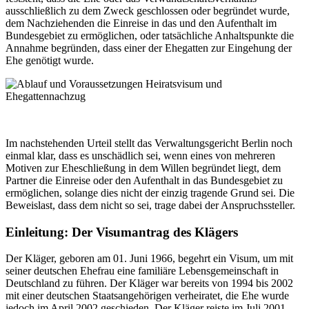
ausschließlich zu dem Zweck geschlossen oder begründet wurde,
dem Nachziehenden die Einreise in das und den Aufenthalt im
Bundesgebiet zu ermöglichen, oder tatsächliche Anhaltspunkte die
Annahme begründen, dass einer der Ehegatten zur Eingehung der
Ehe genötigt wurde.
Im nachstehenden Urteil stellt das Verwaltungsgericht Berlin noch
einmal klar, dass es unschädlich sei, wenn eines von mehreren
Motiven zur Eheschließung in dem Willen begründet liegt, dem
Partner die Einreise oder den Aufenthalt in das Bundesgebiet zu
ermöglichen, solange dies nicht der einzig tragende Grund sei. Die
Beweislast, dass dem nicht so sei, trage dabei der Anspruchssteller.
Einleitung: Der Visumantrag des Klägers
Der Kläger, geboren am 01. Juni 1966, begehrt ein Visum, um mit
seiner deutschen Ehefrau eine familiäre Lebensgemeinschaft in
Deutschland zu führen. Der Kläger war bereits von 1994 bis 2002
mit einer deutschen Staatsangehörigen verheiratet, die Ehe wurde
jedoch im April 2002 geschieden. Der Kläger reiste im Juli 2001