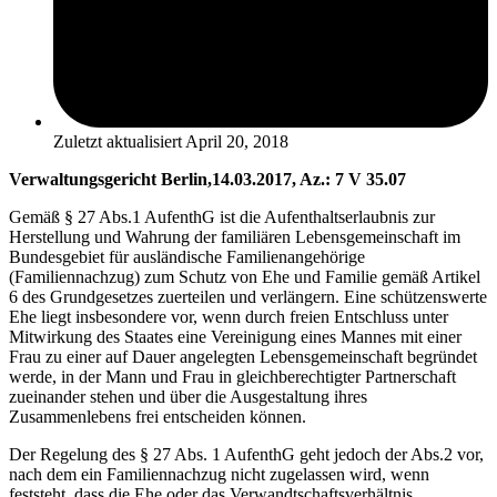
Zuletzt aktualisiert
April 20, 2018
Verwaltungsgericht Berlin,14.03.2017, Az.: 7 V 35.07
Gemäß § 27 Abs.1 AufenthG ist die Aufenthaltserlaubnis zur
Herstellung und Wahrung der familiären Lebensgemeinschaft im
Bundesgebiet für ausländische Familienangehörige
(Familiennachzug) zum Schutz von Ehe und Familie gemäß Artikel
6 des Grundgesetzes zuerteilen und verlängern. Eine schützenswerte
Ehe liegt insbesondere vor, wenn durch freien Entschluss unter
Mitwirkung des Staates eine Vereinigung eines Mannes mit einer
Frau zu einer auf Dauer angelegten Lebensgemeinschaft begründet
werde, in der Mann und Frau in gleichberechtigter Partnerschaft
zueinander stehen und über die Ausgestaltung ihres
Zusammenlebens frei entscheiden können.
Der Regelung des § 27 Abs. 1 AufenthG geht jedoch der Abs.2 vor,
nach dem ein Familiennachzug nicht zugelassen wird, wenn
feststeht, dass die Ehe oder das Verwandtschaftsverhältnis