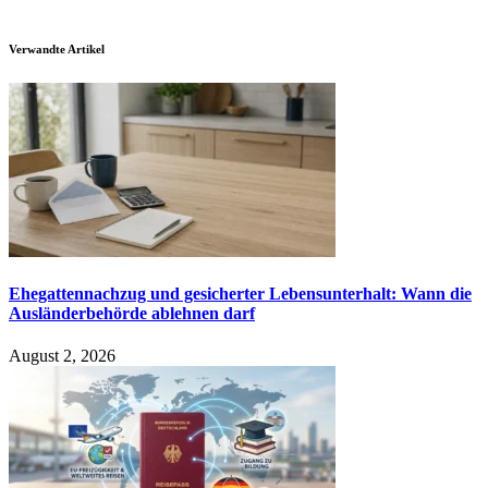
Verwandte Artikel
Ehegattennachzug und gesicherter Lebensunterhalt: Wann die
Ausländerbehörde ablehnen darf
August 2, 2026