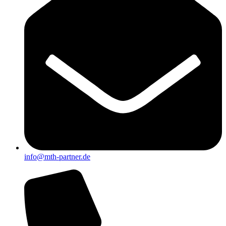
info@mth-partner.de