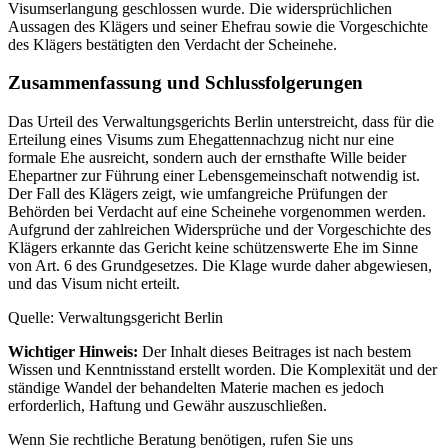
Visumserlangung geschlossen wurde. Die widersprüchlichen
Aussagen des Klägers und seiner Ehefrau sowie die Vorgeschichte
des Klägers bestätigten den Verdacht der Scheinehe.
Zusammenfassung und Schlussfolgerungen
Das Urteil des Verwaltungsgerichts Berlin unterstreicht, dass für die
Erteilung eines Visums zum Ehegattennachzug nicht nur eine
formale Ehe ausreicht, sondern auch der ernsthafte Wille beider
Ehepartner zur Führung einer Lebensgemeinschaft notwendig ist.
Der Fall des Klägers zeigt, wie umfangreiche Prüfungen der
Behörden bei Verdacht auf eine Scheinehe vorgenommen werden.
Aufgrund der zahlreichen Widersprüche und der Vorgeschichte des
Klägers erkannte das Gericht keine schützenswerte Ehe im Sinne
von Art. 6 des Grundgesetzes. Die Klage wurde daher abgewiesen,
und das Visum nicht erteilt.
Quelle: Verwaltungsgericht Berlin
Wichtiger Hinweis:
Der Inhalt dieses Beitrages ist nach bestem
Wissen und Kenntnisstand erstellt worden. Die Komplexität und der
ständige Wandel der behandelten Materie machen es jedoch
erforderlich, Haftung und Gewähr auszuschließen.
Wenn Sie rechtliche Beratung benötigen, rufen Sie uns