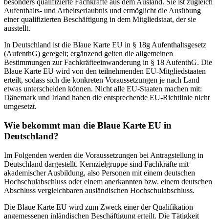
besonders qualifizierte Fachkräfte aus dem Ausland. Sie ist zugleich
Aufenthalts- und Arbeitserlaubnis und ermöglicht die Ausübung
einer qualifizierten Beschäftigung in dem Mitgliedstaat, der sie
ausstellt.
In Deutschland ist die Blaue Karte EU in § 18g Aufenthaltsgesetz
(AufenthG) geregelt; ergänzend gelten die allgemeinen
Bestimmungen zur Fachkräfteeinwanderung in § 18 AufenthG. Die
Blaue Karte EU wird von den teilnehmenden EU‑Mitgliedstaaten
erteilt, sodass sich die konkreten Voraussetzungen je nach Land
etwas unterscheiden können. Nicht alle EU‑Staaten machen mit:
Dänemark und Irland haben die entsprechende EU‑Richtlinie nicht
umgesetzt.
Wie bekommt man die Blaue Karte EU in
Deutschland?
Im Folgenden werden die Voraussetzungen bei Antragstellung in
Deutschland dargestellt. Kernzielgruppe sind Fachkräfte mit
akademischer Ausbildung, also Personen mit einem deutschen
Hochschulabschluss oder einem anerkannten bzw. einem deutschen
Abschluss vergleichbaren ausländischen Hochschulabschluss.
Die Blaue Karte EU wird zum Zweck einer der Qualifikation
angemessenen inländischen Beschäftigung erteilt. Die Tätigkeit