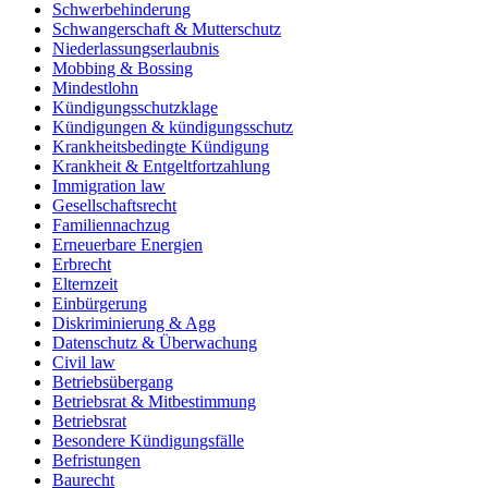
Schwerbehinderung
Schwangerschaft & Mutterschutz
Niederlassungserlaubnis
Mobbing & Bossing
Mindestlohn
Kündigungsschutzklage
Kündigungen & kündigungsschutz
Krankheitsbedingte Kündigung
Krankheit & Entgeltfortzahlung
Immigration law
Gesellschaftsrecht
Familiennachzug
Erneuerbare Energien
Erbrecht
Elternzeit
Einbürgerung
Diskriminierung & Agg
Datenschutz & Überwachung
Civil law
Betriebsübergang
Betriebsrat & Mitbestimmung
Betriebsrat
Besondere Kündigungsfälle
Befristungen
Baurecht