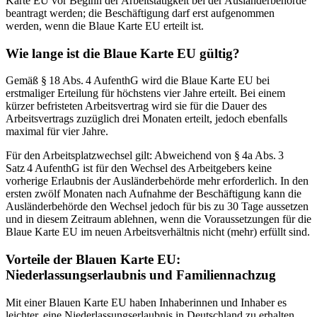
Karte EU vor Beginn der Arbeitstätigkeit bei der Ausländerbehörde
beantragt werden; die Beschäftigung darf erst aufgenommen
werden, wenn die Blaue Karte EU erteilt ist.
Wie lange ist die Blaue Karte EU gültig?
Gemäß § 18 Abs. 4 AufenthG wird die Blaue Karte EU bei
erstmaliger Erteilung für höchstens vier Jahre erteilt. Bei einem
kürzer befristeten Arbeitsvertrag wird sie für die Dauer des
Arbeitsvertrags zuzüglich drei Monaten erteilt, jedoch ebenfalls
maximal für vier Jahre.
Für den Arbeitsplatzwechsel gilt: Abweichend von § 4a Abs. 3
Satz 4 AufenthG ist für den Wechsel des Arbeitgebers keine
vorherige Erlaubnis der Ausländerbehörde mehr erforderlich. In den
ersten zwölf Monaten nach Aufnahme der Beschäftigung kann die
Ausländerbehörde den Wechsel jedoch für bis zu 30 Tage aussetzen
und in diesem Zeitraum ablehnen, wenn die Voraussetzungen für die
Blaue Karte EU im neuen Arbeitsverhältnis nicht (mehr) erfüllt sind.
Vorteile der Blauen Karte EU:
Niederlassungserlaubnis und Familiennachzug
Mit einer Blauen Karte EU haben Inhaberinnen und Inhaber es
leichter, eine Niederlassungserlaubnis in Deutschland zu erhalten.