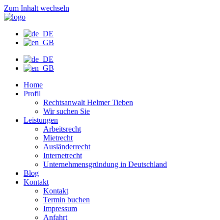
Zum Inhalt wechseln
Home
Profil
Rechtsanwalt Helmer Tieben
Wir suchen Sie
Leistungen
Arbeitsrecht
Mietrecht
Ausländerrecht
Internetrecht
Unternehmensgründung in Deutschland
Blog
Kontakt
Kontakt
Termin buchen
Impressum
Anfahrt