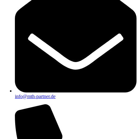
info@mth-partner.de