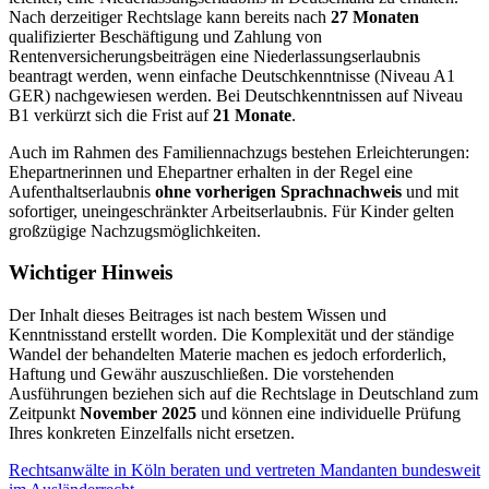
Nach derzeitiger Rechtslage kann bereits nach
27 Monaten
qualifizierter Beschäftigung und Zahlung von
Rentenversicherungsbeiträgen eine Niederlassungserlaubnis
beantragt werden, wenn einfache Deutschkenntnisse (Niveau A1
GER) nachgewiesen werden. Bei Deutschkenntnissen auf Niveau
B1 verkürzt sich die Frist auf
21 Monate
.
Auch im Rahmen des Familiennachzugs bestehen Erleichterungen:
Ehepartnerinnen und Ehepartner erhalten in der Regel eine
Aufenthaltserlaubnis
ohne vorherigen Sprachnachweis
und mit
sofortiger, uneingeschränkter Arbeitserlaubnis. Für Kinder gelten
großzügige Nachzugsmöglichkeiten.
Wichtiger Hinweis
Der Inhalt dieses Beitrages ist nach bestem Wissen und
Kenntnisstand erstellt worden. Die Komplexität und der ständige
Wandel der behandelten Materie machen es jedoch erforderlich,
Haftung und Gewähr auszuschließen. Die vorstehenden
Ausführungen beziehen sich auf die Rechtslage in Deutschland zum
Zeitpunkt
November 2025
und können eine individuelle Prüfung
Ihres konkreten Einzelfalls nicht ersetzen.
Rechtsanwälte in Köln beraten und vertreten Mandanten bundesweit