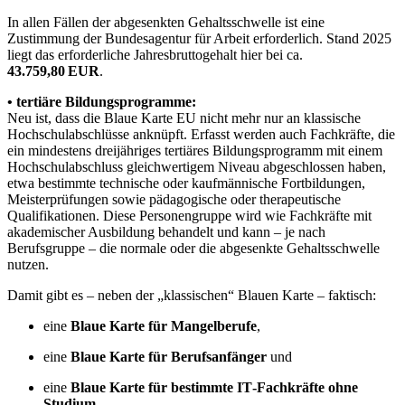
In allen Fällen der abgesenkten Gehaltsschwelle ist eine
Zustimmung der Bundesagentur für Arbeit erforderlich. Stand 2025
liegt das erforderliche Jahresbruttogehalt hier bei ca.
43.759,80 EUR
.
• tertiäre Bildungsprogramme:
Neu ist, dass die Blaue Karte EU nicht mehr nur an klassische
Hochschulabschlüsse anknüpft. Erfasst werden auch Fachkräfte, die
ein mindestens dreijähriges tertiäres Bildungsprogramm mit einem
Hochschulabschluss gleichwertigem Niveau abgeschlossen haben,
etwa bestimmte technische oder kaufmännische Fortbildungen,
Meisterprüfungen sowie pädagogische oder therapeutische
Qualifikationen. Diese Personengruppe wird wie Fachkräfte mit
akademischer Ausbildung behandelt und kann – je nach
Berufsgruppe – die normale oder die abgesenkte Gehaltsschwelle
nutzen.
Damit gibt es – neben der „klassischen“ Blauen Karte – faktisch:
eine
Blaue Karte für Mangelberufe
,
eine
Blaue Karte für Berufsanfänger
und
eine
Blaue Karte für bestimmte IT‑Fachkräfte ohne
Studium
,