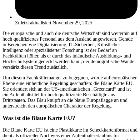
Zuletzt aktualisiert
November 29, 2025
Die europäische und auch die deutsche Wirtschaft sind weiterhin auf
hoch qualifiziertes Personal aus dem Ausland angewiesen. Gerade
in Bereichen wie Digitalisierung, IT‑Sicherheit, Künstlicher
Intelligenz oder spezialisierter Forschung ist der Bedarf an
Fachkräften höher, als er durch das inländische Ausbildungs- und
Hochschulsystem gedeckt werden kann; der demografische Wandel
verstärkt diesen Trend zusätzlich.
Um diesem Fachkräftemangel zu begegnen, wurde auf europäischer
Ebene eine einheitliche Regelung geschaffen: die Blaue Karte EU.
Sie orientiert sich an der US‑amerikanischen „Greencard“ und ist
ein Aufenthaltstitel für hoch qualifizierte Beschäftigte aus
Drittstaaten. Das Blau knüpft an die blaue Europaflagge an und
unterstreicht den europäischen Charakter der Regelung.
Was ist die Blaue Karte EU?
Die Blaue Karte EU ist eine Plastikkarte im Scheckkartenformat und
dient als offizieller Nachweis einer Aufenthaltserlaubnis für