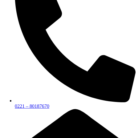
0221 – 80187670