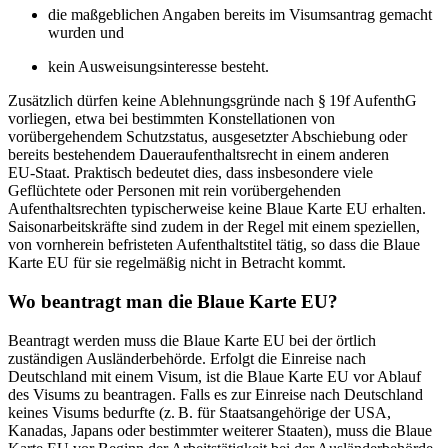
die maßgeblichen Angaben bereits im Visumsantrag gemacht
wurden und
kein Ausweisungsinteresse besteht.
Zusätzlich dürfen keine Ablehnungsgründe nach § 19f AufenthG
vorliegen, etwa bei bestimmten Konstellationen von
vorübergehendem Schutzstatus, ausgesetzter Abschiebung oder
bereits bestehendem Daueraufenthaltsrecht in einem anderen
EU‑Staat. Praktisch bedeutet dies, dass insbesondere viele
Geflüchtete oder Personen mit rein vorübergehenden
Aufenthaltsrechten typischerweise keine Blaue Karte EU erhalten.
Saisonarbeitskräfte sind zudem in der Regel mit einem speziellen,
von vornherein befristeten Aufenthaltstitel tätig, so dass die Blaue
Karte EU für sie regelmäßig nicht in Betracht kommt.
Wo beantragt man die Blaue Karte EU?
Beantragt werden muss die Blaue Karte EU bei der örtlich
zuständigen Ausländerbehörde. Erfolgt die Einreise nach
Deutschland mit einem Visum, ist die Blaue Karte EU vor Ablauf
des Visums zu beantragen. Falls es zur Einreise nach Deutschland
keines Visums bedurfte (z. B. für Staatsangehörige der USA,
Kanadas, Japans oder bestimmter weiterer Staaten), muss die Blaue