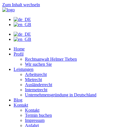
Zum Inhalt wechseln
Home
Profil
Rechtsanwalt Helmer Tieben
Wir suchen Sie
Leistungen
Arbeitsrecht
Mietrecht
Ausländerrecht
Internetrecht
Unternehmensgründung in Deutschland
Blog
Kontakt
Kontakt
Termin buchen
Impressum
Anfahrt