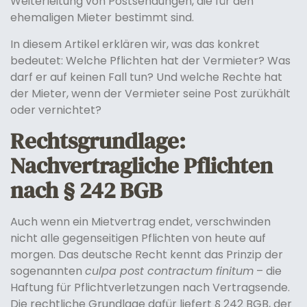
Weiterleitung von Postsendungen, die für den
ehemaligen Mieter bestimmt sind.
In diesem Artikel erklären wir, was das konkret
bedeutet: Welche Pflichten hat der Vermieter? Was
darf er auf keinen Fall tun? Und welche Rechte hat
der Mieter, wenn der Vermieter seine Post zurükhält
oder vernichtet?
Rechtsgrundlage:
Nachvertragliche Pflichten
nach § 242 BGB
Auch wenn ein Mietvertrag endet, verschwinden
nicht alle gegenseitigen Pflichten von heute auf
morgen. Das deutsche Recht kennt das Prinzip der
sogenannten
culpa post contractum finitum
– die
Haftung für Pflichtverletzungen nach Vertragsende.
Die rechtliche Grundlage dafür liefert § 242 BGB, der