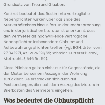
Grundsatz von Treu und Glauben.
Konkret bedeutet das: Bestimmte vertragliche
Nebenpflichten wirken über das Ende des
Mietverhältnisses hinaus fort. In der Rechtsprechung
und in der juristischen Literatur ist anerkannt, dass
den Vermieter als nachwirkende vertragliche
Nebenpflichten insbesondere Obhuts- und
Aufbewahrungspflichten treffen (vgl. BGH, Urteil vom
27.04.1971, Az.: VI ZR 191/69; Schmidt-Futterer/Streyl,
Mietrecht, § 546 Rn. 59).
Diese Pflichten gelten nicht nur für Gegenstände, die
der Mieter bei seinem Auszug in der Wohnung
zurücklegt. Sie erstrecken sich auch auf
Postsendungen, die nach dem Auszug des Mieters im
Briefkasten des Vermieters eingehen.
Was bedeutet die Obhutspflicht