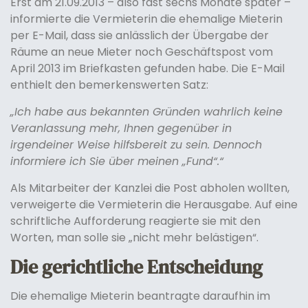
Erst am 21.09.2013 – also fast sechs Monate später –
informierte die Vermieterin die ehemalige Mieterin
per E-Mail, dass sie anlässlich der Übergabe der
Räume an neue Mieter noch Geschäftspost vom
April 2013 im Briefkasten gefunden habe. Die E-Mail
enthielt den bemerkenswerten Satz:
„Ich habe aus bekannten Gründen wahrlich keine
Veranlassung mehr, Ihnen gegenüber in
irgendeiner Weise hilfsbereit zu sein. Dennoch
informiere ich Sie über meinen „Fund“.“
Als Mitarbeiter der Kanzlei die Post abholen wollten,
verweigerte die Vermieterin die Herausgabe. Auf eine
schriftliche Aufforderung reagierte sie mit den
Worten, man solle sie „nicht mehr belästigen“.
Die gerichtliche Entscheidung
Die ehemalige Mieterin beantragte daraufhin im