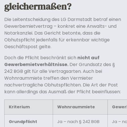
gleichermaßen?
Die Leitentscheidung des LG Darmstadt betraf einen
Gewerbemietvertrag – konkret eine Anwalts- und
Notarkanzlei. Das Gericht betonte, dass die
Obhutspflicht jedenfalls für erkennbar wichtige
Geschäftspost gelte.
Doch die Pflicht beschränkt sich
nicht auf
Gewerbemietverhältnisse.
Der Grundsatz des §
242 BGB gilt für alle Vertragsarten. Auch bei
Wohnraummiete treffen den Vermieter
nachvertragliche Obhutspflichten. Die Art der Post
kann allerdings das Ausmaß der Pflicht beeinflussen:
Kriterium
Wohnraummiete
Gewer
Grundpflicht
Ja – nach § 242 BGB
Ja – n