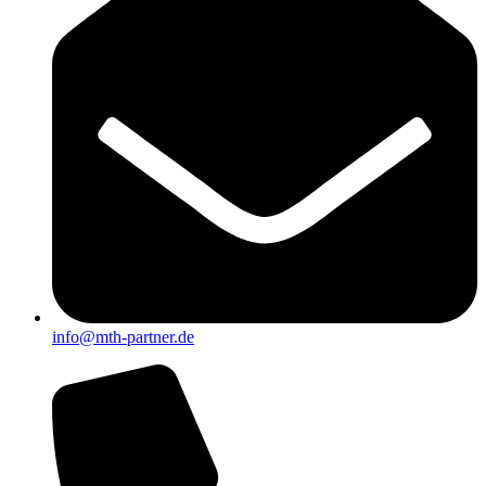
info@mth-partner.de