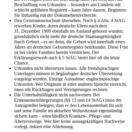
Beschaffung von Urkunden – besonders aus Ländern mit
schlecht geführten Registern – kann Jahre dauern. Beginnen
Sie frühzeitig mit der Dokumentenrecherche.
Den Generationenschnitt übersehen. Nach § 4 Abs. 4 StAG
erwerben Kinder, deren deutsche Eltern nach dem
31. Dezember 1999 ebenfalls im Ausland geboren wurden,
grundsätzlich nicht mehr die deutsche Staatsangehörigkeit
durch Geburt – es sei denn, die Geburt wird innerhalb eines
Jahres im deutschen Geburtenregister beurkundet. Diese Frist
ist bei vielen Familien bereits verstrichen. Der
Erklärungserwerb nach § 5 StAG bietet hier oft die letzte
Chance.
Urkunden nicht übersetzen lassen. Alle fremdsprachigen
Unterlagen müssen in beglaubigter deutscher Übersetzung
vorgelegt werden. Einzige Ausnahme: englischsprachige
Urkunden. Wer Originale in einer anderen Sprache einreicht,
muss mit Rückfragen und Verzögerungen rechnen.
Die Unterhaltsfähigkeit nicht nachweisen. Bei
Ermessenseinbürgerungen (§§ 13 und 14 StAG) muss der
Antragsteller belegen, dass er den Lebensunterhalt für sich
und seine Familie im aktuellen Wohnsitzstaat eigenständig
sichern kann – einschließlich Kranken-, Pflege- und
Altersvorsorge. Wer hier keine aussagekräftigen Nachweise
vorlegt, riskiert eine Ablehnung.