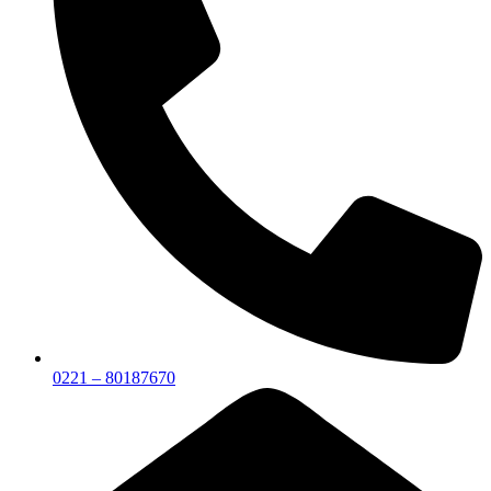
0221 – 80187670