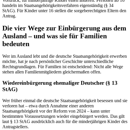
Vordruck, für minderjährige Kinder einen anderen. Personen ab 16
handeln im Staatsangehörigkeitsverfahren eigenständig (§ 34
StAG). Für Kinder unter 16 stellen die sorgeberechtigten Eltern den
Antrag.
Die vier Wege zur Einbürgerung aus dem
Ausland – und was sie für Familien
bedeuten
Wer im Ausland lebt und die deutsche Staatsangehörigkeit erwerben
möchte, hat je nach persönlicher Geschichte unterschiedliche
Rechtsgrundlagen. Für Familien ist entscheidend: Nicht alle Wege
stehen allen Familienmitgliedern gleichermaßen offen.
Wiedereinbürgerung ehemaliger Deutscher (§ 13
StAG)
Wer früher einmal die deutsche Staatsangehörigkeit besessen und sie
verloren hat – etwa durch Annahme einer anderen
Staatsangehörigkeit vor der Reform von 2024 – kann unter
bestimmten Voraussetzungen wieder eingebürgert werden. Das gilt
laut § 13 StAG ausdrücklich auch für die minderjährigen Kinder des
Antragstellers.