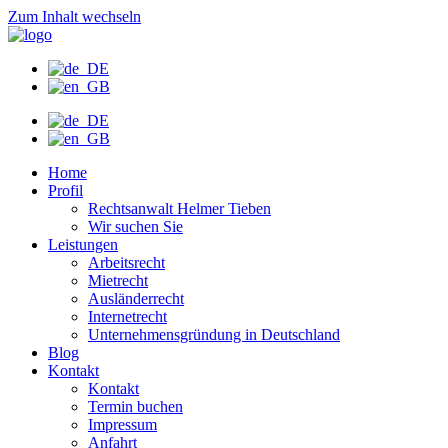
Zum Inhalt wechseln
Home
Profil
Rechtsanwalt Helmer Tieben
Wir suchen Sie
Leistungen
Arbeitsrecht
Mietrecht
Ausländerrecht
Internetrecht
Unternehmensgründung in Deutschland
Blog
Kontakt
Kontakt
Termin buchen
Impressum
Anfahrt