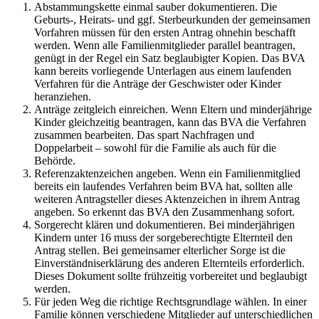
Abstammungskette einmal sauber dokumentieren. Die
Geburts-, Heirats- und ggf. Sterbeurkunden der gemeinsamen
Vorfahren müssen für den ersten Antrag ohnehin beschafft
werden. Wenn alle Familienmitglieder parallel beantragen,
genügt in der Regel ein Satz beglaubigter Kopien. Das BVA
kann bereits vorliegende Unterlagen aus einem laufenden
Verfahren für die Anträge der Geschwister oder Kinder
heranziehen.
Anträge zeitgleich einreichen. Wenn Eltern und minderjährige
Kinder gleichzeitig beantragen, kann das BVA die Verfahren
zusammen bearbeiten. Das spart Nachfragen und
Doppelarbeit – sowohl für die Familie als auch für die
Behörde.
Referenzaktenzeichen angeben. Wenn ein Familienmitglied
bereits ein laufendes Verfahren beim BVA hat, sollten alle
weiteren Antragsteller dieses Aktenzeichen in ihrem Antrag
angeben. So erkennt das BVA den Zusammenhang sofort.
Sorgerecht klären und dokumentieren. Bei minderjährigen
Kindern unter 16 muss der sorgeberechtigte Elternteil den
Antrag stellen. Bei gemeinsamer elterlicher Sorge ist die
Einverständniserklärung des anderen Elternteils erforderlich.
Dieses Dokument sollte frühzeitig vorbereitet und beglaubigt
werden.
Für jeden Weg die richtige Rechtsgrundlage wählen. In einer
Familie können verschiedene Mitglieder auf unterschiedlichen