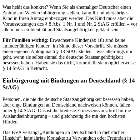
Was heißt das konkret? Wenn Sie als ehemaliger Deutscher einen
Antrag auf Wiedereinbürgerung stellen, kann Ihr minderjähriges
Kind in Ihren Antrag einbezogen werden. Das Kind muss aber die
Voraussetzungen des § 8 Abs. 1 Nr. 1 und Nr. 2 StAG erfüllen – vor
allem müssen Identität und Staatsangehörigkeit geklärt sein.
Für Familien wichtig:
Erwachsene Kinder (ab 18) sind keine
„minderjährigen Kinder“ im Sinne dieser Vorschrift. Sie müssen
einen eigenen Antrag nach § 13 StAG stellen – was allerdings nur
geht, wenn sie selbst einmal die deutsche Staatsangehörigkeit
besessen haben. Haben sie das nicht, kommt für sie möglicherweise
§ 14 StAG in Betracht.
Einbürgerung mit Bindungen an Deutschland (§ 14
StAG)
Personen, die nie die deutsche Staatsangehörigkeit besessen haben,
aber enge Bindungen an Deutschland nachweisen können, fallen
unter § 14 StAG. Das ist die breiteste Ermessensvorschrift für die
Auslandseinbürgerung – und gleichzeitig die mit den höchsten
Hürden.
Das BVA verlangt „Bindungen an Deutschland in mehrfacher
Hinsicht“: langjährige Kontakte zu Verwandten oder Freunden in