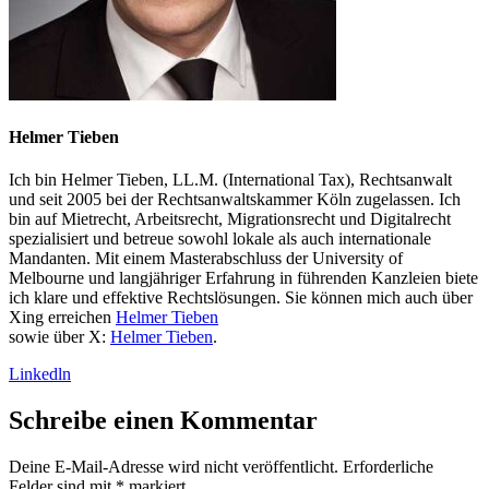
Helmer Tieben
Ich bin Helmer Tieben, LL.M. (International Tax), Rechtsanwalt
und seit 2005 bei der Rechtsanwaltskammer Köln zugelassen. Ich
bin auf Mietrecht, Arbeitsrecht, Migrationsrecht und Digitalrecht
spezialisiert und betreue sowohl lokale als auch internationale
Mandanten. Mit einem Masterabschluss der University of
Melbourne und langjähriger Erfahrung in führenden Kanzleien biete
ich klare und effektive Rechtslösungen. Sie können mich auch über
Xing erreichen
Helmer Tieben
sowie über X:
Helmer Tieben
.
Linkedln
Schreibe einen Kommentar
Deine E-Mail-Adresse wird nicht veröffentlicht.
Erforderliche
Felder sind mit
*
markiert