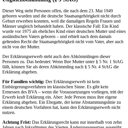
Dieser Weg steht Personen offen, die nach dem 23. Mai 1949
geboren wurden und die deutsche Staatsangehörigkeit nicht durch
Geburt erwerben konnten, weil die damaligen Regeln Frauen und
Männer ungleich behandelt haben. Der klassische Fall: Ein Kind
wurde vor 1975 als eheliches Kind einer deutschen Mutter und eines
ausländischen Vaters geboren – und erhielt nach dem damals
geltenden Recht die Staatsangehörigkeit nicht vom Vater, aber auch
nicht von der Mutter.
Der Erklärungserwerb steht auch den Abkömmlingen dieser
Personen zu. Das bedeutet: Wenn Ihre Mutter unter § 5 Nr. 1 StAG
fällt, können Sie als deren Abkömmling nach § 5 Nr. 4 StAG die
Erklärung abgeben.
Für Familien wichtig:
Der Erklärungserwerb ist kein
Einbürgerungsverfahren im klassischen Sinne. Es gibt kein
Ermessen des BVA – wenn die Voraussetzungen vorliegen, tritt der
Erwerb kraft Erklärung ein. Aber: Jede Person muss ihre eigene
Erklärung abgeben. Ein Ehegatte, der keine Abstammungslinie zu
einem deutschen Vorfahren hat, kann den Erklärungserwerb nicht
nutzen.
Achtung Frist:
Das Erklärungsrecht kann nur innerhalb von zehn
Jahren nach Inkrafttreten des Vierten Änderungsgesetzes ausgeübt