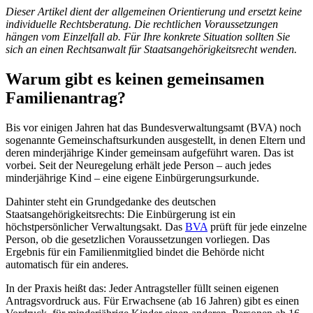
Dieser Artikel dient der allgemeinen Orientierung und ersetzt keine
individuelle Rechtsberatung. Die rechtlichen Voraussetzungen
hängen vom Einzelfall ab. Für Ihre konkrete Situation sollten Sie
sich an einen Rechtsanwalt für Staatsangehörigkeitsrecht wenden.
Warum gibt es keinen gemeinsamen
Familienantrag?
Bis vor einigen Jahren hat das Bundesverwaltungsamt (BVA) noch
sogenannte Gemeinschaftsurkunden ausgestellt, in denen Eltern und
deren minderjährige Kinder gemeinsam aufgeführt waren. Das ist
vorbei. Seit der Neuregelung erhält jede Person – auch jedes
minderjährige Kind – eine eigene Einbürgerungsurkunde.
Dahinter steht ein Grundgedanke des deutschen
Staatsangehörigkeitsrechts: Die Einbürgerung ist ein
höchstpersönlicher Verwaltungsakt. Das
BVA
prüft für jede einzelne
Person, ob die gesetzlichen Voraussetzungen vorliegen. Das
Ergebnis für ein Familienmitglied bindet die Behörde nicht
automatisch für ein anderes.
In der Praxis heißt das: Jeder Antragsteller füllt seinen eigenen
Antragsvordruck aus. Für Erwachsene (ab 16 Jahren) gibt es einen