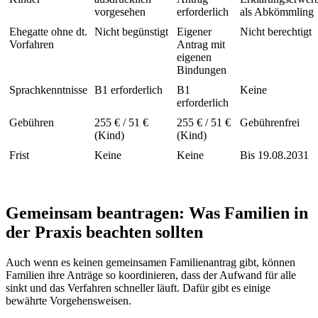
vorgesehen
erforderlich
als Abkömmling
Ehegatte ohne dt.
Nicht begünstigt
Eigener
Nicht berechtigt
Vorfahren
Antrag mit
eigenen
Bindungen
Sprachkenntnisse
B1 erforderlich
B1
Keine
erforderlich
Gebühren
255 € / 51 €
255 € / 51 €
Gebührenfrei
(Kind)
(Kind)
Frist
Keine
Keine
Bis 19.08.2031
Gemeinsam beantragen: Was Familien in
der Praxis beachten sollten
Auch wenn es keinen gemeinsamen Familienantrag gibt, können
Familien ihre Anträge so koordinieren, dass der Aufwand für alle
sinkt und das Verfahren schneller läuft. Dafür gibt es einige
bewährte Vorgehensweisen.