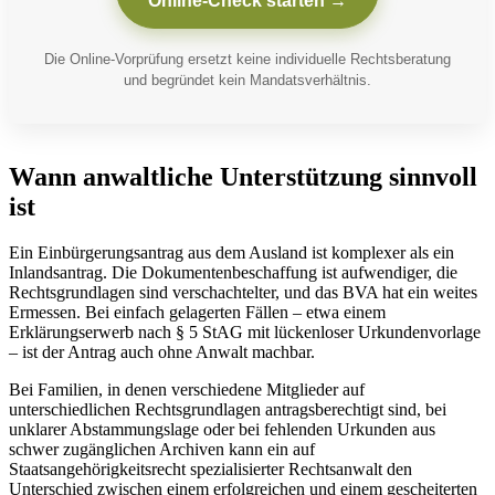
Online-Check starten →
Die Online-Vorprüfung ersetzt keine individuelle Rechtsberatung
und begründet kein Mandatsverhältnis.
Wann anwaltliche Unterstützung sinnvoll
ist
Ein Einbürgerungsantrag aus dem Ausland ist komplexer als ein
Inlandsantrag. Die Dokumentenbeschaffung ist aufwendiger, die
Rechtsgrundlagen sind verschachtelter, und das BVA hat ein weites
Ermessen. Bei einfach gelagerten Fällen – etwa einem
Erklärungserwerb nach § 5 StAG mit lückenloser Urkundenvorlage
– ist der Antrag auch ohne Anwalt machbar.
Bei Familien, in denen verschiedene Mitglieder auf
unterschiedlichen Rechtsgrundlagen antragsberechtigt sind, bei
unklarer Abstammungslage oder bei fehlenden Urkunden aus
schwer zugänglichen Archiven kann ein auf
Staatsangehörigkeitsrecht spezialisierter Rechtsanwalt den
Unterschied zwischen einem erfolgreichen und einem gescheiterten