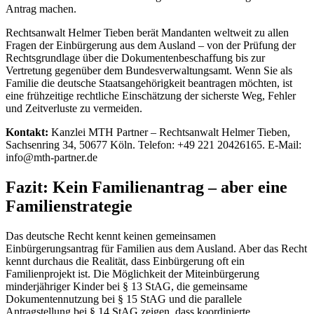
Antrag machen.
Rechtsanwalt Helmer Tieben berät Mandanten weltweit zu allen
Fragen der Einbürgerung aus dem Ausland – von der Prüfung der
Rechtsgrundlage über die Dokumentenbeschaffung bis zur
Vertretung gegenüber dem Bundesverwaltungsamt. Wenn Sie als
Familie die deutsche Staatsangehörigkeit beantragen möchten, ist
eine frühzeitige rechtliche Einschätzung der sicherste Weg, Fehler
und Zeitverluste zu vermeiden.
Kontakt:
Kanzlei MTH Partner – Rechtsanwalt Helmer Tieben,
Sachsenring 34, 50677 Köln. Telefon: +49 221 20426165. E-Mail:
info@mth-partner.de
Fazit: Kein Familienantrag – aber eine
Familienstrategie
Das deutsche Recht kennt keinen gemeinsamen
Einbürgerungsantrag für Familien aus dem Ausland. Aber das Recht
kennt durchaus die Realität, dass Einbürgerung oft ein
Familienprojekt ist. Die Möglichkeit der Miteinbürgerung
minderjähriger Kinder bei § 13 StAG, die gemeinsame
Dokumentennutzung bei § 15 StAG und die parallele
Antragstellung bei § 14 StAG zeigen, dass koordinierte